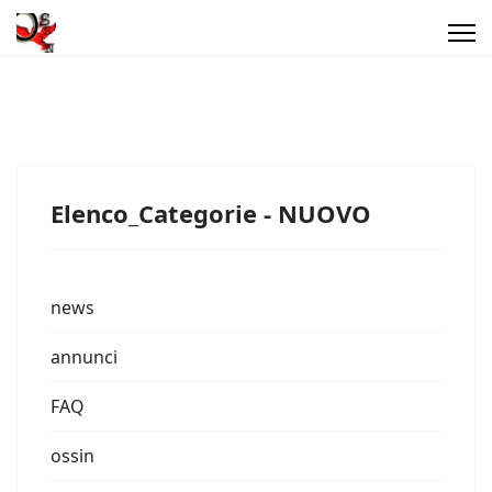
Elenco_Categorie - NUOVO
news
annunci
FAQ
ossin