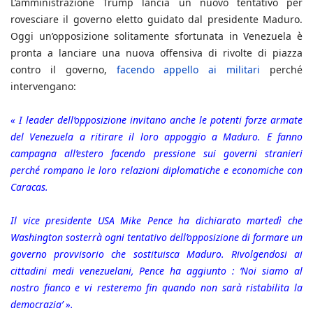
L’amministrazione Trump lancia un nuovo tentativo per
rovesciare il governo eletto guidato dal presidente Maduro.
Oggi un’opposizione solitamente sfortunata in Venezuela è
pronta a lanciare una nuova offensiva di rivolte di piazza
contro il governo,
facendo appello ai militari
perché
intervengano:
« I leader dell’opposizione invitano anche le potenti forze armate
del Venezuela a ritirare il loro appoggio a Maduro. E fanno
campagna all’estero facendo pressione sui governi stranieri
perché rompano le loro relazioni diplomatiche e economiche con
Caracas.
Il vice presidente USA Mike Pence ha dichiarato martedì che
Washington sosterrà ogni tentativo dell’opposizione di formare un
governo provvisorio che sostituisca Maduro. Rivolgendosi ai
cittadini medi venezuelani, Pence ha aggiunto : ‘Noi siamo al
nostro fianco e vi resteremo fin quando non sarà ristabilita la
democrazia’ ».