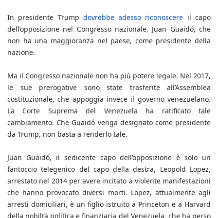
In presidente Trump
dovrebbe adesso riconoscere
il capo
dell’opposizione nel Congresso nazionale, Juan Guaidó, che
non ha una maggioranza nel paese, come presidente della
nazione.
Ma il Congresso nazionale non ha più potere legale. Nel 2017,
le sue prerogative sono state trasferite all’Assemblea
costituzionale, che appoggia invece il governo venezuelano.
La Corte Suprema del Venezuela ha ratificato tale
cambiamento. Che Guaidó venga designato come presidente
da Trump, non basta a renderlo tale.
Juan Guaidó, il sedicente capo dell’opposizione è solo un
fantoccio telegenico del capo della destra, Leopold Lopez,
arrestato nel 2014 per avere incitato a violente manifestazioni
che hanno provocato diversi morti. Lopez, attualmente agli
arresti domiciliari, è un figlio istruito a Princeton e a Harvard
della nobiltà politica e finanziaria del Venezuela, che ha perso