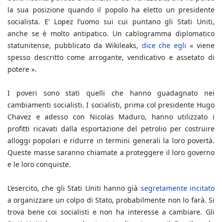
la sua posizione quando il popolo ha eletto un presidente
socialista. E’ Lopez l’uomo sui cui puntano gli Stati Uniti,
anche se è molto antipatico. Un cablogramma diplomatico
statunitense, pubblicato da Wikileaks,
dice che egli
« viene
spesso descritto come arrogante, vendicativo e assetato di
potere ».
I poveri sono stati quelli che hanno guadagnato nei
cambiamenti socialisti. I socialisti, prima col presidente Hugo
Chavez e adesso con Nicolas Maduro, hanno utilizzato i
profitti ricavati dalla esportazione del petrolio per costruire
alloggi popolari e ridurre in termini generali la loro povertà.
Queste masse saranno chiamate a proteggere il loro governo
e le loro conquiste.
L’esercito, che gli Stati Uniti hanno già
segretamente incitato
a organizzare un colpo di Stato, probabilmente non lo farà. Si
trova bene coi socialisti e non ha interesse a cambiare. Gli