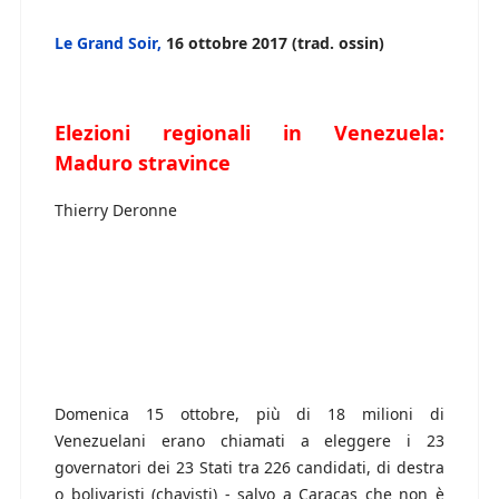
Le Grand Soir,
16 ottobre 2017 (trad. ossin)
Elezioni regionali in Venezuela:
Maduro stravince
Thierry Deronne
Domenica 15 ottobre, più di 18 milioni di
Venezuelani erano chiamati a eleggere i 23
governatori dei 23 Stati tra 226 candidati, di destra
o bolivaristi (chavisti) - salvo a Caracas che non è