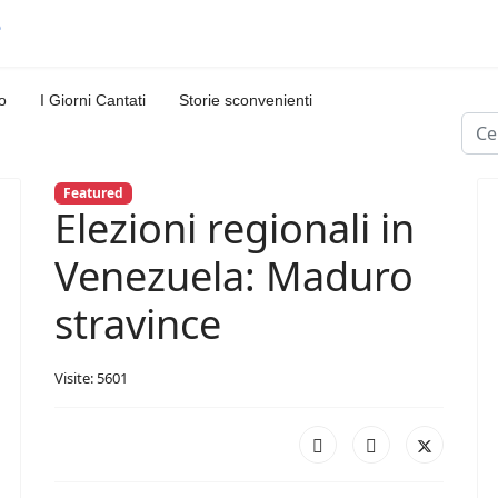
o
I Giorni Cantati
Storie sconvenienti
Cerc
Featured
Elezioni regionali in
Venezuela: Maduro
stravince
Visite: 5601