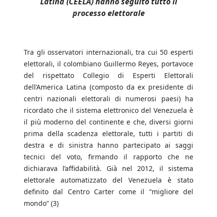
Latina (CEELA) hanno seguito tutto il
processo elettorale
Tra gli osservatori internazionali, tra cui 50 esperti
elettorali, il colombiano Guillermo Reyes, portavoce
del rispettato Collegio di Esperti Elettorali
dell’America Latina (composto da ex presidente di
centri nazionali elettorali di numerosi paesi) ha
ricordato che il sistema elettronico del Venezuela è
il più moderno del continente e che, diversi giorni
prima della scadenza elettorale, tutti i partiti di
destra e di sinistra hanno partecipato ai saggi
tecnici del voto, firmando il rapporto che ne
dichiarava l’affidabilità. Già nel 2012, il sistema
elettorale automatizzato del Venezuela è stato
definito dal Centro Carter come il “migliore del
mondo” (3)