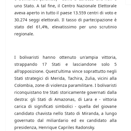
uno Stato. A tal fine, il Centro Nazionale Elettorale
aveva aperto in tutto il paese 13.559 centri di voto e
30.274 seggi elettorali. Il tasso di partecipazione è
stato del 61,4%, elevatissimo per uno scrutinio
regionale.
I bolivaristi hanno ottenuto un'ampia vittoria,
strappando 17 Stati e lasciandone solo 5
all'opposizione. Quest'ultima vince soprattutto negli
Stati strategici di Merida, Tachira, Zulia, vicini alla
Colombia, zone di violenza paramilitare. I bolivaristi
riconquistano tre Stati storicamente governati dalla
destra: gli Stati di Amazonas, di Lara e - vittoria
carica di significati simbolici - quella del giovane
candidato chavista nello Stato di Miranda, a lungo
governato dal miliardario ed ex candidato alla
presidenza, Henrique Capriles Radonsky.