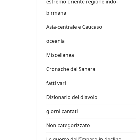
estremo oriente regione indo-
birmana
Asia-centrale e Caucaso
oceania
Miscellanea
Cronache dal Sahara
fatti vari
Dizionario del diavolo
giorni cantati
Non categorizzato
Le guerre dell'Impero in declino