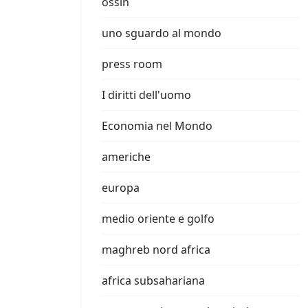
ossin
uno sguardo al mondo
press room
I diritti dell'uomo
Economia nel Mondo
americhe
europa
medio oriente e golfo
maghreb nord africa
africa subsahariana