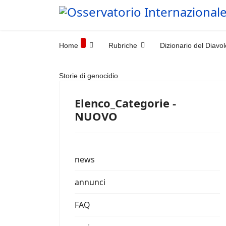
Home
Rubriche
Dizionario del Diavol
Storie di genocidio
Elenco_Categorie -
NUOVO
news
annunci
FAQ