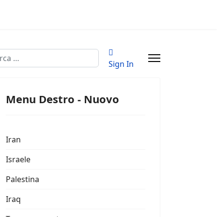
a
Sign In
Menu Destro - Nuovo
Iran
Israele
Palestina
Iraq