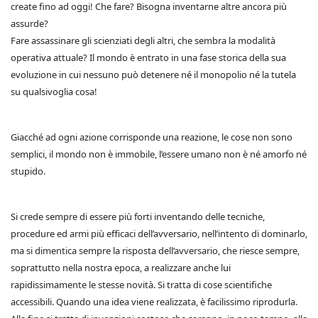
create fino ad oggi! Che fare? Bisogna inventarne altre ancora più
assurde?
Fare assassinare gli scienziati degli altri, che sembra la modalità
operativa attuale? Il mondo è entrato in una fase storica della sua
evoluzione in cui nessuno può detenere né il monopolio né la tutela
su qualsivoglia cosa!
Giacché ad ogni azione corrisponde una reazione, le cose non sono
semplici, il mondo non è immobile, l’essere umano non è né amorfo né
stupido.
Si crede sempre di essere più forti inventando delle tecniche,
procedure ed armi più efficaci dell’avversario, nell’intento di dominarlo,
ma si dimentica sempre la risposta dell’avversario, che riesce sempre,
soprattutto nella nostra epoca, a realizzare anche lui
rapidissimamente le stesse novità. Si tratta di cose scientifiche
accessibili. Quando una idea viene realizzata, è facilissimo riprodurla.