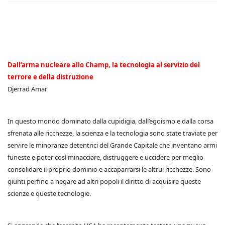
Dall’arma nucleare allo Champ, la tecnologia al servizio del
terrore e della distruzione
Djerrad Amar
In questo mondo dominato dalla cupidigia, dall’egoismo e dalla corsa
sfrenata alle ricchezze, la scienza e la tecnologia sono state traviate per
servire le minoranze detentrici del Grande Capitale che inventano armi
funeste e poter così minacciare, distruggere e uccidere per meglio
consolidare il proprio dominio e accaparrarsi le altrui ricchezze. Sono
giunti perfino a negare ad altri popoli il diritto di acquisire queste
scienze e queste tecnologie.