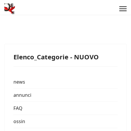
Elenco_Categorie - NUOVO
news
annunci
FAQ
ossin