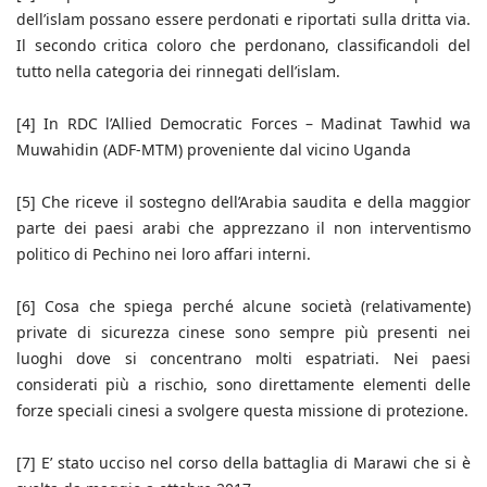
dell’islam possano essere perdonati e riportati sulla dritta via.
Il secondo critica coloro che perdonano, classificandoli del
tutto nella categoria dei rinnegati dell’islam.
[4] In RDC l’Allied Democratic Forces – Madinat Tawhid wa
Muwahidin (ADF-MTM) proveniente dal vicino Uganda
[5] Che riceve il sostegno dell’Arabia saudita e della maggior
parte dei paesi arabi che apprezzano il non interventismo
politico di Pechino nei loro affari interni.
[6] Cosa che spiega perché alcune società (relativamente)
private di sicurezza cinese sono sempre più presenti nei
luoghi dove si concentrano molti espatriati. Nei paesi
considerati più a rischio, sono direttamente elementi delle
forze speciali cinesi a svolgere questa missione di protezione.
[7] E’ stato ucciso nel corso della battaglia di Marawi che si è