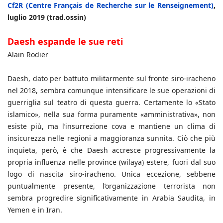
Cf2R (Centre Français de Recherche sur le Renseignement)
,
luglio 2019 (trad.ossin)
Daesh espande le sue reti
Alain Rodier
Daesh, dato per battuto militarmente sul fronte siro-iracheno
nel 2018, sembra comunque intensificare le sue operazioni di
guerriglia sul teatro di questa guerra. Certamente lo «Stato
islamico», nella sua forma puramente «amministrativa», non
esiste più, ma l’insurrezione cova e mantiene un clima di
insicurezza nelle regioni a maggioranza sunnita. Ciò che più
inquieta, però, è che Daesh accresce progressivamente la
propria influenza nelle province (wilaya) estere, fuori dal suo
logo di nascita siro-iracheno. Unica eccezione, sebbene
puntualmente presente, l’organizzazione terrorista non
sembra progredire significativamente in Arabia Saudita, in
Yemen e in Iran.