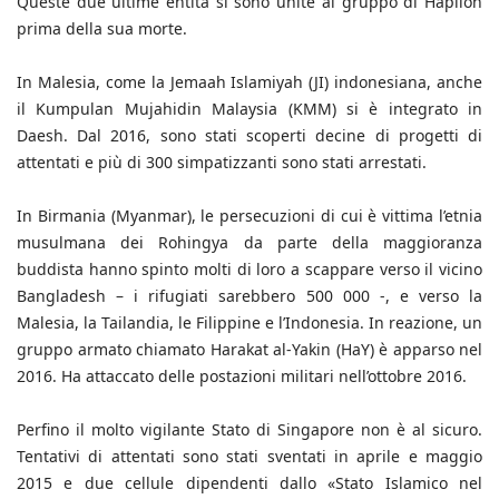
Queste due ultime entità si sono unite al gruppo di Hapilon
prima della sua morte.
In Malesia, come la Jemaah Islamiyah (JI) indonesiana, anche
il Kumpulan Mujahidin Malaysia (KMM) si è integrato in
Daesh. Dal 2016, sono stati scoperti decine di progetti di
attentati e più di 300 simpatizzanti sono stati arrestati.
In Birmania (Myanmar), le persecuzioni di cui è vittima l’etnia
musulmana dei Rohingya da parte della maggioranza
buddista hanno spinto molti di loro a scappare verso il vicino
Bangladesh – i rifugiati sarebbero 500 000 -, e verso la
Malesia, la Tailandia, le Filippine e l’Indonesia. In reazione, un
gruppo armato chiamato Harakat al-Yakin (HaY) è apparso nel
2016. Ha attaccato delle postazioni militari nell’ottobre 2016.
Perfino il molto vigilante Stato di Singapore non è al sicuro.
Tentativi di attentati sono stati sventati in aprile e maggio
2015 e due cellule dipendenti dallo «Stato Islamico nel