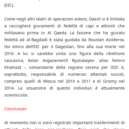
(EIC).
Come negli altri teatri di operazioni estere, Daesh si è limitata
a raccogliere giuramenti di fedeltà di capi e attivisti che
militavano prima in Al Qaeda. La fazione che ha giurato
fedeltà ad al-Bagdadi è stata guidata da Roustan Asilderov,
l’ex emiro dell’EIC per il Dagestan, fino alla sua morte nel
2016. A lui si sarebbe unita una figura della ribellione
caucasica, Aslan Avgazarovich Byutukayev- alias l’emiro
Khamzat -, comandante della regione cecena per l’EIC e,
soprattutto, responsabile di numerosi attentati suicidi,
compresi quelli di Mosca nel 2010 e 2011 e di Grozny nel
2014. La situazione di questo individuo è attualmente
sconosciuta.
Conclusioni
Al momento non si sono registrati importanti trasferimenti di