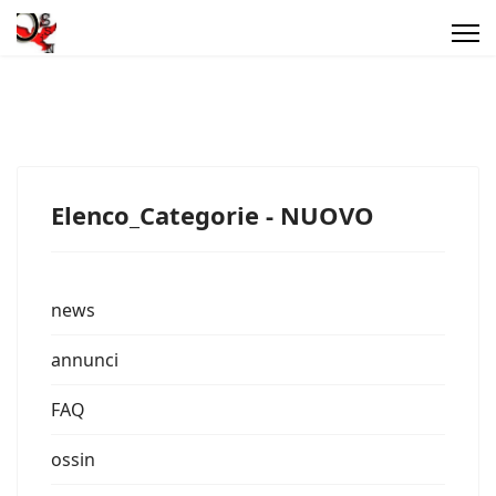
Elenco_Categorie - NUOVO
news
annunci
FAQ
ossin