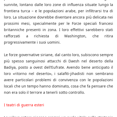
sunnite, lontano dalle loro zone di influenza situate lungo la
frontiera turca – e le popolazioni arabe, per infiltrarsi tra di
loro. La situazione dovrebbe diventare ancora più delicata nei
prossimi mesi, specialmente per le Forze speciali francesi
britanniche presenti in zona. I loro effettivi sarebbero stati
rafforzati a richiesta di Washington, che ritira
progressivamente i suoi uomini.
Le forze governative siriane, dal canto loro, subiscono sempre
più spesso sanguinosi attacchi di Daesh nel deserto della
Badiya, posto a ovest dell’Eufrate. Avendo bene anticipato il
loro «ritorno nel deserto», i salafiti-jihadisti non sembrano
avere particolari problemi di convivenza con le popolazioni
locali che un tempo hanno dominato, cosa che fa pensare che
non era solo il terrore a tenerli sotto controllo.
I teatri di guerra esteri