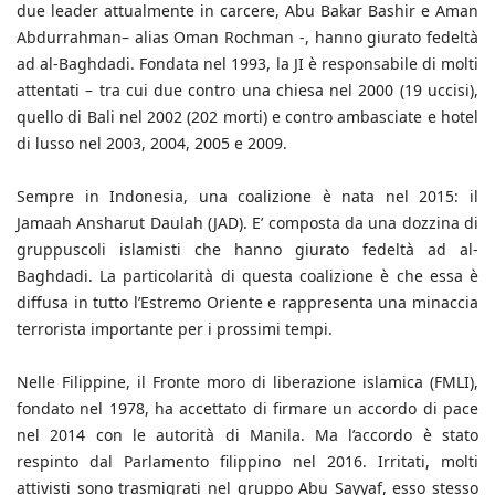
due leader attualmente in carcere, Abu Bakar Bashir e Aman
Abdurrahman– alias Oman Rochman -, hanno giurato fedeltà
ad al-Baghdadi. Fondata nel 1993, la JI è responsabile di molti
attentati – tra cui due contro una chiesa nel 2000 (19 uccisi),
quello di Bali nel 2002 (202 morti) e contro ambasciate e hotel
di lusso nel 2003, 2004, 2005 e 2009.
Sempre in Indonesia, una coalizione è nata nel 2015: il
Jamaah Ansharut Daulah (JAD). E’ composta da una dozzina di
gruppuscoli islamisti che hanno giurato fedeltà ad al-
Baghdadi. La particolarità di questa coalizione è che essa è
diffusa in tutto l’Estremo Oriente e rappresenta una minaccia
terrorista importante per i prossimi tempi.
Nelle Filippine, il Fronte moro di liberazione islamica (FMLI),
fondato nel 1978, ha accettato di firmare un accordo di pace
nel 2014 con le autorità di Manila. Ma l’accordo è stato
respinto dal Parlamento filippino nel 2016. Irritati, molti
attivisti sono trasmigrati nel gruppo Abu Sayyaf, esso stesso