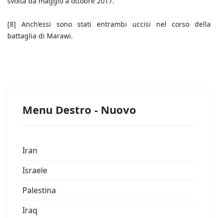
svolta da maggio a ottobre 2017.
[8] Anch’essi sono stati entrambi uccisi nel corso della
battaglia di Marawi.
Menu Destro - Nuovo
Iran
Israele
Palestina
Iraq