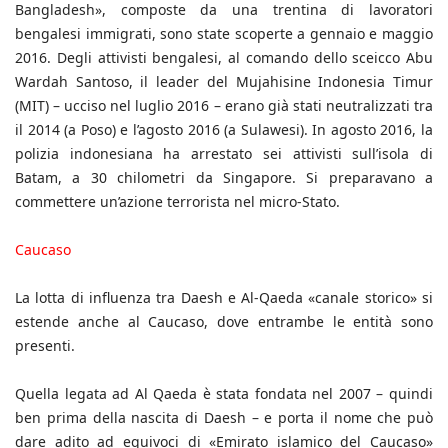
Bangladesh», composte da una trentina di lavoratori
bengalesi immigrati, sono state scoperte a gennaio e maggio
2016. Degli attivisti bengalesi, al comando dello sceicco Abu
Wardah Santoso, il leader del Mujahisine Indonesia Timur
(MIT) – ucciso nel luglio 2016 – erano già stati neutralizzati tra
il 2014 (a Poso) e l’agosto 2016 (a Sulawesi). In agosto 2016, la
polizia indonesiana ha arrestato sei attivisti sull’isola di
Batam, a 30 chilometri da Singapore. Si preparavano a
commettere un’azione terrorista nel micro-Stato.
Caucaso
La lotta di influenza tra Daesh e Al-Qaeda «canale storico» si
estende anche al Caucaso, dove entrambe le entità sono
presenti.
Quella legata ad Al Qaeda è stata fondata nel 2007 – quindi
ben prima della nascita di Daesh – e porta il nome che può
dare adito ad equivoci di «Emirato islamico del Caucaso»