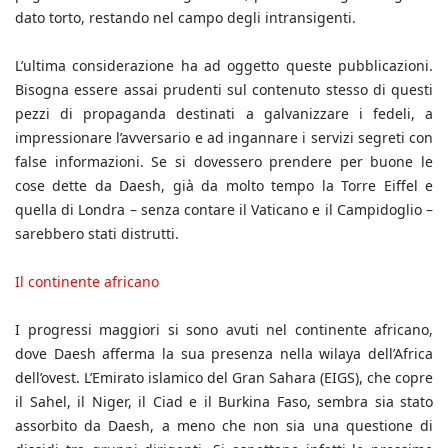
dato torto, restando nel campo degli intransigenti.
L’ultima considerazione ha ad oggetto queste pubblicazioni.
Bisogna essere assai prudenti sul contenuto stesso di questi
pezzi di propaganda destinati a galvanizzare i fedeli, a
impressionare l’avversario e ad ingannare i servizi segreti con
false informazioni. Se si dovessero prendere per buone le
cose dette da Daesh, già da molto tempo la Torre Eiffel e
quella di Londra – senza contare il Vaticano e il Campidoglio –
sarebbero stati distrutti.
Il continente africano
I progressi maggiori si sono avuti nel continente africano,
dove Daesh afferma la sua presenza nella wilaya dell’Africa
dell’ovest. L’Emirato islamico del Gran Sahara (EIGS), che copre
il Sahel, il Niger, il Ciad e il Burkina Faso, sembra sia stato
assorbito da Daesh, a meno che non sia una questione di