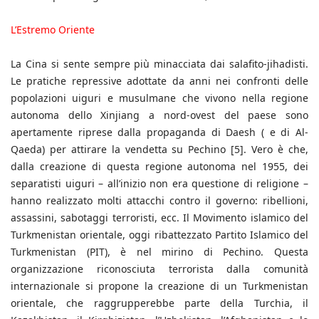
L’Estremo Oriente
La Cina si sente sempre più minacciata dai salafito-jihadisti.
Le pratiche repressive adottate da anni nei confronti delle
popolazioni uiguri e musulmane che vivono nella regione
autonoma dello Xinjiang a nord-ovest del paese sono
apertamente riprese dalla propaganda di Daesh ( e di Al-
Qaeda) per attirare la vendetta su Pechino [5]. Vero è che,
dalla creazione di questa regione autonoma nel 1955, dei
separatisti uiguri – all’inizio non era questione di religione –
hanno realizzato molti attacchi contro il governo: ribellioni,
assassini, sabotaggi terroristi, ecc. Il Movimento islamico del
Turkmenistan orientale, oggi ribattezzato Partito Islamico del
Turkmenistan (PIT), è nel mirino di Pechino. Questa
organizzazione riconosciuta terrorista dalla comunità
internazionale si propone la creazione di un Turkmenistan
orientale, che raggrupperebbe parte della Turchia, il