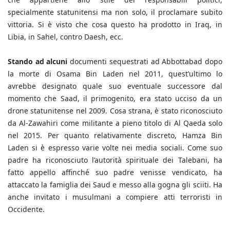
specialmente statunitensi ma non solo, il proclamare subito
vittoria. Si è visto che cosa questo ha prodotto in Iraq, in
Libia, in Sahel, contro Daesh, ecc.
Stando ad alcuni
documenti sequestrati ad Abbottabad dopo
la morte di Osama Bin Laden nel 2011, quest’ultimo lo
avrebbe designato quale suo eventuale successore dal
momento che Saad, il primogenito, era stato ucciso da un
drone statunitense nel 2009. Cosa strana, è stato riconosciuto
da Al-Zawahiri come militante a pieno titolo di Al Qaeda solo
nel 2015. Per quanto relativamente discreto, Hamza Bin
Laden si è espresso varie volte nei media sociali. Come suo
padre ha riconosciuto l’autorità spirituale dei Talebani, ha
fatto appello affinché suo padre venisse vendicato, ha
attaccato la famiglia dei Saud e messo alla gogna gli sciiti. Ha
anche invitato i musulmani a compiere atti terroristi in
Occidente.