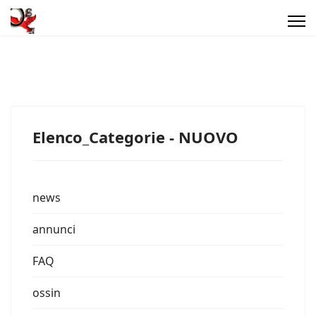
Elenco_Categorie - NUOVO
news
annunci
FAQ
ossin