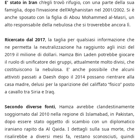
E’ stato in Iran
ch’egli trovò rifugio, con una parte della sua
famiglia, dopo l’invasione dell’Afghanistan nel 2001/2002. Si è
anche sposato con la figlia di Abou Mohammed al-Masri, un
alto responsabile della nebulosa che si troverebbe ancora lì.
Ricercato dal 2017
, la taglia per qualsiasi informazione che
ne permetta la neutralizzazione ha raggiunto agli inizi del
2019 il milione di dollari. Hamza Bin Laden potrebbe giocare
il ruolo di unificatore dei gruppi, attualmente molto divisi, che
costituiscono la nebulosa. E’ anche possibile che alcuni
attivisti passati a Daesh dopo il 2014 possano rientrare alla
casa madre, delusi per la sparizione del califfato “fisico” posto
a cavallo tra Siria e Iraq.
Secondo diverse fonti
, Hamza avrebbe clandestinamente
soggiornato dal 2010 nella regione di Islamabad, in Pakistan,
dopo essere stato oggetto di scambio con un diplomatico
iraniano rapito da Al Qaida. I dettagli sulla sua morte, che
risalirebbe a diversi mesi fa, restano sconosciuti, quindi