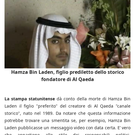
Hamza Bin Laden, figlio prediletto dello storico
fondatore di Al Qaeda
La stampa statunitense
dà conto della morte di Hamza Bin
Laden il figlio "preferito" del creatore di Al Qaeda "canale
storico", nato nel 1989. Da notare che questa informazione
potrebbe trovare una smentita se, per esempio, Hamza Bin
Laden pubblicasse un messaggio video con data certa. E’ vero
che appartiene allo stile dei responsabili politici,