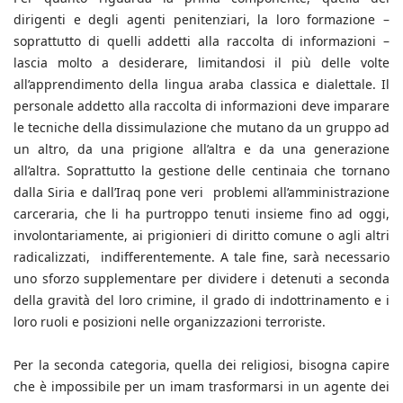
dirigenti e degli agenti penitenziari, la loro formazione –
soprattutto di quelli addetti alla raccolta di informazioni –
lascia molto a desiderare, limitandosi il più delle volte
all’apprendimento della lingua araba classica e dialettale. Il
personale addetto alla raccolta di informazioni deve imparare
le tecniche della dissimulazione che mutano da un gruppo ad
un altro, da una prigione all’altra e da una generazione
all’altra. Soprattutto la gestione delle centinaia che tornano
dalla Siria e dall’Iraq pone veri problemi all’amministrazione
carceraria, che li ha purtroppo tenuti insieme fino ad oggi,
involontariamente, ai prigionieri di diritto comune o agli altri
radicalizzati, indifferentemente. A tale fine, sarà necessario
uno sforzo supplementare per dividere i detenuti a seconda
della gravità del loro crimine, il grado di indottrinamento e i
loro ruoli e posizioni nelle organizzazioni terroriste.
Per la seconda categoria, quella dei religiosi, bisogna capire
che è impossibile per un imam trasformarsi in un agente dei