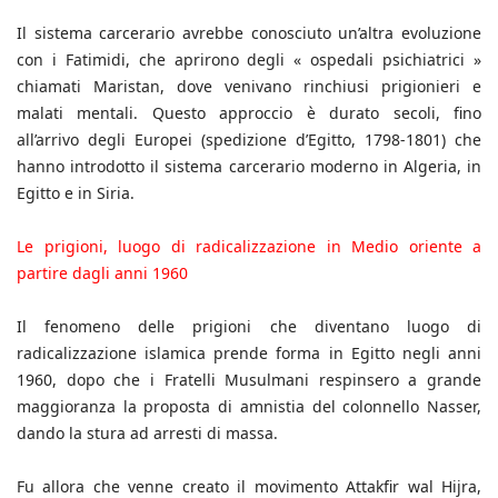
Il sistema carcerario avrebbe conosciuto un’altra evoluzione
con i Fatimidi, che aprirono degli « ospedali psichiatrici »
chiamati Maristan, dove venivano rinchiusi prigionieri e
malati mentali. Questo approccio è durato secoli, fino
all’arrivo degli Europei (spedizione d’Egitto, 1798-1801) che
hanno introdotto il sistema carcerario moderno in Algeria, in
Egitto e in Siria.
Le prigioni, luogo di radicalizzazione in Medio oriente a
partire dagli anni 1960
Il fenomeno delle prigioni che diventano luogo di
radicalizzazione islamica prende forma in Egitto negli anni
1960, dopo che i Fratelli Musulmani respinsero a grande
maggioranza la proposta di amnistia del colonnello Nasser,
dando la stura ad arresti di massa.
Fu allora che venne creato il movimento Attakfir wal Hijra,