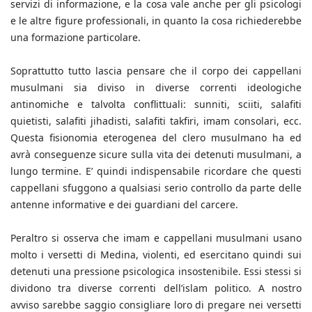
servizi di informazione, e la cosa vale anche per gli psicologi
e le altre figure professionali, in quanto la cosa richiederebbe
una formazione particolare.
Soprattutto tutto lascia pensare che il corpo dei cappellani
musulmani sia diviso in diverse correnti ideologiche
antinomiche e talvolta conflittuali: sunniti, sciiti, salafiti
quietisti, salafiti jihadisti, salafiti takfiri, imam consolari, ecc.
Questa fisionomia eterogenea del clero musulmano ha ed
avrà conseguenze sicure sulla vita dei detenuti musulmani, a
lungo termine. E’ quindi indispensabile ricordare che questi
cappellani sfuggono a qualsiasi serio controllo da parte delle
antenne informative e dei guardiani del carcere.
Peraltro si osserva che imam e cappellani musulmani usano
molto i versetti di Medina, violenti, ed esercitano quindi sui
detenuti una pressione psicologica insostenibile. Essi stessi si
dividono tra diverse correnti dell’islam politico. A nostro
avviso sarebbe saggio consigliare loro di pregare nei versetti