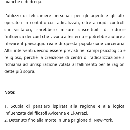
bianche e di droga.
L’utilizzo di telecamere personali per gli agenti e gli altri
operatori in contatto coi radicalizzati, oltre a rigidi controlli
sui visitatori, sarebbero misure suscettibili di ridurre
l’influenza dei caid che vivono all’esterno e potrebbe aiutare a
rilevare il paesaggio reale di questa popolazione carceraria.
Altri interventi devono essere previsti nei campi psicologico e
religioso, perché la creazione di centri di radicalizzazione si
richiama ad un'ispirazione votata al fallimento per le ragioni
dette più sopra.
Note:
1.
Scuola di pensiero ispirata alla ragione e alla logica,
influenzata dai filosofi Avicenna e El-Arrazi.
2.
Detenuto fino alla morte in una prigione di New-York.