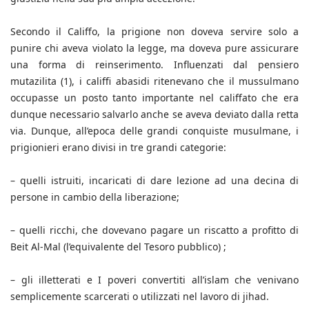
Secondo il Califfo, la prigione non doveva servire solo a
punire chi aveva violato la legge, ma doveva pure assicurare
una forma di reinserimento. Influenzati dal pensiero
mutazilita (1), i califfi abasidi ritenevano che il mussulmano
occupasse un posto tanto importante nel califfato che era
dunque necessario salvarlo anche se aveva deviato dalla retta
via. Dunque, all’epoca delle grandi conquiste musulmane, i
prigionieri erano divisi in tre grandi categorie:
– quelli istruiti, incaricati di dare lezione ad una decina di
persone in cambio della liberazione;
– quelli ricchi, che dovevano pagare un riscatto a profitto di
Beit Al-Mal (l’equivalente del Tesoro pubblico) ;
– gli illetterati e I poveri convertiti all’islam che venivano
semplicemente scarcerati o utilizzati nel lavoro di jihad.