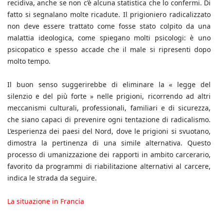
recidiva, anche se non c’è alcuna statistica che lo confermi. Di
fatto si segnalano molte ricadute. Il prigioniero radicalizzato
non deve essere trattato come fosse stato colpito da una
malattia ideologica, come spiegano molti psicologi: è uno
psicopatico e spesso accade che il male si ripresenti dopo
molto tempo.
Il buon senso suggerirebbe di eliminare la « legge del
silenzio e del più forte » nelle prigioni, ricorrendo ad altri
meccanismi culturali, professionali, familiari e di sicurezza,
che siano capaci di prevenire ogni tentazione di radicalismo.
L’esperienza dei paesi del Nord, dove le prigioni si svuotano,
dimostra la pertinenza di una simile alternativa. Questo
processo di umanizzazione dei rapporti in ambito carcerario,
favorito da programmi di riabilitazione alternativi al carcere,
indica le strada da seguire.
La situazione in Francia