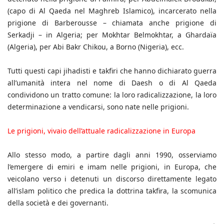
(capo di Al Qaeda nel Maghreb Islamico), incarcerato nella
prigione di Barberousse – chiamata anche prigione di
Serkadji – in Algeria; per Mokhtar Belmokhtar, a Ghardaïa
(Algeria), per Abi Bakr Chikou, a Borno (Nigeria), ecc.
Tutti questi capi jihadisti e takfiri che hanno dichiarato guerra
all’umanità intera nel nome di Daesh o di Al Qaeda
condividono un tratto comune: la loro radicalizzazione, la loro
determinazione a vendicarsi, sono nate nelle prigioni.
Le prigioni, vivaio dell’attuale radicalizzazione in Europa
Allo stesso modo, a partire dagli anni 1990, osserviamo
l’emergere di emiri e imam nelle prigioni, in Europa, che
veicolano verso i detenuti un discorso direttamente legato
all’islam politico che predica la dottrina takfira, la scomunica
della società e dei governanti.