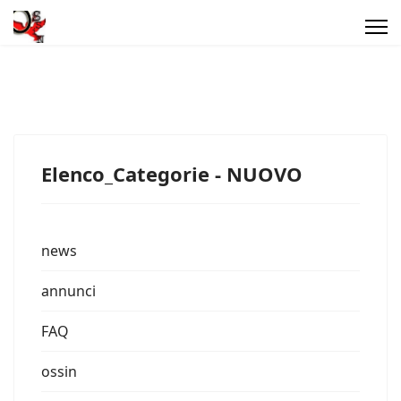
Elenco_Categorie - NUOVO
news
annunci
FAQ
ossin