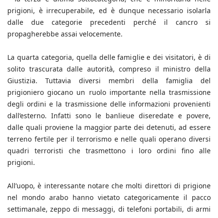
prigioni, è irrecuperabile, ed è dunque necessario isolarla
dalle due categorie precedenti perché il cancro si
propagherebbe assai velocemente.
La quarta categoria, quella delle famiglie e dei visitatori, è di
solito trascurata dalle autorità, compreso il ministro della
Giustizia. Tuttavia diversi membri della famiglia del
prigioniero giocano un ruolo importante nella trasmissione
degli ordini e la trasmissione delle informazioni provenienti
dall’esterno. Infatti sono le banlieue diseredate e povere,
dalle quali proviene la maggior parte dei detenuti, ad essere
terreno fertile per il terrorismo e nelle quali operano diversi
quadri terroristi che trasmettono i loro ordini fino alle
prigioni.
All’uopo, è interessante notare che molti direttori di prigione
nel mondo arabo hanno vietato categoricamente il pacco
settimanale, zeppo di messaggi, di telefoni portabili, di armi