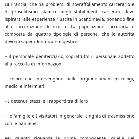
La Francia, che ha problemi di sovraffollamento carcerario e
di proselitismo islamico negli stabilimenti carcerari, deve
ispirarsi alle esperienze riuscite in Scandinavia, ponendo fine
alla carcerazione di massa. La popolazione carceraria è
composta da quattro tipologie di persone, che le autorità
devono saper identificare e gestire:
– il personale penitenziario, soprattutto il personale addetto
alla raccolta di informazioni
– coloro che intervengono nelle prigioni: imam psicologi,
medici e infermieri
– I detenuti stessi e i rapporti tra di loro
– le famiglie e I visitatori in generale, cinghia di trasmissione
con le banlieue.
Per quanto riguarda la prima componente, quella dei