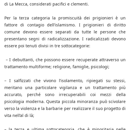
di La Mecca, considerati pacifici e clementi.
Per la terza categoria la promiscuità dei prigionieri è un
fattore di contagio dell’islamismo. I prigionieri di diritto
comune devono essere separati da tutte le persone che
presentano segni di radicalizzazione. I radicalizzati devono
essere poi tenuti divisi in tre sottocategorie:
– I debuttanti, che possono essere recuperate attraverso un
trattamento multiforme; religione, famiglie, psicologi;
– I salfizzati che vivono l’isolamento, ripiegati su stessi,
meritano una particolare vigilanza e un trattamento più
accurato, perché sono irrecuperabili coi mezzi della
psicologia moderna. Questa piccola minoranza può scivolare
verso la violenza e la barbarie per realizzare il suo progetto di
vita nell’al di là;
– la terza e ultima sottocategoria, che è minoritaria nelle