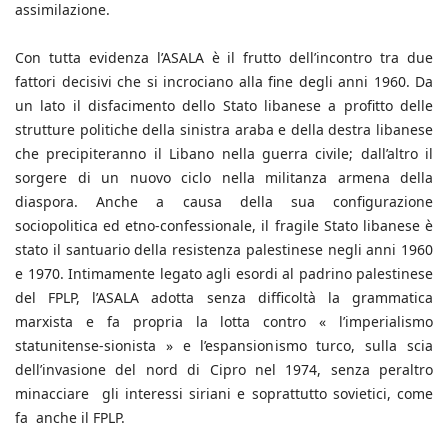
assimilazione.
Con tutta evidenza l’ASALA è il frutto dell’incontro tra due
fattori decisivi che si incrociano alla fine degli anni 1960. Da
un lato il disfacimento dello Stato libanese a profitto delle
strutture politiche della sinistra araba e della destra libanese
che precipiteranno il Libano nella guerra civile; dall’altro il
sorgere di un nuovo ciclo nella militanza armena della
diaspora. Anche a causa della sua configurazione
sociopolitica ed etno-confessionale, il fragile Stato libanese è
stato il santuario della resistenza palestinese negli anni 1960
e 1970. Intimamente legato agli esordi al padrino palestinese
del FPLP, l’ASALA adotta senza difficoltà la grammatica
marxista e fa propria la lotta contro « l’imperialismo
statunitense-sionista » e l’espansionismo turco, sulla scia
dell’invasione del nord di Cipro nel 1974, senza peraltro
minacciare gli interessi siriani e soprattutto sovietici, come
fa anche il FPLP.