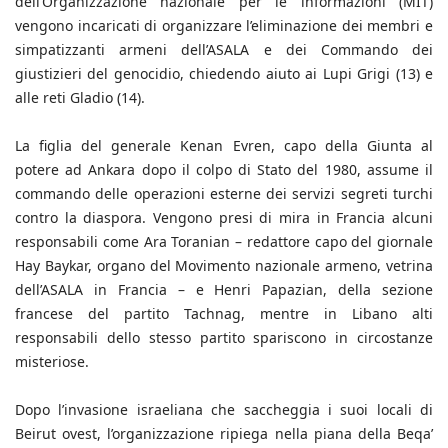
dell’Organizzazione nazionale per le informazioni (MIT)
vengono incaricati di organizzare l’eliminazione dei membri e
simpatizzanti armeni dell’ASALA e dei Commando dei
giustizieri del genocidio, chiedendo aiuto ai Lupi Grigi (13) e
alle reti Gladio (14).
La figlia del generale Kenan Evren, capo della Giunta al
potere ad Ankara dopo il colpo di Stato del 1980, assume il
commando delle operazioni esterne dei servizi segreti turchi
contro la diaspora. Vengono presi di mira in Francia alcuni
responsabili come Ara Toranian – redattore capo del giornale
Hay Baykar, organo del Movimento nazionale armeno, vetrina
dell’ASALA in Francia – e Henri Papazian, della sezione
francese del partito Tachnag, mentre in Libano alti
responsabili dello stesso partito spariscono in circostanze
misteriose.
Dopo l’invasione israeliana che saccheggia i suoi locali di
Beirut ovest, l’organizzazione ripiega nella piana della Beqa’