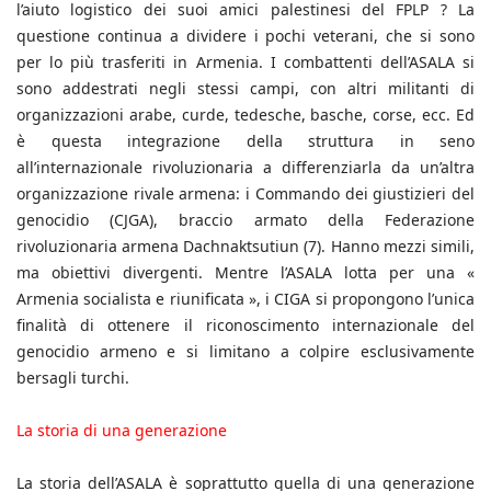
l’aiuto logistico dei suoi amici palestinesi del FPLP ? La
questione continua a dividere i pochi veterani, che si sono
per lo più trasferiti in Armenia. I combattenti dell’ASALA si
sono addestrati negli stessi campi, con altri militanti di
organizzazioni arabe, curde, tedesche, basche, corse, ecc. Ed
è questa integrazione della struttura in seno
all’internazionale rivoluzionaria a differenziarla da un’altra
organizzazione rivale armena: i Commando dei giustizieri del
genocidio (CJGA), braccio armato della Federazione
rivoluzionaria armena Dachnaktsutiun (7). Hanno mezzi simili,
ma obiettivi divergenti. Mentre l’ASALA lotta per una «
Armenia socialista e riunificata », i CIGA si propongono l’unica
finalità di ottenere il riconoscimento internazionale del
genocidio armeno e si limitano a colpire esclusivamente
bersagli turchi.
La storia di una generazione
La storia dell’ASALA è soprattutto quella di una generazione