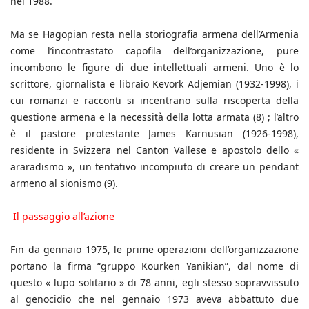
nel 1988.
Ma se Hagopian resta nella storiografia armena dell’Armenia
come l’incontrastato capofila dell’organizzazione, pure
incombono le figure di due intellettuali armeni. Uno è lo
scrittore, giornalista e libraio Kevork Adjemian (1932-1998), i
cui romanzi e racconti si incentrano sulla riscoperta della
questione armena e la necessità della lotta armata (8) ; l’altro
è il pastore protestante James Karnusian (1926-1998),
residente in Svizzera nel Canton Vallese e apostolo dello «
araradismo », un tentativo incompiuto di creare un pendant
armeno al sionismo (9).
Il passaggio all’azione
Fin da gennaio 1975, le prime operazioni dell’organizzazione
portano la firma “gruppo Kourken Yanikian”, dal nome di
questo « lupo solitario » di 78 anni, egli stesso sopravvissuto
al genocidio che nel gennaio 1973 aveva abbattuto due