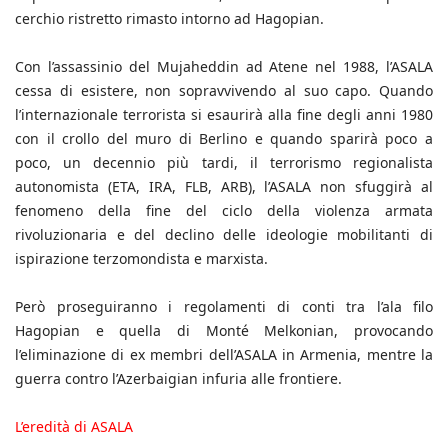
cerchio ristretto rimasto intorno ad Hagopian.
Con l’assassinio del Mujaheddin ad Atene nel 1988, l’ASALA
cessa di esistere, non sopravvivendo al suo capo. Quando
l’internazionale terrorista si esaurirà alla fine degli anni 1980
con il crollo del muro di Berlino e quando sparirà poco a
poco, un decennio più tardi, il terrorismo regionalista
autonomista (ETA, IRA, FLB, ARB), l’ASALA non sfuggirà al
fenomeno della fine del ciclo della violenza armata
rivoluzionaria e del declino delle ideologie mobilitanti di
ispirazione terzomondista e marxista.
Però proseguiranno i regolamenti di conti tra l’ala filo
Hagopian e quella di Monté Melkonian, provocando
l’eliminazione di ex membri dell’ASALA in Armenia, mentre la
guerra contro l’Azerbaigian infuria alle frontiere.
L’eredità di ASALA