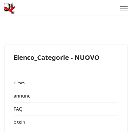
Elenco_Categorie - NUOVO
news
annunci
FAQ
ossin