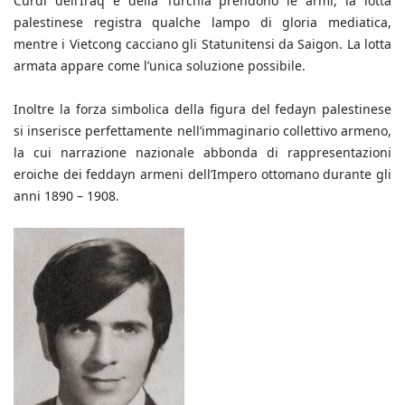
Curdi dell’Iraq e della Turchia prendono le armi, la lotta
palestinese registra qualche lampo di gloria mediatica,
mentre i Vietcong cacciano gli Statunitensi da Saigon. La lotta
armata appare come l’unica soluzione possibile.
Inoltre la forza simbolica della figura del fedayn palestinese
si inserisce perfettamente nell’immaginario collettivo armeno,
la cui narrazione nazionale abbonda di rappresentazioni
eroiche dei feddayn armeni dell’Impero ottomano durante gli
anni 1890 – 1908.