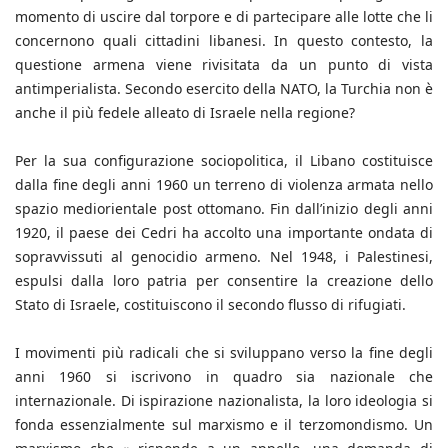
momento di uscire dal torpore e di partecipare alle lotte che li
concernono quali cittadini libanesi. In questo contesto, la
questione armena viene rivisitata da un punto di vista
antimperialista. Secondo esercito della NATO, la Turchia non è
anche il più fedele alleato di Israele nella regione?
Per la sua configurazione sociopolitica, il Libano costituisce
dalla fine degli anni 1960 un terreno di violenza armata nello
spazio mediorientale post ottomano. Fin dall’inizio degli anni
1920, il paese dei Cedri ha accolto una importante ondata di
sopravvissuti al genocidio armeno. Nel 1948, i Palestinesi,
espulsi dalla loro patria per consentire la creazione dello
Stato di Israele, costituiscono il secondo flusso di rifugiati.
I movimenti più radicali che si sviluppano verso la fine degli
anni 1960 si iscrivono in quadro sia nazionale che
internazionale. Di ispirazione nazionalista, la loro ideologia si
fonda essenzialmente sul marxismo e il terzomondismo. Un