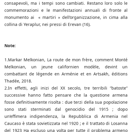
consapevoli, ma i tempi sono cambiati. Restano loro solo le
commemorazioni e le manifestazioni annuali di fronte al
monumento ai « martiri » dell’organizzazione, in cima alla
collina di Yeraplur, nei pressi di Erevan (16).
Note:
1.Markar Melkonian, La route de mon frère, comment Monté
Melkonian, un jeune californien modèle, devint un
combattant de légende en Arménie et en Artsakh, éditions
Thadée, 2018.
2.In effetti, agli inizi del XX secolo, tre terribili “batoste“
successive hanno fatto pensare che la questione armena
fosse definitivamente risolta : due terzi della sua popolazione
sono stati sterminati dal genocidio del 1915 ; dopo
un’effimera indipendenza, la Repubblica di Armenia nel
Caucaso è stata sovietizzata nel 1920 ; e il trattato di Losanna
del 1923 Ha escluso una volta per tutte il problema armeno