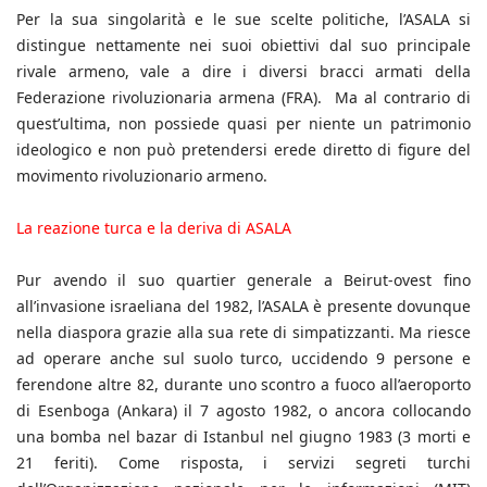
Per la sua singolarità e le sue scelte politiche, l’ASALA si
distingue nettamente nei suoi obiettivi dal suo principale
rivale armeno, vale a dire i diversi bracci armati della
Federazione rivoluzionaria armena (FRA). Ma al contrario di
quest’ultima, non possiede quasi per niente un patrimonio
ideologico e non può pretendersi erede diretto di figure del
movimento rivoluzionario armeno.
La reazione turca e la deriva di ASALA
Pur avendo il suo quartier generale a Beirut-ovest fino
all’invasione israeliana del 1982, l’ASALA è presente dovunque
nella diaspora grazie alla sua rete di simpatizzanti. Ma riesce
ad operare anche sul suolo turco, uccidendo 9 persone e
ferendone altre 82, durante uno scontro a fuoco all’aeroporto
di Esenboga (Ankara) il 7 agosto 1982, o ancora collocando
una bomba nel bazar di Istanbul nel giugno 1983 (3 morti e
21 feriti). Come risposta, i servizi segreti turchi