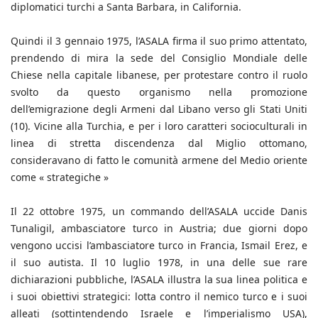
diplomatici turchi a Santa Barbara, in California.
Quindi il 3 gennaio 1975, l’ASALA firma il suo primo attentato,
prendendo di mira la sede del Consiglio Mondiale delle
Chiese nella capitale libanese, per protestare contro il ruolo
svolto da questo organismo nella promozione
dell’emigrazione degli Armeni dal Libano verso gli Stati Uniti
(10). Vicine alla Turchia, e per i loro caratteri socioculturali in
linea di stretta discendenza dal Miglio ottomano,
consideravano di fatto le comunità armene del Medio oriente
come « strategiche »
Il 22 ottobre 1975, un commando dell’ASALA uccide Danis
Tunaligil, ambasciatore turco in Austria; due giorni dopo
vengono uccisi l’ambasciatore turco in Francia, Ismail Erez, e
il suo autista. Il 10 luglio 1978, in una delle sue rare
dichiarazioni pubbliche, l’ASALA illustra la sua linea politica e
i suoi obiettivi strategici: lotta contro il nemico turco e i suoi
alleati (sottintendendo Israele e l’imperialismo USA),