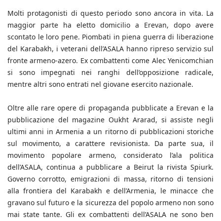
Molti protagonisti di questo periodo sono ancora in vita. La
maggior parte ha eletto domicilio a Erevan, dopo avere
scontato le loro pene. Piombati in piena guerra di liberazione
del Karabakh, i veterani dell’ASALA hanno ripreso servizio sul
fronte armeno-azero. Ex combattenti come Alec Yenicomchian
si sono impegnati nei ranghi dell’opposizione radicale,
mentre altri sono entrati nel giovane esercito nazionale.
Oltre alle rare opere di propaganda pubblicate a Erevan e la
pubblicazione del magazine Oukht Ararad, si assiste negli
ultimi anni in Armenia a un ritorno di pubblicazioni storiche
sul movimento, a carattere revisionista. Da parte sua, il
movimento popolare armeno, considerato l’ala politica
dell’ASALA, continua a pubblicare a Beirut la rivista Spiurk.
Governo corrotto, emigrazioni di massa, ritorno di tensioni
alla frontiera del Karabakh e dell’Armenia, le minacce che
gravano sul futuro e la sicurezza del popolo armeno non sono
mai state tante. Gli ex combattenti dell’ASALA ne sono ben