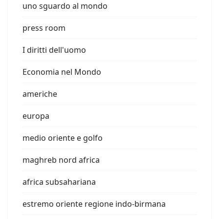
uno sguardo al mondo
press room
I diritti dell'uomo
Economia nel Mondo
americhe
europa
medio oriente e golfo
maghreb nord africa
africa subsahariana
estremo oriente regione indo-birmana