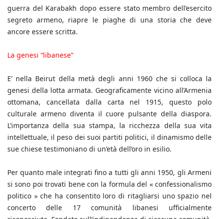
guerra del Karabakh dopo essere stato membro dell’esercito
segreto armeno, riapre le piaghe di una storia che deve
ancore essere scritta.
La genesi “libanese”
E’ nella Beirut della metà degli anni 1960 che si colloca la
genesi della lotta armata. Geograficamente vicino all’Armenia
ottomana, cancellata dalla carta nel 1915, questo polo
culturale armeno diventa il cuore pulsante della diaspora.
L’importanza della sua stampa, la ricchezza della sua vita
intellettuale, il peso dei suoi partiti politici, il dinamismo delle
sue chiese testimoniano di un’età dell’oro in esilio.
Per quanto male integrati fino a tutti gli anni 1950, gli Armeni
si sono poi trovati bene con la formula del « confessionalismo
politico » che ha consentito loro di ritagliarsi uno spazio nel
concerto delle 17 comunità libanesi ufficialmente