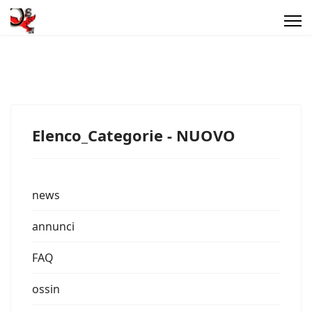
Elenco_Categorie - NUOVO
news
annunci
FAQ
ossin