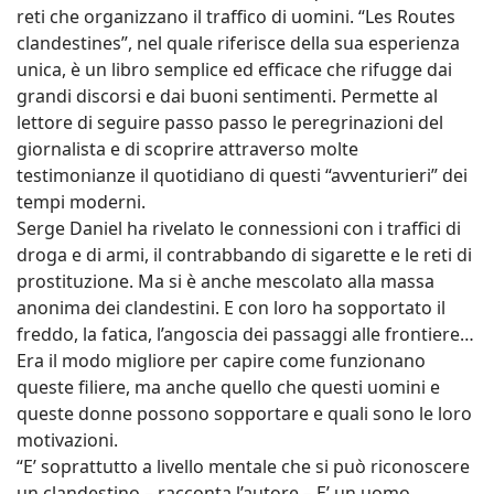
reti che organizzano il traffico di uomini. “Les Routes
clandestines”, nel quale riferisce della sua esperienza
unica, è un libro semplice ed efficace che rifugge dai
grandi discorsi e dai buoni sentimenti. Permette al
lettore di seguire passo passo le peregrinazioni del
giornalista e di scoprire attraverso molte
testimonianze il quotidiano di questi “avventurieri” dei
tempi moderni.
Serge Daniel ha rivelato le connessioni con i traffici di
droga e di armi, il contrabbando di sigarette e le reti di
prostituzione. Ma si è anche mescolato alla massa
anonima dei clandestini. E con loro ha sopportato il
freddo, la fatica, l’angoscia dei passaggi alle frontiere…
Era il modo migliore per capire come funzionano
queste filiere, ma anche quello che questi uomini e
queste donne possono sopportare e quali sono le loro
motivazioni.
“E’ soprattutto a livello mentale che si può riconoscere
un clandestino – racconta l’autore – E’ un uomo