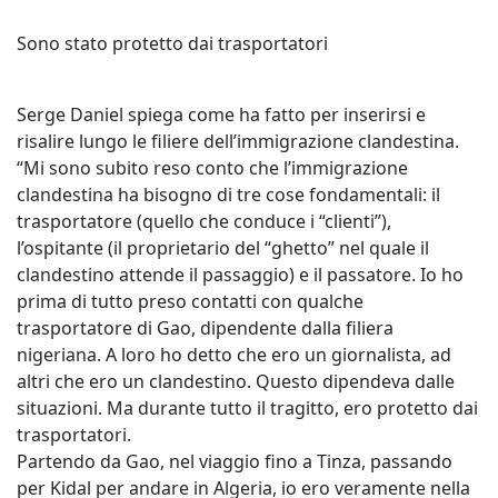
Sono stato protetto dai trasportatori
Serge Daniel spiega come ha fatto per inserirsi e
risalire lungo le filiere dell’immigrazione clandestina.
“Mi sono subito reso conto che l’immigrazione
clandestina ha bisogno di tre cose fondamentali: il
trasportatore (quello che conduce i “clienti”),
l’ospitante (il proprietario del “ghetto” nel quale il
clandestino attende il passaggio) e il passatore. Io ho
prima di tutto preso contatti con qualche
trasportatore di Gao, dipendente dalla filiera
nigeriana. A loro ho detto che ero un giornalista, ad
altri che ero un clandestino. Questo dipendeva dalle
situazioni. Ma durante tutto il tragitto, ero protetto dai
trasportatori.
Partendo da Gao, nel viaggio fino a Tinza, passando
per Kidal per andare in Algeria, io ero veramente nella