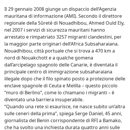
Il 29 gennaio 2008 giunge un dispaccio dell’Agenzia
mauritana di informazione (AMI). Secondo il direttore
regionale della Sûreté di Nouadhibou, Ahmed Ould Ely,
nel 2007 i servizi di sicurezza mauritani hanno
arrestato e rimpatriato 3257 migranti clandestini, per
la maggior parte originari dell’Africa Subsaharaiana.
Nouadhibou, città portuale che si trova a 470 km a
nord di Nouakchott e a qualche gomena
dall’arcipelago spagnolo delle Canarie, è diventata il
principale centro di immigrazione subsaharaiana
illegale dopo che il filo spinato posto a protezione delle
enclave spagnole di Ceuta e Melilla – questo piccolo
“muro di Berlino”, come lo chiamano i migranti – è
diventato una barriera insuperabile.
“Quando una rete si esaurisce, ne nasce subito un’altra
sulle ceneri della prima”, spiega Serge Daniel, 45 anni,
giornalista del Benin corrispondente di RFI a Bamako,
che ha svolto una inchiesta durata quattro anni sulle