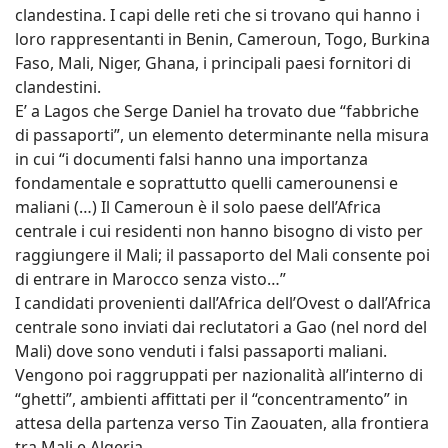
clandestina. I capi delle reti che si trovano qui hanno i
loro rappresentanti in Benin, Cameroun, Togo, Burkina
Faso, Mali, Niger, Ghana, i principali paesi fornitori di
clandestini.
E’ a Lagos che Serge Daniel ha trovato due “fabbriche
di passaporti”, un elemento determinante nella misura
in cui “i documenti falsi hanno una importanza
fondamentale e soprattutto quelli camerounensi e
maliani (…) Il Cameroun è il solo paese dell’Africa
centrale i cui residenti non hanno bisogno di visto per
raggiungere il Mali; il passaporto del Mali consente poi
di entrare in Marocco senza visto…”
I candidati provenienti dall’Africa dell’Ovest o dall’Africa
centrale sono inviati dai reclutatori a Gao (nel nord del
Mali) dove sono venduti i falsi passaporti maliani.
Vengono poi raggruppati per nazionalità all’interno di
“ghetti”, ambienti affittati per il “concentramento” in
attesa della partenza verso Tin Zaouaten, alla frontiera
tra Mali e Algeria.