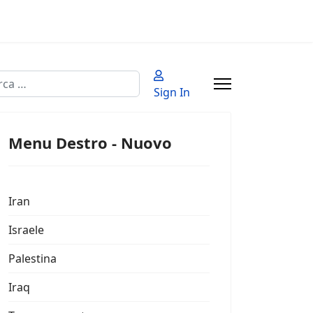
a
Sign In
 2 or more characters for results.
Menu Destro - Nuovo
Iran
Israele
Palestina
Iraq