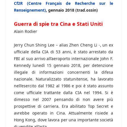
Cf2R (Centre Français de Recherche sur le
Renseignement)
, gennaio 2018 (trad.ossin)
Guerra di spie tra Cina e Stati Uniti
Alain Rodier
Jerry Chun Shing Lee – alias Zhen Cheng Li -, un ex
ufficiale della CIA di 53 anni, è stato arrestato da
FBI al suo arrivo all’aeroporto internazionale John F.
Kennedy lunedì 15 gennaio 2018, per detenzione
illegale di informazioni concernenti la difesa
nazionale. Naturalizzato statunitense, ha lavorato
nell’esercito dal 1982 al 1986 e poi è stato assunto
come ufficiale trattante dalla CIA nel 1994. Si è
dimesso nel 2007 pensando di non avere più
prospettive di carriera. Era abilitato Top Secret e
avrebbe operato in Cina. Attualmente risiede a
Hong Kong, dove lavora per una importante società
di vendite all’asta.