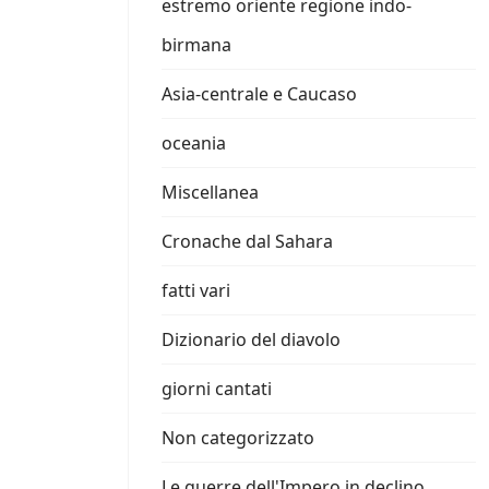
estremo oriente regione indo-
birmana
Asia-centrale e Caucaso
oceania
Miscellanea
Cronache dal Sahara
fatti vari
Dizionario del diavolo
giorni cantati
Non categorizzato
Le guerre dell'Impero in declino