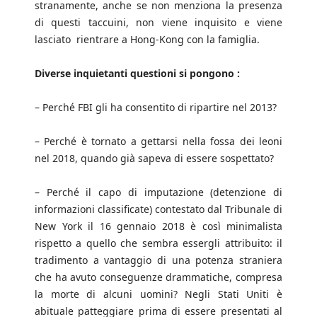
stranamente, anche se non menziona la presenza
di questi taccuini, non viene inquisito e viene
lasciato rientrare a Hong-Kong con la famiglia.
Diverse inquietanti questioni si pongono :
– Perché FBI gli ha consentito di ripartire nel 2013?
– Perché è tornato a gettarsi nella fossa dei leoni
nel 2018, quando già sapeva di essere sospettato?
– Perché il capo di imputazione (detenzione di
informazioni classificate) contestato dal Tribunale di
New York il 16 gennaio 2018 è così minimalista
rispetto a quello che sembra essergli attribuito: il
tradimento a vantaggio di una potenza straniera
che ha avuto conseguenze drammatiche, compresa
la morte di alcuni uomini? Negli Stati Uniti è
abituale patteggiare prima di essere presentati al