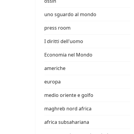
ossin
uno sguardo al mondo
press room
I diritti dell'uomo
Economia nel Mondo
americhe
europa
medio oriente e golfo
maghreb nord africa
africa subsahariana