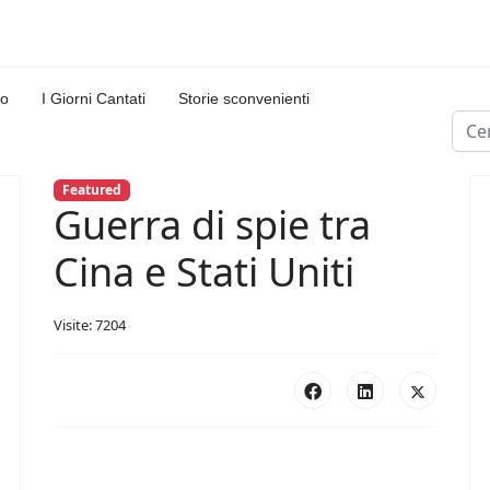
lo
I Giorni Cantati
Storie sconvenienti
Cerc
Type
Featured
Guerra di spie tra
Cina e Stati Uniti
Visite: 7204