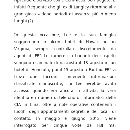
infatti frequente che gli ex di Langley ritornino al «
gran gioco » dopo periodi di assenza più o meno
lunghi (2).
In questa occasione, Lee e la sua famiglia
soggiornano in alcuni hotel di Hawai, poi in
Virginia, sempre controllati discretamente da
agenti di FBI. Le camere e i bagagli dei sospetti
vengono esaminati di nascosto il 13 agosto in un
hotel di Honolulu, poi il 15 agosto a Fairfax. FBI vi
trova due taccuini contenenti informazioni
classificate manoscritte, cui Lee avrebbe avuto
accesso quando era ancora in attività: la vera
identità e i numeri di telefono di informatori della
CIA in Cina, oltre a note operative contenenti i
luoghi degli appuntamenti segreti e dei locali di
contatto. In maggio e giugno 2013, viene
interrogato per cinque volte da FBI ma,