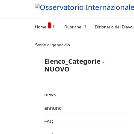
Home
Rubriche
Dizionario del Diavol
Storie di genocidio
Elenco_Categorie -
NUOVO
news
annunci
FAQ