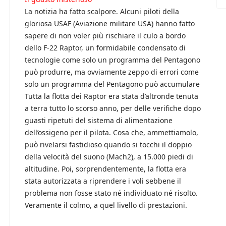
La notizia ha fatto scalpore. Alcuni piloti della
gloriosa USAF (Aviazione militare USA) hanno fatto
sapere di non voler più rischiare il culo a bordo
dello F-22 Raptor, un formidabile condensato di
tecnologie come solo un programma del Pentagono
può produrre, ma ovviamente zeppo di errori come
solo un programma del Pentagono può accumulare
Tutta la flotta dei Raptor era stata d’altronde tenuta
a terra tutto lo scorso anno, per delle verifiche dopo
guasti ripetuti del sistema di alimentazione
dell’ossigeno per il pilota. Cosa che, ammettiamolo,
può rivelarsi fastidioso quando si tocchi il doppio
della velocità del suono (Mach2), a 15.000 piedi di
altitudine. Poi, sorprendentemente, la flotta era
stata autorizzata a riprendere i voli sebbene il
problema non fosse stato né individuato né risolto.
Veramente il colmo, a quel livello di prestazioni.