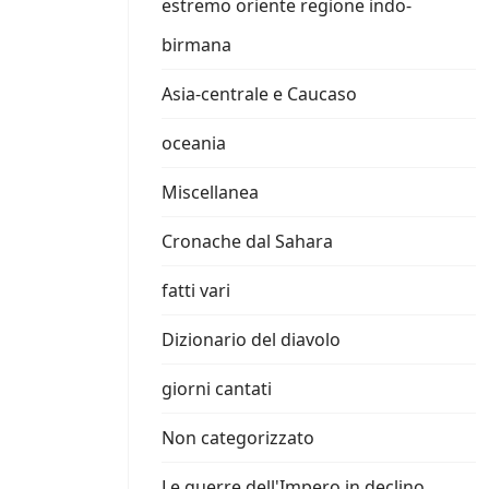
estremo oriente regione indo-
birmana
Asia-centrale e Caucaso
oceania
Miscellanea
Cronache dal Sahara
fatti vari
Dizionario del diavolo
giorni cantati
Non categorizzato
Le guerre dell'Impero in declino