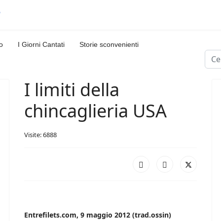
o
I Giorni Cantati
Storie sconvenienti
Cerc
I limiti della
chincaglieria USA
Visite: 6888
Entrefilets.com, 9 maggio 2012 (trad.ossin)