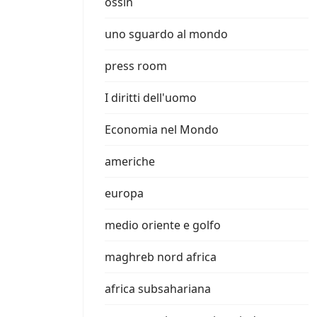
ossin
uno sguardo al mondo
press room
I diritti dell'uomo
Economia nel Mondo
americhe
europa
medio oriente e golfo
maghreb nord africa
africa subsahariana