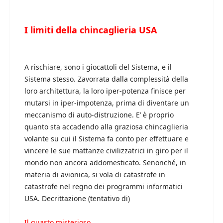
I limiti della chincaglieria USA
A rischiare, sono i giocattoli del Sistema, e il
Sistema stesso. Zavorrata dalla complessità della
loro architettura, la loro iper-potenza finisce per
mutarsi in iper-impotenza, prima di diventare un
meccanismo di auto-distruzione. E’ è proprio
quanto sta accadendo alla graziosa chincaglieria
volante su cui il Sistema fa conto per effettuare e
vincere le sue mattanze civilizzatrici in giro per il
mondo non ancora addomesticato. Senonché, in
materia di avionica, si vola di catastrofe in
catastrofe nel regno dei programmi informatici
USA. Decrittazione (tentativo di)
Il guasto misterioso