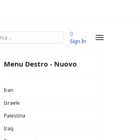
a
Sign In
Menu Destro - Nuovo
Iran
Israele
Palestina
Iraq