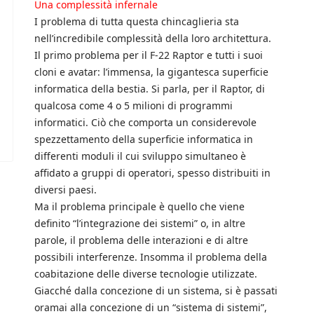
Una complessità infernale
I problema di tutta questa chincaglieria sta
nell’incredibile complessità della loro architettura.
Il primo problema per il F-22 Raptor e tutti i suoi
cloni e avatar: l’immensa, la gigantesca superficie
informatica della bestia. Si parla, per il Raptor, di
qualcosa come 4 o 5 milioni di programmi
informatici. Ciò che comporta un considerevole
spezzettamento della superficie informatica in
differenti moduli il cui sviluppo simultaneo è
affidato a gruppi di operatori, spesso distribuiti in
diversi paesi.
Ma il problema principale è quello che viene
definito “l’integrazione dei sistemi” o, in altre
parole, il problema delle interazioni e di altre
possibili interferenze. Insomma il problema della
coabitazione delle diverse tecnologie utilizzate.
Giacché dalla concezione di un sistema, si è passati
oramai alla concezione di un “sistema di sistemi”,