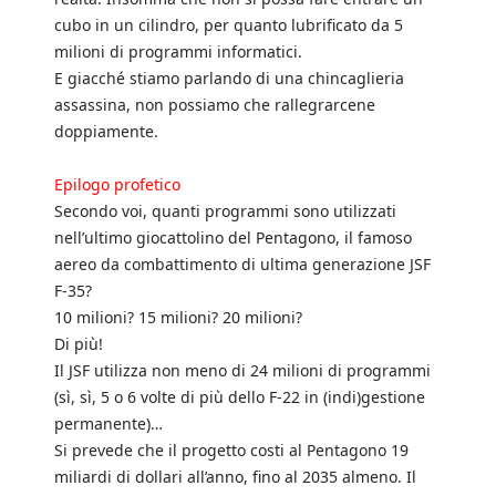
cubo in un cilindro, per quanto lubrificato da 5
milioni di programmi informatici.
E giacché stiamo parlando di una chincaglieria
assassina, non possiamo che rallegrarcene
doppiamente.
Epilogo profetico
Secondo voi, quanti programmi sono utilizzati
nell’ultimo giocattolino del Pentagono, il famoso
aereo da combattimento di ultima generazione JSF
F-35?
10 milioni? 15 milioni? 20 milioni?
Di più!
Il JSF utilizza non meno di 24 milioni di programmi
(sì, sì, 5 o 6 volte di più dello F-22 in (indi)gestione
permanente)…
Si prevede che il progetto costi al Pentagono 19
miliardi di dollari all’anno, fino al 2035 almeno. Il