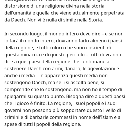
distorsione di una religione divina nella storia
dell’umanità è quella che viene attualmente perpetrata
da Daech. Non vi è nulla di simile nella Storia.
In secondo luogo, il mondo intero deve dire – e se non
lo farà il mondo intero, dovranno farlo almeno i paesi
della regione, e tutti coloro che sono coscienti di
questa minaccia e di questo pericolo – tutti dovranno
dire a quei paesi della regione che continuano a
sostenere Daech con armi, danaro, le agevolazioni e
anche i media – in apparenza questi media non
sostengono Daech, ma se li si ascolta bene, si
comprende che lo sostengono, ma non ho il tempo di
spiegarmi su questo punto. Bisogna dire a questi paesi
che il gioco è finito. La regione, i suoi popoli e i suoi
governi non possono più sopportare questo livello di
crimini e di barbarie commessi in nome dell’Islam e a
spese di tutti i popoli della regione.