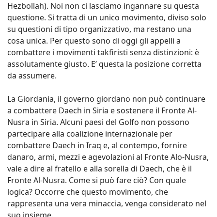
Hezbollah). Noi non ci lasciamo ingannare su questa
questione. Si tratta di un unico movimento, diviso solo
su questioni di tipo organizzativo, ma restano una
cosa unica. Per questo sono di oggi gli appelli a
combattere i movimenti takfiristi senza distinzioni: è
assolutamente giusto. E’ questa la posizione corretta
da assumere.
La Giordania, il governo giordano non può continuare
a combattere Daech in Siria e sostenere il Fronte Al-
Nusra in Siria. Alcuni paesi del Golfo non possono
partecipare alla coalizione internazionale per
combattere Daech in Iraq e, al contempo, fornire
danaro, armi, mezzi e agevolazioni al Fronte Alo-Nusra,
vale a dire al fratello e alla sorella di Daech, che è il
Fronte Al-Nusra. Come si può fare ciò? Con quale
logica? Occorre che questo movimento, che
rappresenta una vera minaccia, venga considerato nel
suo insieme.