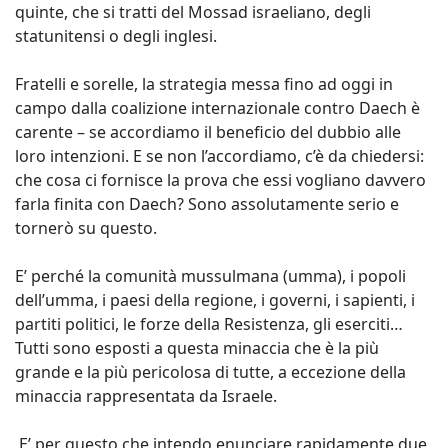
quinte, che si tratti del Mossad israeliano, degli
statunitensi o degli inglesi.
Fratelli e sorelle, la strategia messa fino ad oggi in
campo dalla coalizione internazionale contro Daech è
carente – se accordiamo il beneficio del dubbio alle
loro intenzioni. E se non l’accordiamo, c’è da chiedersi:
che cosa ci fornisce la prova che essi vogliano davvero
farla finita con Daech? Sono assolutamente serio e
tornerò su questo.
E’ perché la comunità mussulmana (umma), i popoli
dell’umma, i paesi della regione, i governi, i sapienti, i
partiti politici, le forze della Resistenza, gli eserciti…
Tutti sono esposti a questa minaccia che è la più
grande e la più pericolosa di tutte, a eccezione della
minaccia rappresentata da Israele.
E’ per questo che intendo enunciare rapidamente due