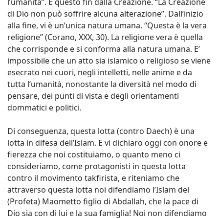
l’umanità”. E questo fin dalla Creazione. “La Creazione
di Dio non può soffrire alcuna alterazione”. Dall’inizio
alla fine, vi è un’unica natura umana. “Questa è la vera
religione” (Corano, XXX, 30). La religione vera è quella
che corrisponde e si conforma alla natura umana. E’
impossibile che un atto sia islamico o religioso se viene
esecrato nei cuori, negli intelletti, nelle anime e da
tutta l’umanità, nonostante la diversità nel modo di
pensare, dei punti di vista e degli orientamenti
dommatici e politici.
Di conseguenza, questa lotta (contro Daech) è una
lotta in difesa dell’Islam. E vi dichiaro oggi con onore e
fierezza che noi costituiamo, o quanto meno ci
consideriamo, come protagonisti in questa lotta
contro il movimento takfirista, e riteniamo che
attraverso questa lotta noi difendiamo l’Islam del
(Profeta) Maometto figlio di Abdallah, che la pace di
Dio sia con di lui e la sua famiglia! Noi non difendiamo