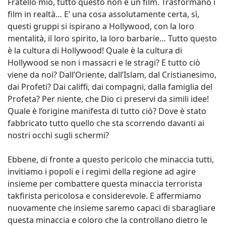
Fratello mio, tutto questo non è un film. Trasformano i
film in realtà… E’ una cosa assolutamente certa, sì,
questi gruppi si ispirano a Hollywood, con la loro
mentalità, il loro spirito, la loro barbarie… Tutto questo
è la cultura di Hollywood! Quale è la cultura di
Hollywood se non i massacri e le stragi? E tutto ciò
viene da noi? Dall’Oriente, dall’Islam, dal Cristianesimo,
dai Profeti? Dai califfi, dai compagni, dalla famiglia del
Profeta? Per niente, che Dio ci preservi da simili idee!
Quale è l’origine manifesta di tutto ciò? Dove è stato
fabbricato tutto quello che sta scorrendo davanti ai
nostri occhi sugli schermi?
Ebbene, di fronte a questo pericolo che minaccia tutti,
invitiamo i popoli e i regimi della regione ad agire
insieme per combattere questa minaccia terrorista
takfirista pericolosa e considerevole. E affermiamo
nuovamente che insieme saremo capaci di sbaragliare
questa minaccia e coloro che la controllano dietro le