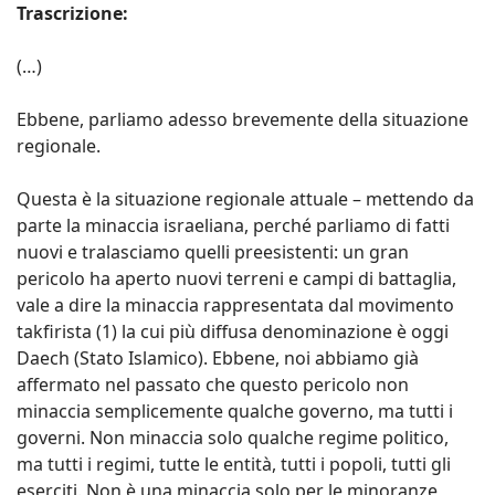
Trascrizione:
(…)
Ebbene, parliamo adesso brevemente della situazione
regionale.
Questa è la situazione regionale attuale – mettendo da
parte la minaccia israeliana, perché parliamo di fatti
nuovi e tralasciamo quelli preesistenti: un gran
pericolo ha aperto nuovi terreni e campi di battaglia,
vale a dire la minaccia rappresentata dal movimento
takfirista (1) la cui più diffusa denominazione è oggi
Daech (Stato Islamico). Ebbene, noi abbiamo già
affermato nel passato che questo pericolo non
minaccia semplicemente qualche governo, ma tutti i
governi. Non minaccia solo qualche regime politico,
ma tutti i regimi, tutte le entità, tutti i popoli, tutti gli
eserciti. Non è una minaccia solo per le minoranze