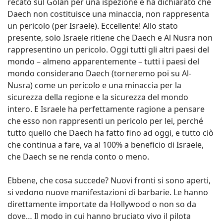
recato sul Golan per una ispezione e ha dichiarato che
Daech non costituisce una minaccia, non rappresenta
un pericolo (per Israele). Eccellente! Allo stato
presente, solo Israele ritiene che Daech e Al Nusra non
rappresentino un pericolo. Oggi tutti gli altri paesi del
mondo – almeno apparentemente – tutti i paesi del
mondo considerano Daech (torneremo poi su Al-
Nusra) come un pericolo e una minaccia per la
sicurezza della regione e la sicurezza del mondo
intero. E Israele ha perfettamente ragione a pensare
che esso non rappresenti un pericolo per lei, perché
tutto quello che Daech ha fatto fino ad oggi, e tutto ciò
che continua a fare, va al 100% a beneficio di Israele,
che Daech se ne renda conto o meno.
Ebbene, che cosa succede? Nuovi fronti si sono aperti,
si vedono nuove manifestazioni di barbarie. Le hanno
direttamente importate da Hollywood o non so da
dove… Il modo in cui hanno bruciato vivo il pilota