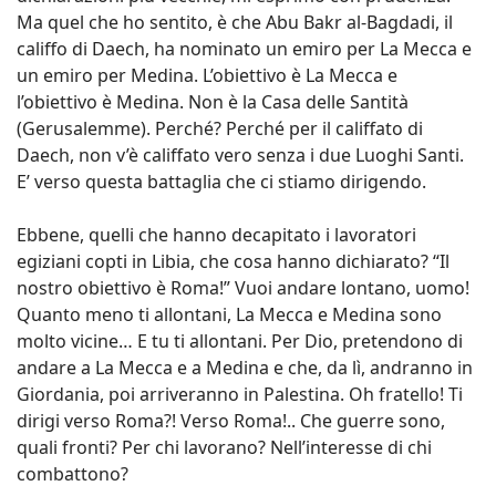
Ma quel che ho sentito, è che Abu Bakr al-Bagdadi, il
califfo di Daech, ha nominato un emiro per La Mecca e
un emiro per Medina. L’obiettivo è La Mecca e
l’obiettivo è Medina. Non è la Casa delle Santità
(Gerusalemme). Perché? Perché per il califfato di
Daech, non v’è califfato vero senza i due Luoghi Santi.
E’ verso questa battaglia che ci stiamo dirigendo.
Ebbene, quelli che hanno decapitato i lavoratori
egiziani copti in Libia, che cosa hanno dichiarato? “Il
nostro obiettivo è Roma!” Vuoi andare lontano, uomo!
Quanto meno ti allontani, La Mecca e Medina sono
molto vicine… E tu ti allontani. Per Dio, pretendono di
andare a La Mecca e a Medina e che, da lì, andranno in
Giordania, poi arriveranno in Palestina. Oh fratello! Ti
dirigi verso Roma?! Verso Roma!.. Che guerre sono,
quali fronti? Per chi lavorano? Nell’interesse di chi
combattono?