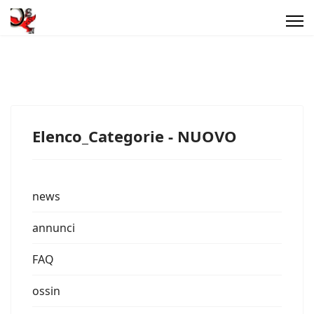
Elenco_Categorie - NUOVO
news
annunci
FAQ
ossin