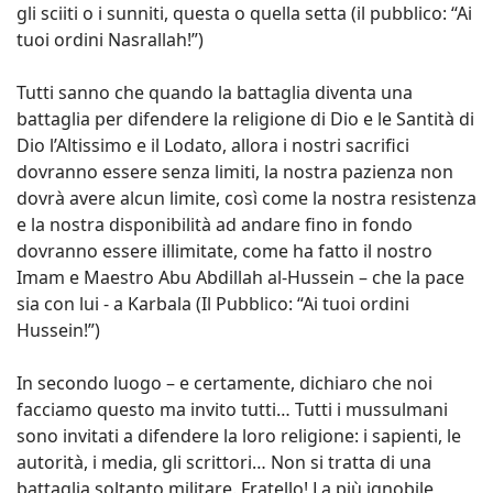
gli sciiti o i sunniti, questa o quella setta (il pubblico: “Ai
tuoi ordini Nasrallah!”)
Tutti sanno che quando la battaglia diventa una
battaglia per difendere la religione di Dio e le Santità di
Dio l’Altissimo e il Lodato, allora i nostri sacrifici
dovranno essere senza limiti, la nostra pazienza non
dovrà avere alcun limite, così come la nostra resistenza
e la nostra disponibilità ad andare fino in fondo
dovranno essere illimitate, come ha fatto il nostro
Imam e Maestro Abu Abdillah al-Hussein – che la pace
sia con lui - a Karbala (Il Pubblico: “Ai tuoi ordini
Hussein!”)
In secondo luogo – e certamente, dichiaro che noi
facciamo questo ma invito tutti… Tutti i mussulmani
sono invitati a difendere la loro religione: i sapienti, le
autorità, i media, gli scrittori… Non si tratta di una
battaglia soltanto militare. Fratello! La più ignobile