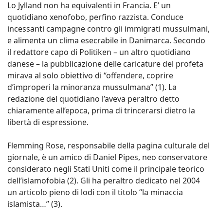
Lo Jylland non ha equivalenti in Francia. E’ un
quotidiano xenofobo, perfino razzista. Conduce
incessanti campagne contro gli immigrati mussulmani,
e alimenta un clima esecrabile in Danimarca. Secondo
il redattore capo di Politiken – un altro quotidiano
danese – la pubblicazione delle caricature del profeta
mirava al solo obiettivo di “offendere, coprire
d’improperi la minoranza mussulmana” (1). La
redazione del quotidiano l’aveva peraltro detto
chiaramente all’epoca, prima di trincerarsi dietro la
libertà di espressione.
Flemming Rose, responsabile della pagina culturale del
giornale, è un amico di Daniel Pipes, neo conservatore
considerato negli Stati Uniti come il principale teorico
dell’islamofobia (2). Gli ha peraltro dedicato nel 2004
un articolo pieno di lodi con il titolo “la minaccia
islamista…” (3).