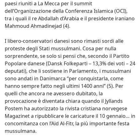
paesi riuniti a La Mecca per il summit
dell’Organizzazione della Conferenza Islamica (OCI),
tra i quali il re Abdallah d’Arabia e il presidente iraniano
Mahmoud Ahmadinejad (4).
I libero-conservatori danesi sono rimasti sordi alle
proteste degli Stati mussulmani. Cosa per nulla
sorprendente, se solo si pensi che, secondo il Partito
Popolare danese (Dansk Folkeparti – 13,3% dei voti – 24
deputati), che li sostiene in Parlamento, i mussulmani
sono andati in Danimarca “per conquistarla, come
hanno sempre fatto negli ultimi 1400 anni” (5). Per
quelli che ancora ne avessero dubitato, la
provocazione è diventata chiara quando il Jyllands
Postem ha autorizzato la rivista cristiana norvegese
Magazinet a ripubblicare le caricature il 10 gennaio… in
concomitanza con l’Aid Al-Fitr, la più importante festa
mussulmana.