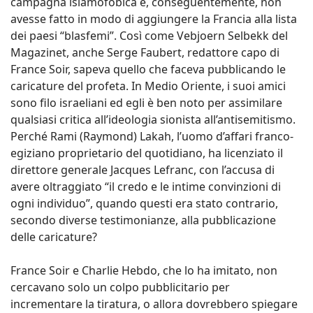
campagna islamofobica e, conseguentemente, non
avesse fatto in modo di aggiungere la Francia alla lista
dei paesi “blasfemi”. Così come Vebjoern Selbekk del
Magazinet, anche Serge Faubert, redattore capo di
France Soir, sapeva quello che faceva pubblicando le
caricature del profeta. In Medio Oriente, i suoi amici
sono filo israeliani ed egli è ben noto per assimilare
qualsiasi critica all’ideologia sionista all’antisemitismo.
Perché Rami (Raymond) Lakah, l’uomo d’affari franco-
egiziano proprietario del quotidiano, ha licenziato il
direttore generale Jacques Lefranc, con l’accusa di
avere oltraggiato “il credo e le intime convinzioni di
ogni individuo”, quando questi era stato contrario,
secondo diverse testimonianze, alla pubblicazione
delle caricature?
France Soir e Charlie Hebdo, che lo ha imitato, non
cercavano solo un colpo pubblicitario per
incrementare la tiratura, o allora dovrebbero spiegare