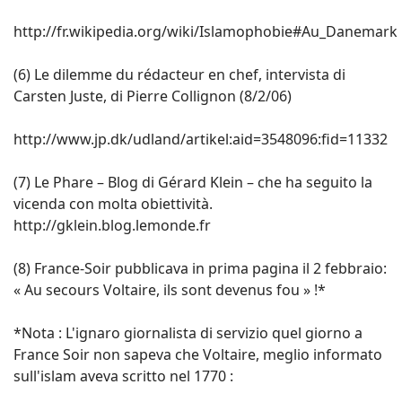
http://fr.wikipedia.org/wiki/Islamophobie#Au_Danemark
(6) Le dilemme du rédacteur en chef, intervista di
Carsten Juste, di Pierre Collignon (8/2/06)
http://www.jp.dk/udland/artikel:aid=3548096:fid=11332
(7) Le Phare – Blog di Gérard Klein – che ha seguito la
vicenda con molta obiettività.
http://gklein.blog.lemonde.fr
(8) France-Soir pubblicava in prima pagina il 2 febbraio:
« Au secours Voltaire, ils sont devenus fou » !*
*Nota : L'ignaro giornalista di servizio quel giorno a
France Soir non sapeva che Voltaire, meglio informato
sull'islam aveva scritto nel 1770 :