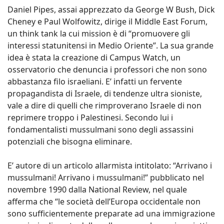
Daniel Pipes, assai apprezzato da George W Bush, Dick
Cheney e Paul Wolfowitz, dirige il Middle East Forum,
un think tank la cui mission è di “promuovere gli
interessi statunitensi in Medio Oriente”. La sua grande
idea è stata la creazione di Campus Watch, un
osservatorio che denuncia i professori che non sono
abbastanza filo israeliani. E’ infatti un fervente
propagandista di Israele, di tendenze ultra sioniste,
vale a dire di quelli che rimproverano Israele di non
reprimere troppo i Palestinesi. Secondo lui i
fondamentalisti mussulmani sono degli assassini
potenziali che bisogna eliminare.
E’ autore di un articolo allarmista intitolato: “Arrivano i
mussulmani! Arrivano i mussulmani!” pubblicato nel
novembre 1990 dalla National Review, nel quale
afferma che “le società dell’Europa occidentale non
sono sufficientemente preparate ad una immigrazione