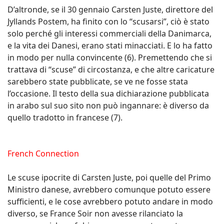
D’altronde, se il 30 gennaio Carsten Juste, direttore del
Jyllands Postem, ha finito con lo “scusarsi”, ciò è stato
solo perché gli interessi commerciali della Danimarca,
e la vita dei Danesi, erano stati minacciati. E lo ha fatto
in modo per nulla convincente (6). Premettendo che si
trattava di “scuse” di circostanza, e che altre caricature
sarebbero state pubblicate, se ve ne fosse stata
l’occasione. Il testo della sua dichiarazione pubblicata
in arabo sul suo sito non può ingannare: è diverso da
quello tradotto in francese (7).
French Connection
Le scuse ipocrite di Carsten Juste, poi quelle del Primo
Ministro danese, avrebbero comunque potuto essere
sufficienti, e le cose avrebbero potuto andare in modo
diverso, se France Soir non avesse rilanciato la