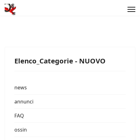
Elenco_Categorie - NUOVO
news
annunci
FAQ
ossin