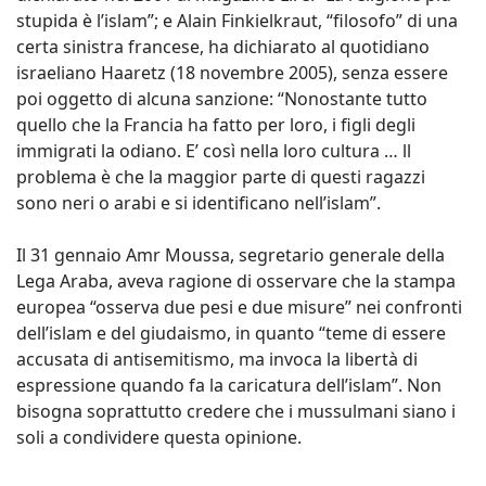
stupida è l’islam”; e Alain Finkielkraut, “filosofo” di una
certa sinistra francese, ha dichiarato al quotidiano
israeliano Haaretz (18 novembre 2005), senza essere
poi oggetto di alcuna sanzione: “Nonostante tutto
quello che la Francia ha fatto per loro, i figli degli
immigrati la odiano. E’ così nella loro cultura … ll
problema è che la maggior parte di questi ragazzi
sono neri o arabi e si identificano nell’islam”.
Il 31 gennaio Amr Moussa, segretario generale della
Lega Araba, aveva ragione di osservare che la stampa
europea “osserva due pesi e due misure” nei confronti
dell’islam e del giudaismo, in quanto “teme di essere
accusata di antisemitismo, ma invoca la libertà di
espressione quando fa la caricatura dell’islam”. Non
bisogna soprattutto credere che i mussulmani siano i
soli a condividere questa opinione.