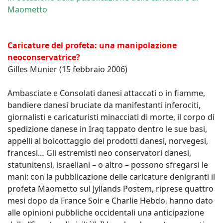
Maometto
Caricature del profeta: una manipolazione
neoconservatrice?
Gilles Munier (15 febbraio 2006)
Ambasciate e Consolati danesi attaccati o in fiamme,
bandiere danesi bruciate da manifestanti inferociti,
giornalisti e caricaturisti minacciati di morte, il corpo di
spedizione danese in Iraq tappato dentro le sue basi,
appelli al boicottaggio dei prodotti danesi, norvegesi,
francesi… Gli estremisti neo conservatori danesi,
statunitensi, israeliani – o altro – possono sfregarsi le
mani: con la pubblicazione delle caricature denigranti il
profeta Maometto sul Jyllands Postem, riprese quattro
mesi dopo da France Soir e Charlie Hebdo, hanno dato
alle opinioni pubbliche occidentali una anticipazione