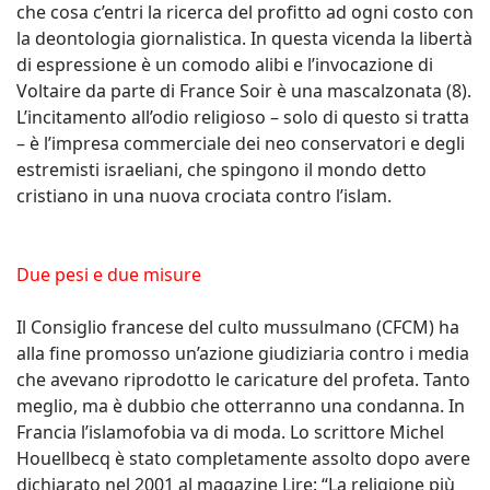
che cosa c’entri la ricerca del profitto ad ogni costo con
la deontologia giornalistica. In questa vicenda la libertà
di espressione è un comodo alibi e l’invocazione di
Voltaire da parte di France Soir è una mascalzonata (8).
L’incitamento all’odio religioso – solo di questo si tratta
– è l’impresa commerciale dei neo conservatori e degli
estremisti israeliani, che spingono il mondo detto
cristiano in una nuova crociata contro l’islam.
Due pesi e due misure
Il Consiglio francese del culto mussulmano (CFCM) ha
alla fine promosso un’azione giudiziaria contro i media
che avevano riprodotto le caricature del profeta. Tanto
meglio, ma è dubbio che otterranno una condanna. In
Francia l’islamofobia va di moda. Lo scrittore Michel
Houellbecq è stato completamente assolto dopo avere
dichiarato nel 2001 al magazine Lire: “La religione più