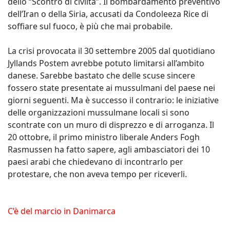
dello “Scontro di civiltà”. Il bombardamento preventivo
dell’Iran o della Siria, accusati da Condoleeza Rice di
soffiare sul fuoco, è più che mai probabile.
La crisi provocata il 30 settembre 2005 dal quotidiano
Jyllands Postem avrebbe potuto limitarsi all’ambito
danese. Sarebbe bastato che delle scuse sincere
fossero state presentate ai mussulmani del paese nei
giorni seguenti. Ma è successo il contrario: le iniziative
delle organizzazioni mussulmane locali si sono
scontrate con un muro di disprezzo e di arroganza. Il
20 ottobre, il primo ministro liberale Anders Fogh
Rasmussen ha fatto sapere, agli ambasciatori dei 10
paesi arabi che chiedevano di incontrarlo per
protestare, che non aveva tempo per riceverli.
C’è del marcio in Danimarca