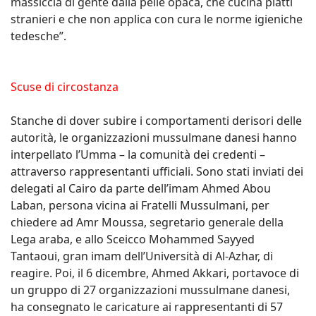
massiccia di gente dalla pelle opaca, che cucina piatti
stranieri e che non applica con cura le norme igieniche
tedesche”.
Scuse di circostanza
Stanche di dover subire i comportamenti derisori delle
autorità, le organizzazioni mussulmane danesi hanno
interpellato l’Umma – la comunità dei credenti –
attraverso rappresentanti ufficiali. Sono stati inviati dei
delegati al Cairo da parte dell’imam Ahmed Abou
Laban, persona vicina ai Fratelli Mussulmani, per
chiedere ad Amr Moussa, segretario generale della
Lega araba, e allo Sceicco Mohammed Sayyed
Tantaoui, gran imam dell’Università di Al-Azhar, di
reagire. Poi, il 6 dicembre, Ahmed Akkari, portavoce di
un gruppo di 27 organizzazioni mussulmane danesi,
ha consegnato le caricature ai rappresentanti di 57