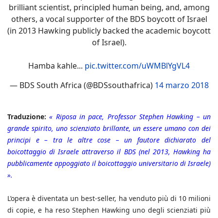
brilliant scientist, principled human being, and, among
others, a vocal supporter of the BDS boycott of Israel
(in 2013 Hawking publicly backed the academic boycott
of Israel).
Hamba kahle...
pic.twitter.com/uWMBlYgVL4
— BDS South Africa (@BDSsouthafrica)
14 marzo 2018
Traduzione:
« Riposa in pace, Professor Stephen Hawking – un
grande spirito, uno scienziato brillante, un essere umano con dei
principi e – tra le altre cose – un fautore dichiarato del
boicottaggio di Israele attraverso il BDS (nel 2013, Hawking ha
pubblicamente appoggiato il boicottaggio universitario di Israele)
».
L’opera è diventata un best-seller, ha venduto più di 10 milioni
di copie, e ha reso Stephen Hawking uno degli scienziati più