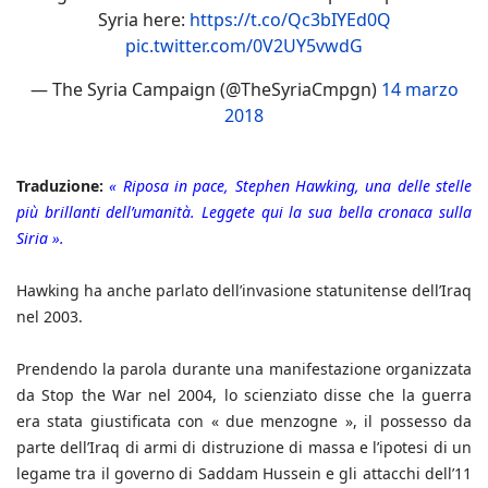
Syria here:
https://t.co/Qc3bIYEd0Q
pic.twitter.com/0V2UY5vwdG
— The Syria Campaign (@TheSyriaCmpgn)
14 marzo
2018
Traduzione:
« Riposa in pace, Stephen Hawking, una delle stelle
più brillanti dell’umanità. Leggete qui la sua bella cronaca sulla
Siria ».
Hawking ha anche parlato dell’invasione statunitense dell’Iraq
nel 2003.
Prendendo la parola durante una manifestazione organizzata
da Stop the War nel 2004, lo scienziato disse che la guerra
era stata giustificata con « due menzogne », il possesso da
parte dell’Iraq di armi di distruzione di massa e l’ipotesi di un
legame tra il governo di Saddam Hussein e gli attacchi dell’11