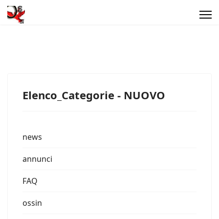
Elenco_Categorie - NUOVO
news
annunci
FAQ
ossin