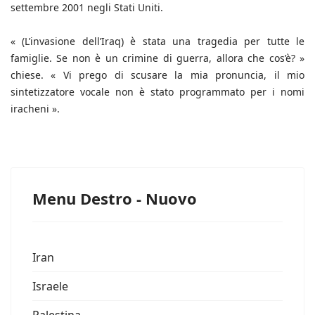
settembre 2001 negli Stati Uniti.
« (L’invasione dell’Iraq) è stata una tragedia per tutte le
famiglie. Se non è un crimine di guerra, allora che cos’è? »
chiese. « Vi prego di scusare la mia pronuncia, il mio
sintetizzatore vocale non è stato programmato per i nomi
iracheni ».
Menu Destro - Nuovo
Iran
Israele