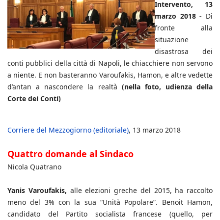
Intervento, 13
marzo 2018 -
Di
fronte alla
situazione
disastrosa dei
conti pubblici della città di Napoli, le chiacchiere non servono
a niente. E non basteranno Varoufakis, Hamon, e altre vedette
d’antan a nascondere la realtà
(nella foto, udienza della
Corte dei Conti)
Corriere del Mezzogiorno (editoriale)
, 13 marzo 2018
Quattro domande al Sindaco
Nicola Quatrano
Yanis Varoufakis,
alle elezioni greche del 2015, ha raccolto
meno del 3% con la sua “Unità Popolare”. Benoit Hamon,
candidato del Partito socialista francese (quello, per