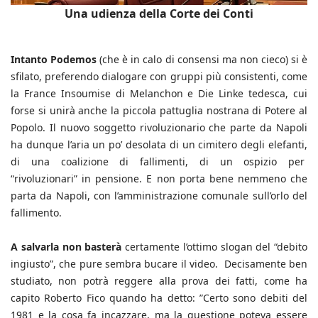
Una udienza della Corte dei Conti
Intanto Podemos
(che è in calo di consensi ma non cieco) si è
sfilato, preferendo dialogare con gruppi più consistenti, come
la France Insoumise di Melanchon e Die Linke tedesca, cui
forse si unirà anche la piccola pattuglia nostrana di Potere al
Popolo. Il nuovo soggetto rivoluzionario che parte da Napoli
ha dunque l’aria un po’ desolata di un cimitero degli elefanti,
di una coalizione di fallimenti, di un ospizio per
“rivoluzionari” in pensione. E non porta bene nemmeno che
parta da Napoli, con l’amministrazione comunale sull’orlo del
fallimento.
A salvarla non basterà
certamente l’ottimo slogan del “debito
ingiusto”, che pure sembra bucare il video. Decisamente ben
studiato, non potrà reggere alla prova dei fatti, come ha
capito Roberto Fico quando ha detto: ”Certo sono debiti del
1981 e la cosa fa incazzare, ma la questione poteva essere