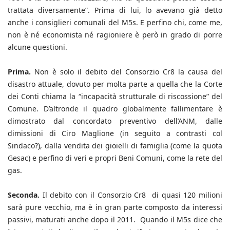
trattata diversamente”. Prima di lui, lo avevano già detto
anche i consiglieri comunali del M5s. E perfino chi, come me,
non è né economista né ragioniere è però in grado di porre
alcune questioni.
Prima.
Non è solo il debito del Consorzio Cr8 la causa del
disastro attuale, dovuto per molta parte a quella che la Corte
dei Conti chiama la “incapacità strutturale di riscossione” del
Comune. D’altronde il quadro globalmente fallimentare è
dimostrato dal concordato preventivo dell’ANM, dalle
dimissioni di Ciro Maglione (in seguito a contrasti col
Sindaco?), dalla vendita dei gioielli di famiglia (come la quota
Gesac) e perfino di veri e propri Beni Comuni, come la rete del
gas.
Seconda.
Il debito con il Consorzio Cr8 di quasi 120 milioni
sarà pure vecchio, ma è in gran parte composto da interessi
passivi, maturati anche dopo il 2011. Quando il M5s dice che