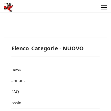
Elenco_Categorie - NUOVO
news
annunci
FAQ
ossin