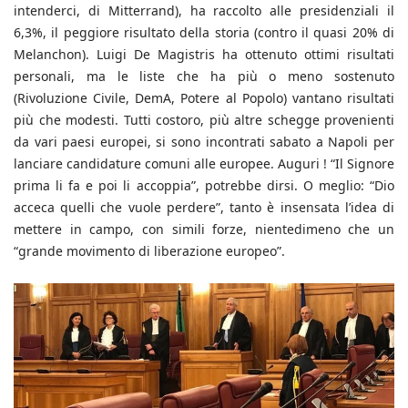
intenderci, di Mitterrand), ha raccolto alle presidenziali il
6,3%, il peggiore risultato della storia (contro il quasi 20% di
Melanchon). Luigi De Magistris ha ottenuto ottimi risultati
personali, ma le liste che ha più o meno sostenuto
(Rivoluzione Civile, DemA, Potere al Popolo) vantano risultati
più che modesti. Tutti costoro, più altre schegge provenienti
da vari paesi europei, si sono incontrati sabato a Napoli per
lanciare candidature comuni alle europee. Auguri ! “Il Signore
prima li fa e poi li accoppia”, potrebbe dirsi. O meglio: “Dio
acceca quelli che vuole perdere”, tanto è insensata l’idea di
mettere in campo, con simili forze, nientedimeno che un
“grande movimento di liberazione europeo”.