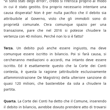
“vi sono stati degli errori”, credo si riferisca proprio al modo
in cui è stato gestito. Era proprio necessario intentare una
causa disperata? Non è per nulla pacifico che il debito sia
attribuibile al Governo, visto che gli immobili sono di
proprietà comunale. C’era comunque spazio per una
transazione, pare che nel 2016 si potesse chiudere la
vertenza con 40 milioni. Perché non lo si è fatto?
Terza.
Un debito può anche essere ingiusto, ma deve
comunque essere iscritto in bilancio. Poi si farà causa, si
cercheranno mediazioni o accordi, ma intanto deve essere
iscritto. Ed è esattamente questo che la Corte dei Conti
contesta, è questa la ragione (attribuibile esclusivamente
all’amministrazione De Magistris) della ulteriore sanzione di
quasi 120 milioni, che basterebbe da sola a chiudere la
partita.
Quarta.
La Corte dei Conti ha detto che il Comune, inserendo
il debito in bilancio, avrebbe dovuto prendere atto di trovarsi