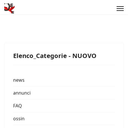
Elenco_Categorie - NUOVO
news
annunci
FAQ
ossin