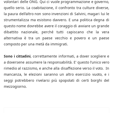
volontari delle ONG. Qui ci vuole programmazione e governo,
quello serio. La coabitazione, il confronto tra culture diverse,
la paura dell’altro non sono invenzioni di Salvini, magari lui le
strumentalizza ma esistono davvero. E una politica degna di
questo nome dovrebbe avere il coraggio di avviare un grande
dibattito nazionale, perché tutti capiscano che la vera
alternativa è tra un paese vecchio e povero e un paese
composto per una metà da immigrati.
Sono i cittadini
, correttamente informati, a dover scegliere e
a doversene assumere la responsabilità. E’ questo l’unico vero
rimedio al razzismo, e anche alla disaffezione verso il voto. In
mancanza, le elezioni saranno un altro esercizio vuoto, e i
seggi potrebbero rivelarsi più spopolati di certi borghi del
mezzogiorno.