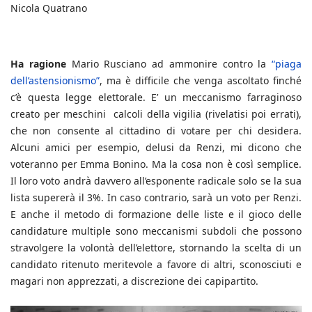
Nicola Quatrano
Ha ragione
Mario Rusciano ad ammonire contro la
“piaga
dell’astensionismo”
, ma è difficile che venga ascoltato finché
c’è questa legge elettorale. E’ un meccanismo farraginoso
creato per meschini calcoli della vigilia (rivelatisi poi errati),
che non consente al cittadino di votare per chi desidera.
Alcuni amici per esempio, delusi da Renzi, mi dicono che
voteranno per Emma Bonino. Ma la cosa non è così semplice.
Il loro voto andrà davvero all’esponente radicale solo se la sua
lista supererà il 3%. In caso contrario, sarà un voto per Renzi.
E anche il metodo di formazione delle liste e il gioco delle
candidature multiple sono meccanismi subdoli che possono
stravolgere la volontà dell’elettore, stornando la scelta di un
candidato ritenuto meritevole a favore di altri, sconosciuti e
magari non apprezzati, a discrezione dei capipartito.