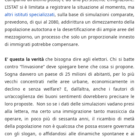
L’ISTAT si è limitata a registrare la situazione al momento, ma
altri istituti specializzati
, sulla base di simulazioni comparate,
prevedono, di qui al 2080, addirittura un dimezzamento della
popolazione autoctona e la desertificazione dii ampie aree del
mezzogiorno, un processo che solo un proporzionale innesto
di immigrati potrebbe compensare.
E’ questa la verità
che bisogna dire agli elettori. Chi si batte
contro “l’invasione” deve spiegare bene che cosa si propone.
Sogna davvero un paese di 25 milioni di abitanti, per lo più
vecchi concentrati nelle aree urbane, economicamente in
declino e senza welfare? E, dall’altra, anche i fautori di
un’accoglienza dei buoni sentimenti dovrebbero precisare le
loro proposte. Non so se i dati delle simulazioni vadano presi
alla lettera, ma certo una immigrazione tanto massiccia da
operare, in poco più di sessanta anni, il ricambio di metà
della popolazione non è qualcosa che possa essere governata
con gli slogan, o affidandosi alle dinamiche spontanee e ai