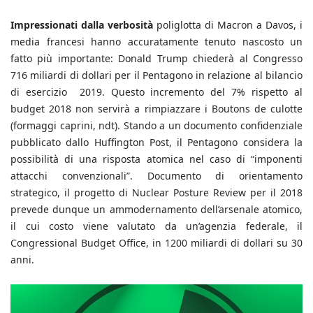
Impressionati dalla verbosità
poliglotta di Macron a Davos, i
media francesi hanno accuratamente tenuto nascosto un
fatto più importante: Donald Trump chiederà al Congresso
716 miliardi di dollari per il Pentagono in relazione al bilancio
di esercizio 2019. Questo incremento del 7% rispetto al
budget 2018 non servirà a rimpiazzare i Boutons de culotte
(formaggi caprini, ndt). Stando a un documento confidenziale
pubblicato dallo Huffington Post, il Pentagono considera la
possibilità di una risposta atomica nel caso di “imponenti
attacchi convenzionali”. Documento di orientamento
strategico, il progetto di Nuclear Posture Review per il 2018
prevede dunque un ammodernamento dell’arsenale atomico,
il cui costo viene valutato da un’agenzia federale, il
Congressional Budget Office, in 1200 miliardi di dollari su 30
anni.