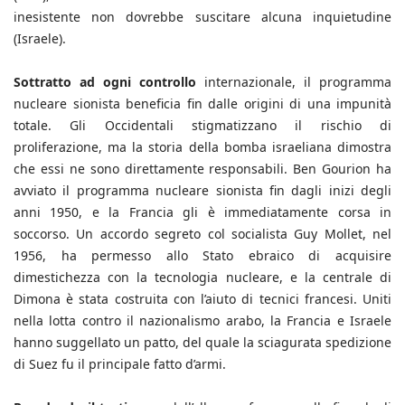
inesistente non dovrebbe suscitare alcuna inquietudine
(Israele).
Sottratto ad ogni controllo
internazionale, il programma
nucleare sionista beneficia fin dalle origini di una impunità
totale. Gli Occidentali stigmatizzano il rischio di
proliferazione, ma la storia della bomba israeliana dimostra
che essi ne sono direttamente responsabili. Ben Gourion ha
avviato il programma nucleare sionista fin dagli inizi degli
anni 1950, e la Francia gli è immediatamente corsa in
soccorso. Un accordo segreto col socialista Guy Mollet, nel
1956, ha permesso allo Stato ebraico di acquisire
dimestichezza con la tecnologia nucleare, e la centrale di
Dimona è stata costruita con l’aiuto di tecnici francesi. Uniti
nella lotta contro il nazionalismo arabo, la Francia e Israele
hanno suggellato un patto, del quale la sciagurata spedizione
di Suez fu il principale fatto d’armi.