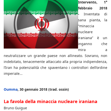
Intervento, 1°
febbraio 2018
-
Inventata di
sana pianta, la
“minaccia
nucleare
iraniana” è un
inganno che
mira a
neutralizzare un grande paese non allineato. Sovrano, non
indebitato, tenacemente attaccato alla propria indipendenza,
l’Iran ha potenzialità che spaventano i controllori dell’ordine
imperiale...
Oumma
, 30 gennaio 2018 (trad. ossin)
La favola della minaccia nucleare iraniana
Bruno Guigue