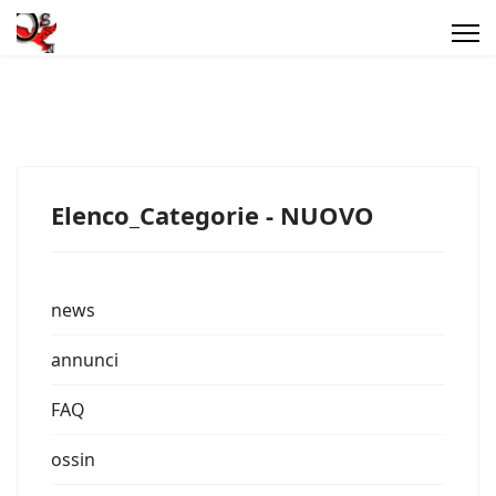
Elenco_Categorie - NUOVO
news
annunci
FAQ
ossin