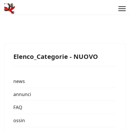
Elenco_Categorie - NUOVO
news
annunci
FAQ
ossin