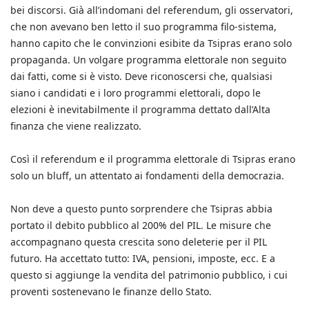
bei discorsi. Già all’indomani del referendum, gli osservatori,
che non avevano ben letto il suo programma filo-sistema,
hanno capito che le convinzioni esibite da Tsipras erano solo
propaganda. Un volgare programma elettorale non seguito
dai fatti, come si è visto. Deve riconoscersi che, qualsiasi
siano i candidati e i loro programmi elettorali, dopo le
elezioni è inevitabilmente il programma dettato dall’Alta
finanza che viene realizzato.
Così il referendum e il programma elettorale di Tsipras erano
solo un bluff, un attentato ai fondamenti della democrazia.
Non deve a questo punto sorprendere che Tsipras abbia
portato il debito pubblico al 200% del PIL. Le misure che
accompagnano questa crescita sono deleterie per il PIL
futuro. Ha accettato tutto: IVA, pensioni, imposte, ecc. E a
questo si aggiunge la vendita del patrimonio pubblico, i cui
proventi sostenevano le finanze dello Stato.