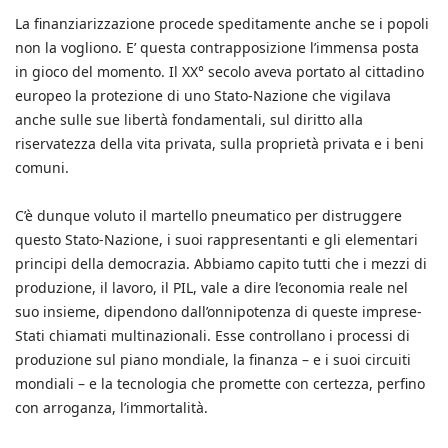
La finanziarizzazione procede speditamente anche se i popoli
non la vogliono. E’ questa contrapposizione l’immensa posta
in gioco del momento. Il XX° secolo aveva portato al cittadino
europeo la protezione di uno Stato-Nazione che vigilava
anche sulle sue libertà fondamentali, sul diritto alla
riservatezza della vita privata, sulla proprietà privata e i beni
comuni.
C’è dunque voluto il martello pneumatico per distruggere
questo Stato-Nazione, i suoi rappresentanti e gli elementari
principi della democrazia. Abbiamo capito tutti che i mezzi di
produzione, il lavoro, il PIL, vale a dire l’economia reale nel
suo insieme, dipendono dall’onnipotenza di queste imprese-
Stati chiamati multinazionali. Esse controllano i processi di
produzione sul piano mondiale, la finanza – e i suoi circuiti
mondiali – e la tecnologia che promette con certezza, perfino
con arroganza, l’immortalità.