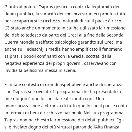
Giunto al potere, Tsipras gesticola contro la legittimità dei
debiti pubblici, la voracità dei consorzi stranieri pronti a tutto
per accaparrarsi le ricchezze naturali di cui il paese è ricco.
C’è stato anche un momento in cui ha utilizzato la rimessione
del debito tedesco da parte dei Greci alla fine della Seconda
Guerra Mondiale (effetto psicologico garantito sui Greci ma
anche sui Tedeschi). I media hanno amplificato il fenomeno
Tsipras. I popoli confinanti con la Grecia, scottati dalla
negativa esperienza dei propri governi, osservavano con
invidia la bellissima messa in scena.
E’ in tale contesto di grandi aspettative e anche di speranza
che Tsipras si è rivelato. Il programma che ha presentato a
fine giugno è quello che sta realizzando oggi. Una
finanziarizzazione a oltranza di tutto quello che il paese conta
in termini di beni e ricchezze nazionali. Nel suo programma,
Tsipras non ha chiesto la rimessione dei debiti pubblici. Egli
si è rivelato degno dei più virtuosi patron dell’Alta Finanza