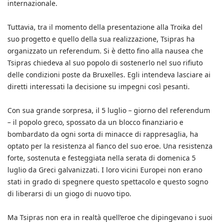
internazionale.
Tuttavia, tra il momento della presentazione alla Troika del
suo progetto e quello della sua realizzazione, Tsipras ha
organizzato un referendum. Si è detto fino alla nausea che
Tsipras chiedeva al suo popolo di sostenerlo nel suo rifiuto
delle condizioni poste da Bruxelles. Egli intendeva lasciare ai
diretti interessati la decisione su impegni così pesanti.
Con sua grande sorpresa, il 5 luglio – giorno del referendum
– il popolo greco, spossato da un blocco finanziario e
bombardato da ogni sorta di minacce di rappresaglia, ha
optato per la resistenza al fianco del suo eroe. Una resistenza
forte, sostenuta e festeggiata nella serata di domenica 5
luglio da Greci galvanizzati. I loro vicini Europei non erano
stati in grado di spegnere questo spettacolo e questo sogno
di liberarsi di un giogo di nuovo tipo.
Ma Tsipras non era in realtà quell’eroe che dipingevano i suoi