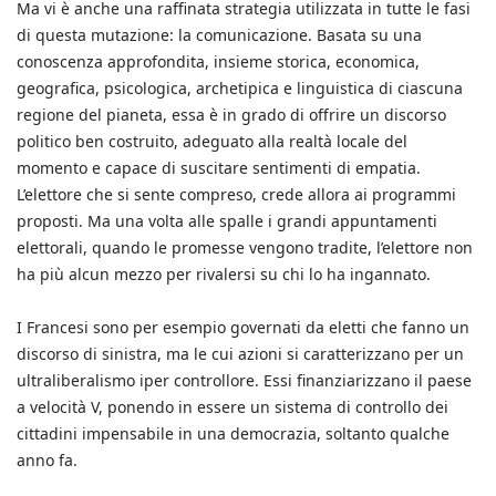
Ma vi è anche una raffinata strategia utilizzata in tutte le fasi
di questa mutazione: la comunicazione. Basata su una
conoscenza approfondita, insieme storica, economica,
geografica, psicologica, archetipica e linguistica di ciascuna
regione del pianeta, essa è in grado di offrire un discorso
politico ben costruito, adeguato alla realtà locale del
momento e capace di suscitare sentimenti di empatia.
L’elettore che si sente compreso, crede allora ai programmi
proposti. Ma una volta alle spalle i grandi appuntamenti
elettorali, quando le promesse vengono tradite, l’elettore non
ha più alcun mezzo per rivalersi su chi lo ha ingannato.
I Francesi sono per esempio governati da eletti che fanno un
discorso di sinistra, ma le cui azioni si caratterizzano per un
ultraliberalismo iper controllore. Essi finanziarizzano il paese
a velocità V, ponendo in essere un sistema di controllo dei
cittadini impensabile in una democrazia, soltanto qualche
anno fa.