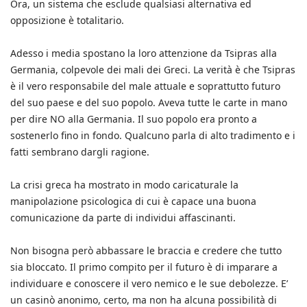
Ora, un sistema che esclude qualsiasi alternativa ed
opposizione è totalitario.
Adesso i media spostano la loro attenzione da Tsipras alla
Germania, colpevole dei mali dei Greci. La verità è che Tsipras
è il vero responsabile del male attuale e soprattutto futuro
del suo paese e del suo popolo. Aveva tutte le carte in mano
per dire NO alla Germania. Il suo popolo era pronto a
sostenerlo fino in fondo. Qualcuno parla di alto tradimento e i
fatti sembrano dargli ragione.
La crisi greca ha mostrato in modo caricaturale la
manipolazione psicologica di cui è capace una buona
comunicazione da parte di individui affascinanti.
Non bisogna però abbassare le braccia e credere che tutto
sia bloccato. Il primo compito per il futuro è di imparare a
individuare e conoscere il vero nemico e le sue debolezze. E’
un casinò anonimo, certo, ma non ha alcuna possibilità di