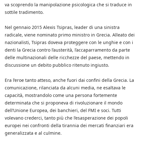
va scoprendo la manipolazione psicologica che si traduce in
sottile tradimento.
Nel gennaio 2015 Alexis Tsipras, leader di una sinistra
radicale, viene nominato primo ministro in Grecia. Alleato dei
nazionalisti, Tsipras doveva proteggere con le unghie e con i
denti la Grecia contro l’austerità, l’accaparramento da parte
delle multinazionali delle ricchezze del paese, mettendo in
discussione un debito pubblico ritenuto ingiusto.
Era l’eroe tanto atteso, anche fuori dai confini della Grecia. La
comunicazione, rilanciata da alcuni media, ne esaltava le
capacità, mostrandolo come una persona fortemente
determinata che si proponeva di rivoluzionare il mondo
dell’Unione Europea, dei banchieri, del FMI e soci. Tutti
volevano crederci, tanto più che l’esasperazione dei popoli
europei nei confronti della tirannia dei mercati finanziari era
generalizzata e al culmine.