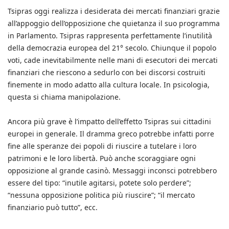
Tsipras oggi realizza i desiderata dei mercati finanziari grazie
all’appoggio dell’opposizione che quietanza il suo programma
in Parlamento. Tsipras rappresenta perfettamente l’inutilità
della democrazia europea del 21° secolo. Chiunque il popolo
voti, cade inevitabilmente nelle mani di esecutori dei mercati
finanziari che riescono a sedurlo con bei discorsi costruiti
finemente in modo adatto alla cultura locale. In psicologia,
questa si chiama manipolazione.
Ancora più grave è l’impatto dell’effetto Tsipras sui cittadini
europei in generale. Il dramma greco potrebbe infatti porre
fine alle speranze dei popoli di riuscire a tutelare i loro
patrimoni e le loro libertà. Può anche scoraggiare ogni
opposizione al grande casinò. Messaggi inconsci potrebbero
essere del tipo: “inutile agitarsi, potete solo perdere”;
“nessuna opposizione politica più riuscire”; “il mercato
finanziario può tutto”, ecc.