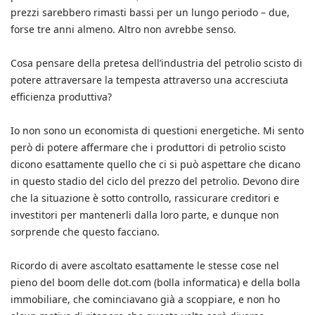
prezzi sarebbero rimasti bassi per un lungo periodo – due,
forse tre anni almeno. Altro non avrebbe senso.
Cosa pensare della pretesa dell’industria del petrolio scisto di
potere attraversare la tempesta attraverso una accresciuta
efficienza produttiva?
Io non sono un economista di questioni energetiche. Mi sento
però di potere affermare che i produttori di petrolio scisto
dicono esattamente quello che ci si può aspettare che dicano
in questo stadio del ciclo del prezzo del petrolio. Devono dire
che la situazione è sotto controllo, rassicurare creditori e
investitori per mantenerli dalla loro parte, e dunque non
sorprende che questo facciano.
Ricordo di avere ascoltato esattamente le stesse cose nel
pieno del boom delle dot.com (bolla informatica) e della bolla
immobiliare, che cominciavano già a scoppiare, e non ho