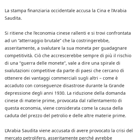
La stampa finanziaria occidentale accusa la Cina e l’Arabia
Saudita.
Si ritiene che l’economia cinese rallenti e si trovi confrontata
ad un “atterraggio brutale” che la costringerebbe,
asseritamente, a svalutare la sua moneta per guadagnare
competitività. Ciò che accrescerebbe sempre di più il rischio
di una “guerra delle monete”, vale a dire una spirale di
svalutazioni competitive da parte di paesi che cercano di
ottenere dei vantaggi commerciali sugli altri – come è
accaduto con conseguenze disastrose durante la Grande
depressione degli anni 1930. La riduzione della domanda
cinese di materie prime, provocata dal rallentamento di
questa economia, viene considerata come la causa della
caduta del prezzo del petrolio e delle altre materie prime.
L’Arabia Saudita viene accusata di avere provocato la crisi del
mercato petrolifero, asseritamente perché avrebbe