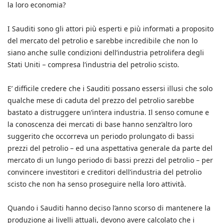
la loro economia?
I Sauditi sono gli attori più esperti e più informati a proposito
del mercato del petrolio e sarebbe incredibile che non lo
siano anche sulle condizioni dell’industria petrolifera degli
Stati Uniti – compresa l’industria del petrolio scisto.
E’ difficile credere che i Sauditi possano essersi illusi che solo
qualche mese di caduta del prezzo del petrolio sarebbe
bastato a distruggere un’intera industria. Il senso comune e
la conoscenza dei mercati di base hanno senz’altro loro
suggerito che occorreva un periodo prolungato di bassi
prezzi del petrolio – ed una aspettativa generale da parte del
mercato di un lungo periodo di bassi prezzi del petrolio – per
convincere investitori e creditori dell’industria del petrolio
scisto che non ha senso proseguire nella loro attività.
Quando i Sauditi hanno deciso l’anno scorso di mantenere la
produzione ai livelli attuali, devono avere calcolato che i