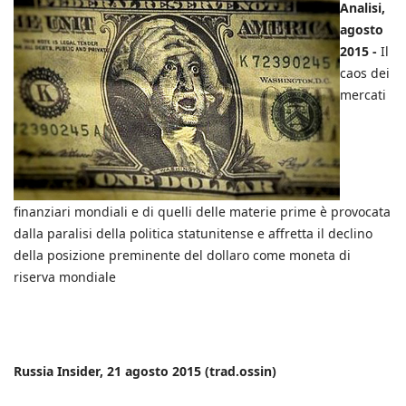
Analisi,
agosto
2015 -
Il
caos dei
mercati
finanziari mondiali e di quelli delle materie prime è provocata
dalla paralisi della politica statunitense e affretta il declino
della posizione preminente del dollaro come moneta di
riserva mondiale
Russia Insider, 21 agosto 2015 (trad.ossin)