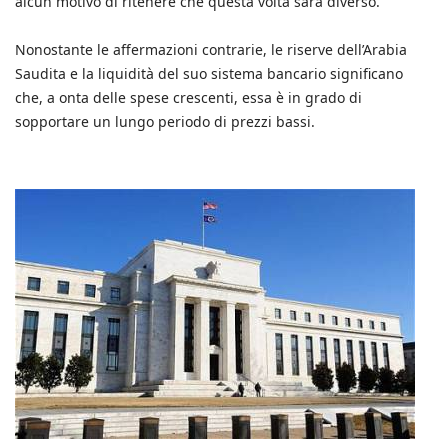
alcun motivo di ritenere che questa volta sarà diverso.
Nonostante le affermazioni contrarie, le riserve dell’Arabia
Saudita e la liquidità del suo sistema bancario significano
che, a onta delle spese crescenti, essa è in grado di
sopportare un lungo periodo di prezzi bassi.