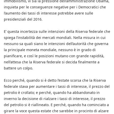
immobilismo, vi sia la pressione dell’amministrazione Obama,
inquieta per le conseguenze negative per i Democratici che
l’aumento dei tassi di interesse potrebbe avere sulle
presidenziali del 2016.
E’ questa incertezza sulle intenzioni della Riserva federale che
spiega l’instabilità dei mercati mondiali. Nella misura in cui
nessuno sa quali siano le intenzioni dell’autorità che governa
la principale moneta mondiale, nessuno è in grado di
pianificare, e così le posizioni mutano con grande rapidità,
nell’attesa che la Riserva federale si decida finalmente a
battere un colpo.
Ecco perché, quando si è detto l’estate scorsa che la Riserva
federale stava per aumentare i tassi di interesse, il prezzo del
petrolio è crollato; e perché, quando ha abbandonato in
inverno la decisione di rialzare i tassi di interesse, il prezzo
del petrolio si è riallineato. E perché, quando ha cominciato a
girare la voce questa estate che sarebbe in procinto di alzare