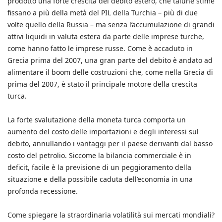
prodotto una forte crescita del debito estero, che talune stime
fissano a più della metà del PIL della Turchia – più di due
volte quello della Russia – ma senza l’accumulazione di grandi
attivi liquidi in valuta estera da parte delle imprese turche,
come hanno fatto le imprese russe. Come è accaduto in
Grecia prima del 2007, una gran parte del debito è andato ad
alimentare il boom delle costruzioni che, come nella Grecia di
prima del 2007, è stato il principale motore della crescita
turca.
La forte svalutazione della moneta turca comporta un
aumento del costo delle importazioni e degli interessi sul
debito, annullando i vantaggi per il paese derivanti dal basso
costo del petrolio. Siccome la bilancia commerciale è in
deficit, facile è la previsione di un peggioramento della
situazione e della possibile caduta dell’economia in una
profonda recessione.
Come spiegare la straordinaria volatilità sui mercati mondiali?