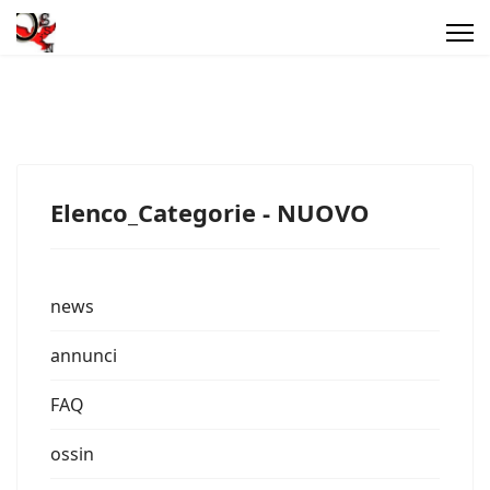
Elenco_Categorie - NUOVO
news
annunci
FAQ
ossin