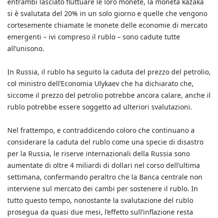
entrambi lasciato fluttuare le loro monete, la moneta kazaka
si è svalutata del 20% in un solo giorno e quelle che vengono
cortesemente chiamate le monete delle economie di mercato
emergenti – ivi compreso il rublo – sono cadute tutte
all’unisono.
In Russia, il rublo ha seguito la caduta del prezzo del petrolio,
col ministro dell’Economia Ulykaev che ha dichiarato che,
siccome il prezzo del petrolio potrebbe ancora calare, anche il
rublo potrebbe essere soggetto ad ulteriori svalutazioni.
Nel frattempo, e contraddicendo coloro che continuano a
considerare la caduta del rublo come una specie di disastro
per la Russia, le riserve internazionali della Russia sono
aumentate di oltre 4 miliardi di dollari nel corso dell’ultima
settimana, confermando peraltro che la Banca centrale non
interviene sul mercato dei cambi per sostenere il rublo. In
tutto questo tempo, nonostante la svalutazione del rublo
prosegua da quasi due mesi, l’effetto sull’inflazione resta