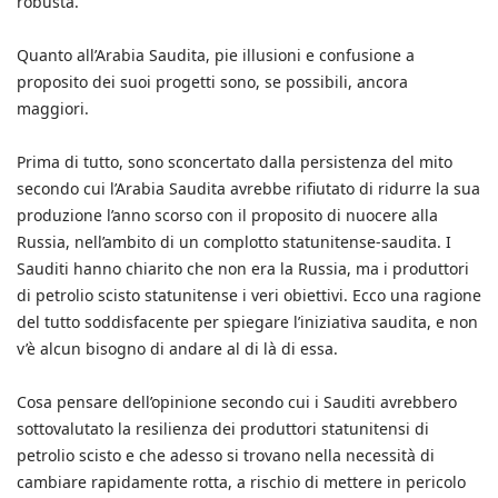
robusta.
Quanto all’Arabia Saudita, pie illusioni e confusione a
proposito dei suoi progetti sono, se possibili, ancora
maggiori.
Prima di tutto, sono sconcertato dalla persistenza del mito
secondo cui l’Arabia Saudita avrebbe rifiutato di ridurre la sua
produzione l’anno scorso con il proposito di nuocere alla
Russia, nell’ambito di un complotto statunitense-saudita. I
Sauditi hanno chiarito che non era la Russia, ma i produttori
di petrolio scisto statunitense i veri obiettivi. Ecco una ragione
del tutto soddisfacente per spiegare l’iniziativa saudita, e non
v’è alcun bisogno di andare al di là di essa.
Cosa pensare dell’opinione secondo cui i Sauditi avrebbero
sottovalutato la resilienza dei produttori statunitensi di
petrolio scisto e che adesso si trovano nella necessità di
cambiare rapidamente rotta, a rischio di mettere in pericolo