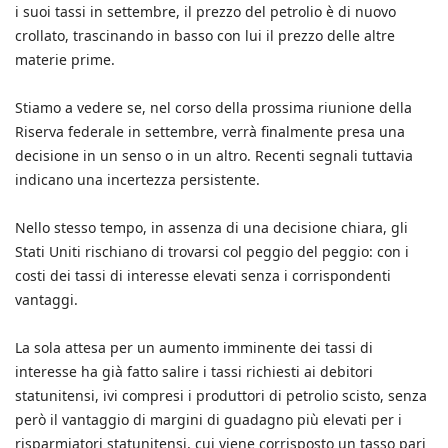
i suoi tassi in settembre, il prezzo del petrolio è di nuovo
crollato, trascinando in basso con lui il prezzo delle altre
materie prime.
Stiamo a vedere se, nel corso della prossima riunione della
Riserva federale in settembre, verrà finalmente presa una
decisione in un senso o in un altro. Recenti segnali tuttavia
indicano una incertezza persistente.
Nello stesso tempo, in assenza di una decisione chiara, gli
Stati Uniti rischiano di trovarsi col peggio del peggio: con i
costi dei tassi di interesse elevati senza i corrispondenti
vantaggi.
La sola attesa per un aumento imminente dei tassi di
interesse ha già fatto salire i tassi richiesti ai debitori
statunitensi, ivi compresi i produttori di petrolio scisto, senza
però il vantaggio di margini di guadagno più elevati per i
risparmiatori statunitensi, cui viene corrisposto un tasso pari