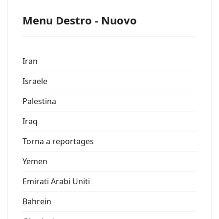
Menu Destro - Nuovo
Iran
Israele
Palestina
Iraq
Torna a reportages
Yemen
Emirati Arabi Uniti
Bahrein