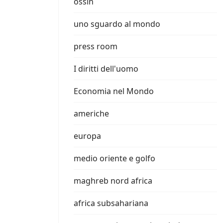
ossin
uno sguardo al mondo
press room
I diritti dell'uomo
Economia nel Mondo
americhe
europa
medio oriente e golfo
maghreb nord africa
africa subsahariana