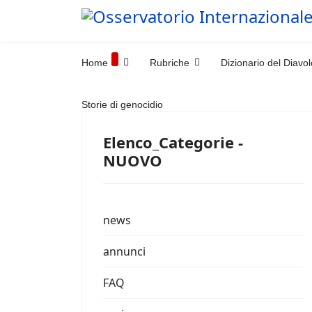
Home
Rubriche
Dizionario del Diavol
Storie di genocidio
Elenco_Categorie -
NUOVO
news
annunci
FAQ