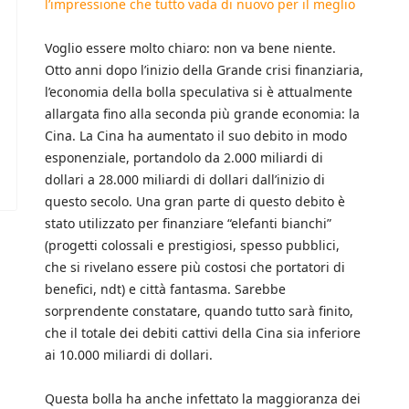
l’impressione che tutto vada di nuovo per il meglio
Voglio essere molto chiaro: non va bene niente.
Otto anni dopo l’inizio della Grande crisi finanziaria,
l’economia della bolla speculativa si è attualmente
allargata fino alla seconda più grande economia: la
Cina. La Cina ha aumentato il suo debito in modo
esponenziale, portandolo da 2.000 miliardi di
dollari a 28.000 miliardi di dollari dall’inizio di
questo secolo. Una gran parte di questo debito è
stato utilizzato per finanziare “elefanti bianchi”
(progetti colossali e prestigiosi, spesso pubblici,
che si rivelano essere più costosi che portatori di
benefici, ndt) e città fantasma. Sarebbe
sorprendente constatare, quando tutto sarà finito,
che il totale dei debiti cattivi della Cina sia inferiore
ai 10.000 miliardi di dollari.
Questa bolla ha anche infettato la maggioranza dei