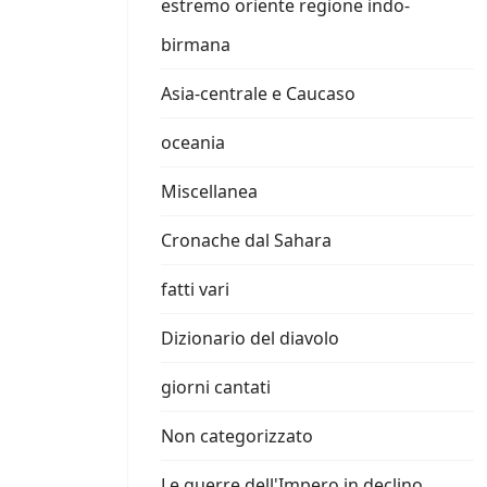
estremo oriente regione indo-
birmana
Asia-centrale e Caucaso
oceania
Miscellanea
Cronache dal Sahara
fatti vari
Dizionario del diavolo
giorni cantati
Non categorizzato
Le guerre dell'Impero in declino