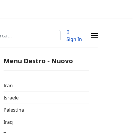
a
Sign In
Menu Destro - Nuovo
Iran
Israele
Palestina
Iraq