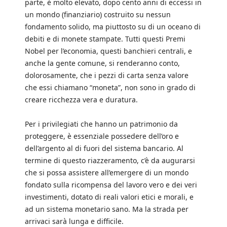
parte, è molto elevato, dopo cento anni di eccessi in
un mondo (finanziario) costruito su nessun
fondamento solido, ma piuttosto su di un oceano di
debiti e di monete stampate. Tutti questi Premi
Nobel per l’economia, questi banchieri centrali, e
anche la gente comune, si renderanno conto,
dolorosamente, che i pezzi di carta senza valore
che essi chiamano “moneta”, non sono in grado di
creare ricchezza vera e duratura.
Per i privilegiati che hanno un patrimonio da
proteggere, è essenziale possedere dell’oro e
dell’argento al di fuori del sistema bancario. Al
termine di questo riazzeramento, c’è da augurarsi
che si possa assistere all’emergere di un mondo
fondato sulla ricompensa del lavoro vero e dei veri
investimenti, dotato di reali valori etici e morali, e
ad un sistema monetario sano. Ma la strada per
arrivaci sarà lunga e difficile.