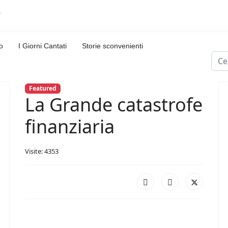
o
I Giorni Cantati
Storie sconvenienti
Cerc
Featured
La Grande catastrofe
finanziaria
Visite: 4353