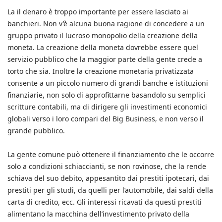
La il denaro è troppo importante per essere lasciato ai
banchieri. Non v’è alcuna buona ragione di concedere a un
gruppo privato il lucroso monopolio della creazione della
moneta. La creazione della moneta dovrebbe essere quel
servizio pubblico che la maggior parte della gente crede a
torto che sia. Inoltre la creazione monetaria privatizzata
consente a un piccolo numero di grandi banche e istituzioni
finanziarie, non solo di approfittarne basandolo su semplici
scritture contabili, ma di dirigere gli investimenti economici
globali verso i loro compari del Big Business, e non verso il
grande pubblico.
La gente comune può ottenere il finanziamento che le occorre
solo a condizioni schiaccianti, se non rovinose, che la rende
schiava del suo debito, appesantito dai prestiti ipotecari, dai
prestiti per gli studi, da quelli per l’automobile, dai saldi della
carta di credito, ecc. Gli interessi ricavati da questi prestiti
alimentano la macchina dell’investimento privato della