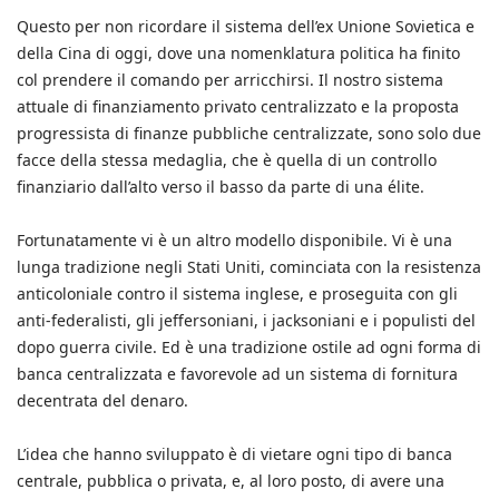
Questo per non ricordare il sistema dell’ex Unione Sovietica e
della Cina di oggi, dove una nomenklatura politica ha finito
col prendere il comando per arricchirsi. Il nostro sistema
attuale di finanziamento privato centralizzato e la proposta
progressista di finanze pubbliche centralizzate, sono solo due
facce della stessa medaglia, che è quella di un controllo
finanziario dall’alto verso il basso da parte di una élite.
Fortunatamente vi è un altro modello disponibile. Vi è una
lunga tradizione negli Stati Uniti, cominciata con la resistenza
anticoloniale contro il sistema inglese, e proseguita con gli
anti-federalisti, gli jeffersoniani, i jacksoniani e i populisti del
dopo guerra civile. Ed è una tradizione ostile ad ogni forma di
banca centralizzata e favorevole ad un sistema di fornitura
decentrata del denaro.
L’idea che hanno sviluppato è di vietare ogni tipo di banca
centrale, pubblica o privata, e, al loro posto, di avere una