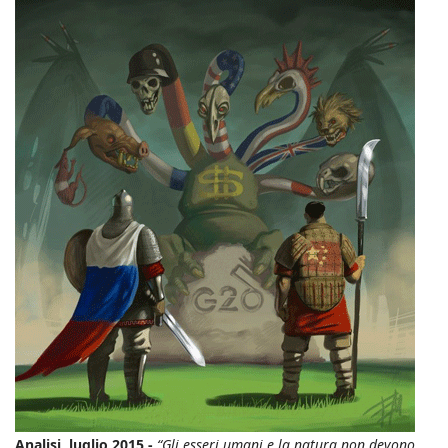
Analisi, luglio 2015 -
“Gli esseri umani e la natura non devono