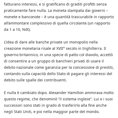
fatturano interessi, e si gratificano di graditi profitti senza
praticamente fare nulla. La moneta stampata dai governi –
monete e banconote – è una quantità trascurabile in rapporto
all’ammontare complessivo di quella circolante (un rapporto
da 1 a 10, Ndt).
L’idea di dare alle banche private un monopolio nella
creazione monetaria risale al XVII° secolo in Inghilterra. Il
governo britannico, in una specie di patto col diavolo, accettò
di consentire a un gruppo di banchieri privati di usare il
debito nazionale come garanzia per la concessione di prestiti,
contando sulla capacità dello Stato di pagare gli interessi del
debito sulle spalle dei contribuenti.
E nulla è cambiato dopo. Alexander Hamilton ammirava molto
questo regime, che denominò “il sistema inglese”. Lui e i suoi
successori sono stati in grado di trasferirlo alla fine anche
negli Stati Uniti, e poi nella maggior parte del mondo.