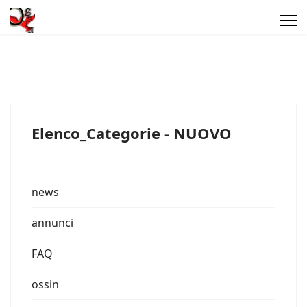
Elenco_Categorie - NUOVO
news
annunci
FAQ
ossin