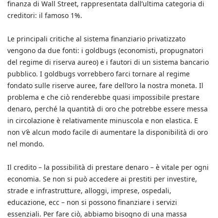
finanza di Wall Street, rappresentata dall’ultima categoria di
creditori: il famoso 1%.
Le principali critiche al sistema finanziario privatizzato
vengono da due fonti: i goldbugs (economisti, propugnatori
del regime di riserva aureo) e i fautori di un sistema bancario
pubblico. I goldbugs vorrebbero farci tornare al regime
fondato sulle riserve auree, fare dell’oro la nostra moneta. Il
problema e che ciò renderebbe quasi impossibile prestare
denaro, perché la quantità di oro che potrebbe essere messa
in circolazione è relativamente minuscola e non elastica. E
non v’è alcun modo facile di aumentare la disponibilità di oro
nel mondo.
Il credito – la possibilità di prestare denaro – è vitale per ogni
economia. Se non si può accedere ai prestiti per investire,
strade e infrastrutture, alloggi, imprese, ospedali,
educazione, ecc – non si possono finanziare i servizi
essenziali. Per fare ciò, abbiamo bisogno di una massa