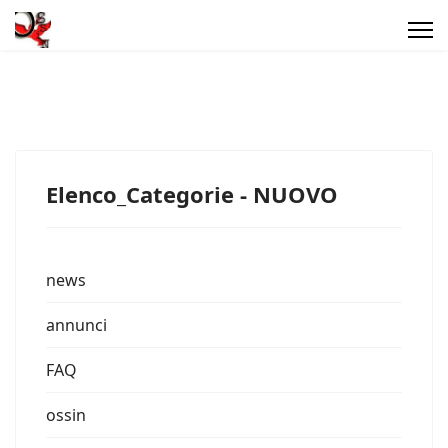
Elenco_Categorie - NUOVO
news
annunci
FAQ
ossin