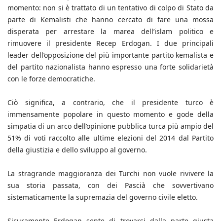
momento: non si è trattato di un tentativo di colpo di Stato da
parte di Kemalisti che hanno cercato di fare una mossa
disperata per arrestare la marea dell’islam politico e
rimuovere il presidente Recep Erdogan. I due principali
leader dell’opposizione del più importante partito kemalista e
del partito nazionalista hanno espresso una forte solidarietà
con le forze democratiche.
Ciò significa, a contrario, che il presidente turco è
immensamente popolare in questo momento e gode della
simpatia di un arco dell’opinione pubblica turca più ampio del
51% di voti raccolto alle ultime elezioni del 2014 dal Partito
della giustizia e dello sviluppo al governo.
La stragrande maggioranza dei Turchi non vuole rivivere la
sua storia passata, con dei Pascià che sovvertivano
sistematicamente la supremazia del governo civile eletto.
Sicuramente Erdogan sente di trovarsi dalla parte giusta