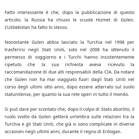
Fatto interessante è che, dopo la pubblicazione di questo
articolo, la Russia ha chiuso le scuole Hizmet di Gülen.
L’Uzbekistan ha fatto lo stesso.
Nonostante Gülen abbia lasciato la Turchia nel 1998 per
trasferirsi negli Stati Uniti, solo nel 2008 ha ottenuto il
permesso di soggiorno e i Turchi hanno insistentemente
ripetuto che la sua richiesta aveva ricevuto la
raccomandazione di due alti responsabili della CIA. Da notare
che Gülen non ha mai viaggiato fuori dagli Stati Uniti nel
corso degli ultimi otto anni, dopo essere atterrato sul suolo
statunitense, per quanto la sua rete operi in tutto il mondo.
Si può dare per scontato che, dopo il colpo di Stato abortito, il
ruolo svolto da Gülen getterà un’ombra sulle relazioni tra la
Turchia e gli Stati Uniti, che già si sono complicate in diverse
occasioni negli ultimi anni, durante il regno di Erdogan.