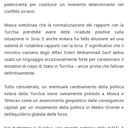
potenzialità per costituire un momento determinante nel
conflitto siriano.
Mosca sottolinea che la normalizzazione dei rapporti con la
Turchia potrebbe avere delle ricadute positive sulla
situazione in Siria. E anche Ankara ha fatto allusione ad una
volontà di ristabilire rapporti con la Siria. E’ significativo che il
ministro iraniano degli Affari Esteri Mohammad Zarif abbia
usato un linguaggio eccezionalmente forte per condannare il
tentativo di colpo di Stato in Turchia – ancor prima che fallisse
definitivamente.
Tutto considerato, un eventuale cambiamento della politica
estera della Turchia viene ovviamente previsto a Mosca e
Teheran come un avvenimento geopolitico dalle conseguenze
capitali per un mutamento della politica in Medio Oriente e
dell’equilibrio globale delle forze.
Nel frattempo la Turchia, una grande potenza della NATO, è