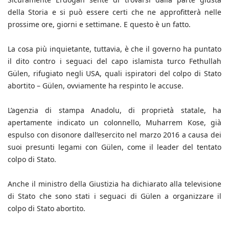
della Storia e si può essere certi che ne approfitterà nelle
prossime ore, giorni e settimane. E questo è un fatto.
La cosa più inquietante, tuttavia, è che il governo ha puntato
il dito contro i seguaci del capo islamista turco Fethullah
Gülen, rifugiato negli USA, quali ispiratori del colpo di Stato
abortito – Gülen, ovviamente ha respinto le accuse.
L’agenzia di stampa Anadolu, di proprietà statale, ha
apertamente indicato un colonnello, Muharrem Kose, già
espulso con disonore dall’esercito nel marzo 2016 a causa dei
suoi presunti legami con Gülen, come il leader del tentato
colpo di Stato.
Anche il ministro della Giustizia ha dichiarato alla televisione
di Stato che sono stati i seguaci di Gülen a organizzare il
colpo di Stato abortito.