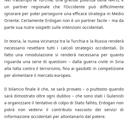
un partner regionale che l’Occidente può difficilmente
ignorare per poter perseguire una efficace strategia in Medio
Oriente. Certamente Erdogan non è un partner facile – ma da
parte sua nutre sospetti sulle intenzioni occidentali.
In teoria, la nuova vicinanza tra la Turchia e la Russia renderà
necessario resettare tutti i calcoli strategici occidentali. Di
fatto una rimodulazione si renderà necessaria per quanto
riguarda una serie di questioni – dalla guerra civile in Siria
alla lotta contro il terrorismo, fino ai gasdotti in competizione
per alimentare il mercato europeo.
Il bilancio finale è che, se sarà provato – o piuttosto quando
sarà dimostrato oltre ogni dubbio – che sono stati i Gulenisti
a organizzare il tentativo di colpo di Stato fallito, Erdogan non
potrà non vedervi il contributo nascosto dei servizi di
informazione occidentali per allontanarlo dal potere.