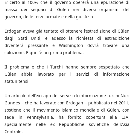
E’ certo al 100% che il governo opererà una epurazione di
massa dei seguaci di Gülen nei diversi organismi del
governo, delle forze armate e della giustizia.
Erdogan aveva già tentato di ottenere l’estradizione di Gülen
dagli Stati Uniti, e adesso la richiesta di estradizione
diventerà pressante e Washington dovrà trovare una
soluzione. E qui c’è un primo problema.
Il problema e che i Turchi hanno sempre sospettato che
Gülen abbia lavorato per i servizi di informazione
statunitensi.
Un articolo dell’ex capo dei servizi di informazione turchi Nuri
Gundes – che ha lavorato con Erdogan – pubblicato nel 2011,
sostiene che il movimento islamico mondiale di Gülen, con
sede in Pennsylvania, ha fornito copertura alla CIA,
specialmente nelle ex Repubbliche sovietiche dell’Asia
Centrale.