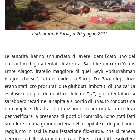
L'attentato di Suruç, il 20 giugno 2015
Le autorità hanno annunciato di avere identificato uno dei
due autori degli attentati di Ankara. Sarebbe un certo Yunus
Emre Alagoz, fratello maggiore di quel Seyh Abdurrahman
Alagoz, che si è fatto esplodere a Suruç. Da Gaziantep, dove
erano stati loro procurati due giubbotti imbottiti di una carica
esplosiva di più di quattro chili di TNT, gli attentatori si
sarebbero recati nella capitale a bordo di un’auto condotta da
un complice. Un’altra con funzioni di copertura la precedeva
per verificare la presenza di posti di controllo. Sono stati fatti
scendere su una grande arteria della capitale e, di qui, hanno
raggiunto in taxi la manifestazione filo-curda, che si teneva
nei pressi della stazione centrale. Poi si sono fatti esplodere