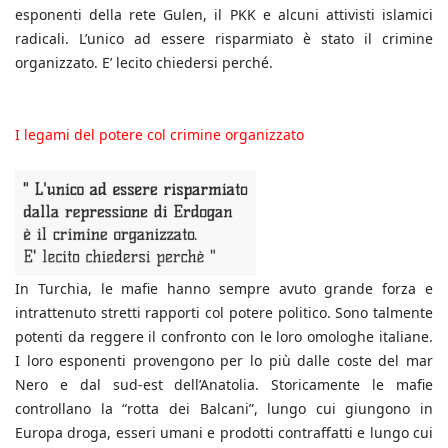
esponenti della rete Gulen, il PKK e alcuni attivisti islamici
radicali. L’unico ad essere risparmiato è stato il crimine
organizzato. E’ lecito chiedersi perché.
I legami del potere col crimine organizzato
In Turchia, le mafie hanno sempre avuto grande forza e
intrattenuto stretti rapporti col potere politico. Sono talmente
potenti da reggere il confronto con le loro omologhe italiane.
I loro esponenti provengono per lo più dalle coste del mar
Nero e dal sud-est dell’Anatolia. Storicamente le mafie
controllano la “rotta dei Balcani”, lungo cui giungono in
Europa droga, esseri umani e prodotti contraffatti e lungo cui