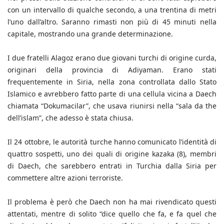
con un intervallo di qualche secondo, a una trentina di metri
l’uno dall’altro. Saranno rimasti non più di 45 minuti nella
capitale, mostrando una grande determinazione.
I due fratelli Alagoz erano due giovani turchi di origine curda,
originari della provincia di Adiyaman. Erano stati
frequentemente in Siria, nella zona controllata dallo Stato
Islamico e avrebbero fatto parte di una cellula vicina a Daech
chiamata “Dokumacilar”, che usava riunirsi nella “sala da the
dell’islam”, che adesso è stata chiusa.
Il 24 ottobre, le autorità turche hanno comunicato l’identità di
quattro sospetti, uno dei quali di origine kazaka (8), membri
di Daech, che sarebbero entrati in Turchia dalla Siria per
commettere altre azioni terroriste.
Il problema è però che Daech non ha mai rivendicato questi
attentati, mentre di solito “dice quello che fa, e fa quel che