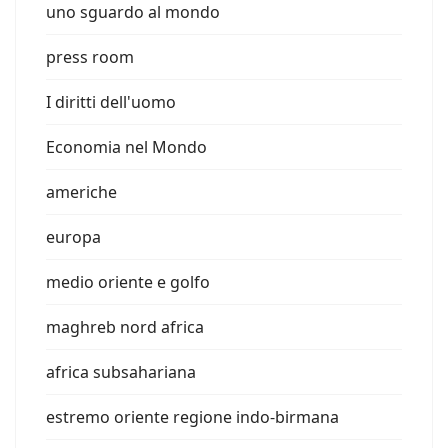
uno sguardo al mondo
press room
I diritti dell'uomo
Economia nel Mondo
americhe
europa
medio oriente e golfo
maghreb nord africa
africa subsahariana
estremo oriente regione indo-birmana