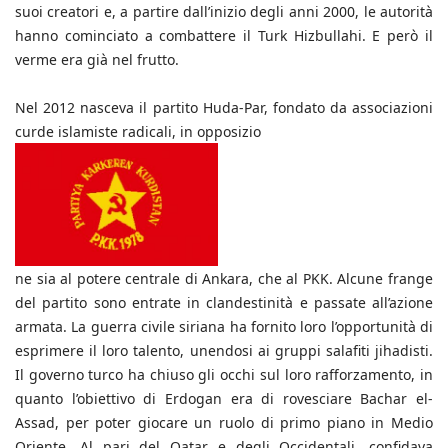
suoi creatori e, a partire dall’inizio degli anni 2000, le autorità
hanno cominciato a combattere il Turk Hizbullahi. E però il
verme era già nel frutto.
Nel 2012 nasceva il partito Huda-Par, fondato da associazioni
curde islamiste radicali, in opposizio
ne sia al potere centrale di Ankara, che al PKK. Alcune frange
del partito sono entrate in clandestinità e passate all’azione
armata. La guerra civile siriana ha fornito loro l’opportunità di
esprimere il loro talento, unendosi ai gruppi salafiti jihadisti.
Il governo turco ha chiuso gli occhi sul loro rafforzamento, in
quanto l’obiettivo di Erdogan era di rovesciare Bachar el-
Assad, per poter giocare un ruolo di primo piano in Medio
Oriente. Al pari del Qatar e degli Occidentali, confidava