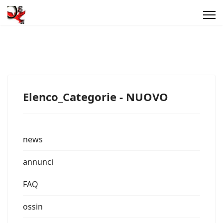
Elenco_Categorie - NUOVO
news
annunci
FAQ
ossin