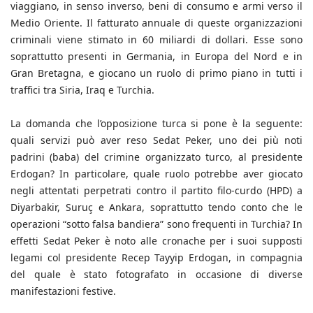
viaggiano, in senso inverso, beni di consumo e armi verso il
Medio Oriente. Il fatturato annuale di queste organizzazioni
criminali viene stimato in 60 miliardi di dollari. Esse sono
soprattutto presenti in Germania, in Europa del Nord e in
Gran Bretagna, e giocano un ruolo di primo piano in tutti i
traffici tra Siria, Iraq e Turchia.
La domanda che l’opposizione turca si pone è la seguente:
quali servizi può aver reso Sedat Peker, uno dei più noti
padrini (baba) del crimine organizzato turco, al presidente
Erdogan? In particolare, quale ruolo potrebbe aver giocato
negli attentati perpetrati contro il partito filo-curdo (HPD) a
Diyarbakir, Suruç e Ankara, soprattutto tendo conto che le
operazioni “sotto falsa bandiera” sono frequenti in Turchia? In
effetti Sedat Peker è noto alle cronache per i suoi supposti
legami col presidente Recep Tayyip Erdogan, in compagnia
del quale è stato fotografato in occasione di diverse
manifestazioni festive.