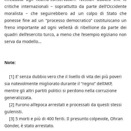
critiche internazionali – soprattutto da parte dell’Occidente
moralista – che seguirebbero ad un colpo di Stato che
ponesse fine ad un “processo democratico” costituiscano un
freno importante ad ogni velleità di ribellione da parte dei
quadri dell’esercito turco, a meno che l’esempio egiziano non
serva da modello…
Note:
[1] E’ senza dubbio vero che il livello di vita dei più poveri
sia notevolmente migliorato durante il “regno” dell’AKP,
mentre gli altri partiti politici si perdono nella corruzione
generalizzata.
[2] Furono all’epoca arrestati e processati da questi stessi
gulenisti.
[3] 5 morti e più di 400 feriti. Il presunto colpevole, Ohran
Gönder, è stato arrestato.