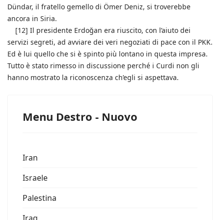
Dündar, il fratello gemello di Ömer Deniz, si troverebbe
ancora in Siria.
[12] Il presidente Erdoğan era riuscito, con l’aiuto dei
servizi segreti, ad avviare dei veri negoziati di pace con il PKK.
Ed è lui quello che si è spinto più lontano in questa impresa.
Tutto è stato rimesso in discussione perché i Curdi non gli
hanno mostrato la riconoscenza ch’egli si aspettava.
Menu Destro - Nuovo
Iran
Israele
Palestina
Iraq