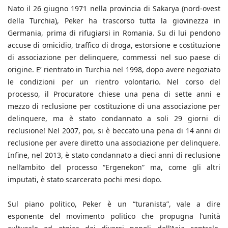
Nato il 26 giugno 1971 nella provincia di Sakarya (nord-ovest
della Turchia), Peker ha trascorso tutta la giovinezza in
Germania, prima di rifugiarsi in Romania. Su di lui pendono
accuse di omicidio, traffico di droga, estorsione e costituzione
di associazione per delinquere, commessi nel suo paese di
origine. E’ rientrato in Turchia nel 1998, dopo avere negoziato
le condizioni per un rientro volontario. Nel corso del
processo, il Procuratore chiese una pena di sette anni e
mezzo di reclusione per costituzione di una associazione per
delinquere, ma è stato condannato a soli 29 giorni di
reclusione! Nel 2007, poi, si è beccato una pena di 14 anni di
reclusione per avere diretto una associazione per delinquere.
Infine, nel 2013, è stato condannato a dieci anni di reclusione
nell’ambito del processo “Ergenekon” ma, come gli altri
imputati, è stato scarcerato pochi mesi dopo.
Sul piano politico, Peker è un “turanista”, vale a dire
esponente del movimento politico che propugna l’unità