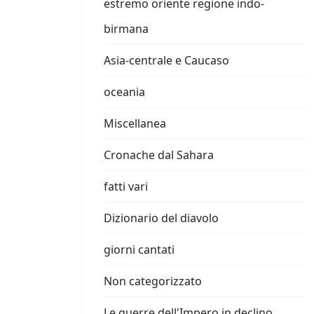
estremo oriente regione indo-
birmana
Asia-centrale e Caucaso
oceania
Miscellanea
Cronache dal Sahara
fatti vari
Dizionario del diavolo
giorni cantati
Non categorizzato
Le guerre dell'Impero in declino