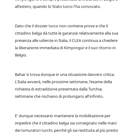
all'estero, quando lo Stato turco l'ha convocato.
Dato che il dossier turco non contiene prove e che il
cittadino belga dà tutte le garanzie relativamente alla sua
presenza alle udienze in Italia, il CLEA continua a chiedere
la liberazione immediata di Kimyongür e il suo ritorno in
Belgio.
Bahar si trova dunque in una situazione davvero critica.
L'Italia avvierà, nelle prossime settimane, l'esame della
richiesta di estradizione presentata dalla Turchia;
settimane che rischiano di prolungarsi all'infinito.
E' dunque necessario mantenere la mobilitazione per
impedire che il cittadino belga sia consegnato nelle mani
dei torturatori turchi, perché gli sia restituita al più presto