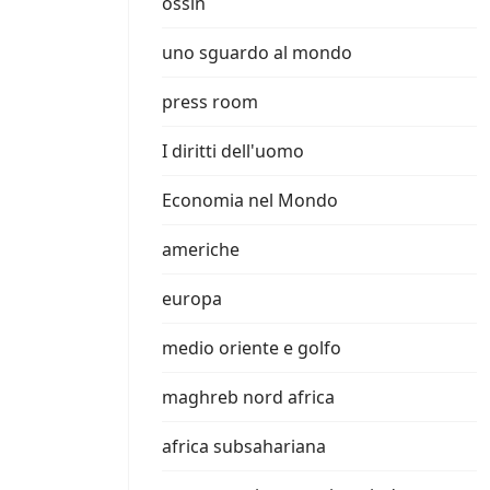
ossin
uno sguardo al mondo
press room
I diritti dell'uomo
Economia nel Mondo
americhe
europa
medio oriente e golfo
maghreb nord africa
africa subsahariana