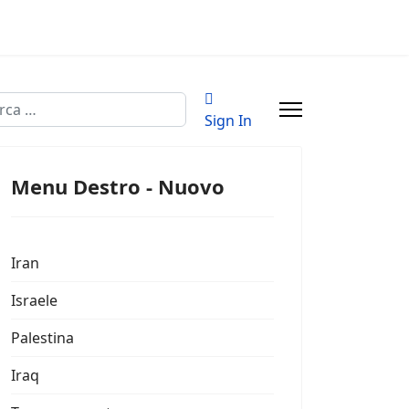
a
Sign In
Menu Destro - Nuovo
Iran
Israele
Palestina
Iraq