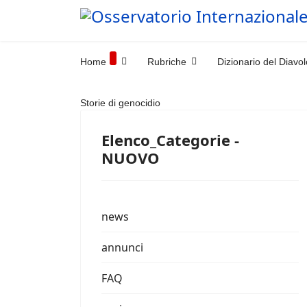
Home
Rubriche
Dizionario del Diavol
Storie di genocidio
Elenco_Categorie -
NUOVO
news
annunci
FAQ