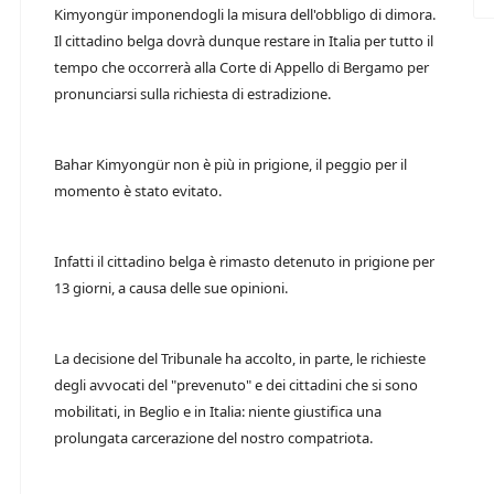
Kimyongür imponendogli la misura dell'obbligo di dimora.
Il cittadino belga dovrà dunque restare in Italia per tutto il
tempo che occorrerà alla Corte di Appello di Bergamo per
pronunciarsi sulla richiesta di estradizione.
Bahar Kimyongür non è più in prigione, il peggio per il
momento è stato evitato.
Infatti il cittadino belga è rimasto detenuto in prigione per
13 giorni, a causa delle sue opinioni.
La decisione del Tribunale ha accolto, in parte, le richieste
degli avvocati del "prevenuto" e dei cittadini che si sono
mobilitati, in Beglio e in Italia: niente giustifica una
prolungata carcerazione del nostro compatriota.