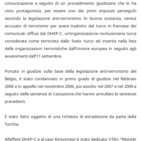
comunicazione a seguito di un procedimento giudiziario che lo ha
visto protagonista, per essere uno dei primi imputati perseguiti
secondo la legislazione anti-terrorismo. In buona sostanza, veniva
accusato di terrorismo per avere tradotto dal turco in francese dei
comunicati diffusi dal DHKP-C, un’organizzazione rivoluzionaria turca
considerata come terrorista dallo Stato turco ed inserita nella lista
delle organizzazioni terroristiche dall’Unione europea in seguito agli
avvenimenti dell’11 settembre.
Portato in giudizio sulla base della legislazione anti-terrorismo del
Belgio, è stato condannato in primo grado di giudizio nel febbraio
2006 e in appello nel novembre 2006, poi assolto nel 2007 e nel 2009 a
seguito delle sentenze di Cassazione che hanno annullato le sentenze
precedenti.
È stato fatto oggetto di una richiesta di estradizione da parte della
Turchia.
All’affare DHKP-C e al caso Kimyongür è stato dedicato il film “Résister