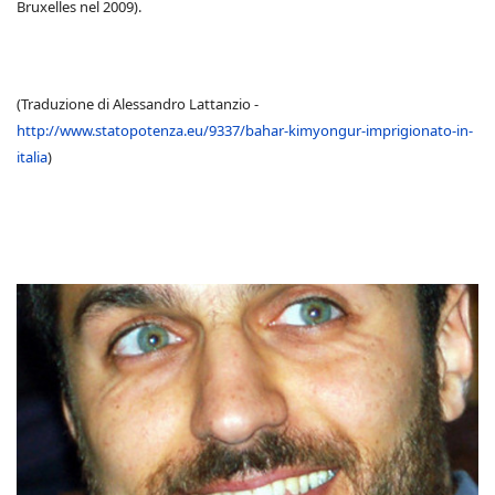
Bruxelles nel 2009).
(Traduzione di Alessandro Lattanzio -
http://www.statopotenza.eu/9337/bahar-kimyongur-imprigionato-in-
italia
)