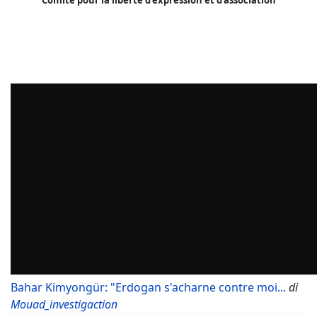
Bahar Kimyongür: "Erdogan s'acharne contre moi...
di
Mouad_investigaction