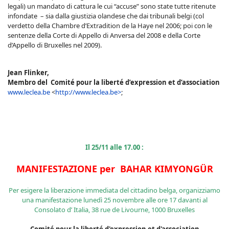
legali) un mandato di cattura le cui “accuse” sono state tutte ritenute
infondate – sia dalla giustizia olandese che dai tribunali belgi (col
verdetto della Chambre d’Extradition de la Haye nel 2006; poi con le
sentenze della Corte di Appello di Anversa del 2008 e della Corte
d’Appello di Bruxelles nel 2009).
Jean Flinker,
Membro del Comité pour la liberté d’expression et d’association
www.leclea.be
<
http://www.leclea.be>
;
Il 25/11 alle 17.00 :
MANIFESTAZIONE per BAHAR KIMYONGÜR
Per esigere la liberazione immediata del cittadino belga, organizziamo
una manifestazione lunedì 25 novembre alle ore 17 davanti al
Consolato d’ Italia, 38 rue de Livourne, 1000 Bruxelles
Comité pour la liberté d'expression et d'association