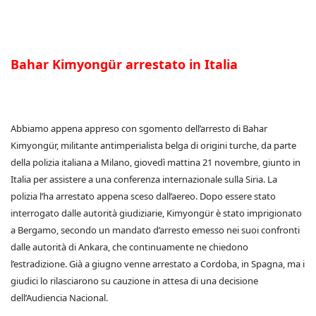
Bahar Kimyongür arrestato in Italia
Abbiamo appena appreso con sgomento dell’arresto di Bahar
Kimyongür, militante antimperialista belga di origini turche, da parte
della polizia italiana a Milano, giovedì mattina 21 novembre, giunto in
Italia per assistere a una conferenza internazionale sulla Siria. La
polizia l’ha arrestato appena sceso dall’aereo. Dopo essere stato
interrogato dalle autorità giudiziarie, Kimyongür è stato imprigionato
a Bergamo, secondo un mandato d’arresto emesso nei suoi confronti
dalle autorità di Ankara, che continuamente ne chiedono
l’estradizione. Già a giugno venne arrestato a Cordoba, in Spagna, ma i
giudici lo rilasciarono su cauzione in attesa di una decisione
dell’Audiencia Nacional.