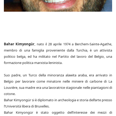
Bahar Kimyongür
, nato il 28 aprile 1974 a Berchem-Sainte-Agathe,
membro di una famiglia proveniente dalla Turchia, è un attivista
politico belga, ed ha militato nel Partito del lavoro del Belgio, una
formazione politica marxista-leninista.
Suo padre, un Turco della minoranza alawita araba, era arrivato in
Belgio per lavorare come minatore nelle miniere di carbone di La
Louvière, sua madre era una lavoratrice stagionale nelle piantagioni di
cotone.
Bahar Kimyongür si è diplomato in archeologia e storia dell’arte presso
l’Università libera di Bruxelles.
Bahar Kimyongür è stato oggetto dell’interesse dei mezzi di