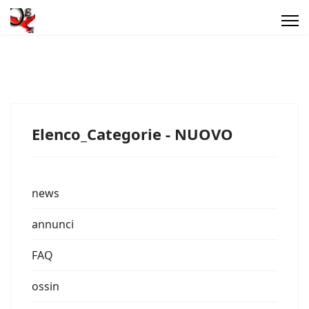
Elenco_Categorie - NUOVO
news
annunci
FAQ
ossin