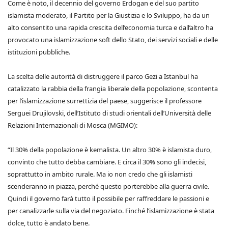
Come è noto, il decennio del governo Erdogan e del suo partito
islamista moderato, il Partito per la Giustizia e lo Sviluppo, ha da un
alto consentito una rapida crescita dell’economia turca e dall’altro ha
provocato una islamizzazione soft dello Stato, dei servizi sociali e delle
istituzioni pubbliche.
La scelta delle autorità di distruggere il parco Gezi a Istanbul ha
catalizzato la rabbia della frangia liberale della popolazione, scontenta
per l’islamizzazione surrettizia del paese, suggerisce il professore
Serguei Drujilovski, dell’Istituto di studi orientali dell’Università delle
Relazioni Internazionali di Mosca (MGIMO):
“Il 30% della popolazione è kemalista. Un altro 30% è islamista duro,
convinto che tutto debba cambiare. E circa il 30% sono gli indecisi,
soprattutto in ambito rurale. Ma io non credo che gli islamisti
scenderanno in piazza, perché questo porterebbe alla guerra civile.
Quindi il governo farà tutto il possibile per raffreddare le passioni e
per canalizzarle sulla via del negoziato. Finché l’islamizzazione è stata
dolce, tutto è andato bene.