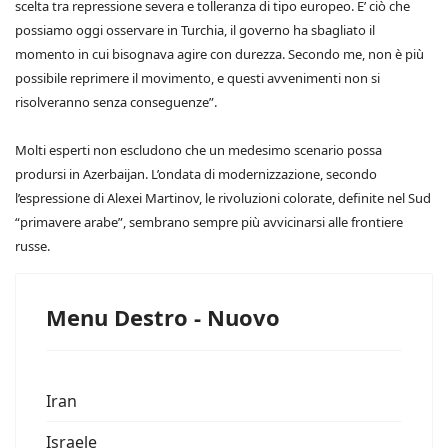
scelta tra repressione severa e tolleranza di tipo europeo. E’ ciò che
possiamo oggi osservare in Turchia, il governo ha sbagliato il
momento in cui bisognava agire con durezza. Secondo me, non è più
possibile reprimere il movimento, e questi avvenimenti non si
risolveranno senza conseguenze”.
Molti esperti non escludono che un medesimo scenario possa
prodursi in Azerbaijan. L’ondata di modernizzazione, secondo
l’espressione di Alexei Martinov, le rivoluzioni colorate, definite nel Sud
“primavere arabe”, sembrano sempre più avvicinarsi alle frontiere
russe.
Menu Destro - Nuovo
Iran
Israele