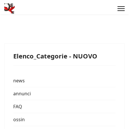
Elenco_Categorie - NUOVO
news
annunci
FAQ
ossin