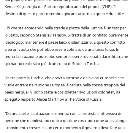
Kemal Kiliçdaroglu del Partito repubblicano del popolo (CHP). Il
destino di questo partito sembra giocarsi attorno a queste due cifre”.
Ciò che sta accadendo nella strade e piazze della Turchia è un test per
lo Stato, secondo Stanislav Tarasov. Si tratta di un conflitto puramente
ideologico: mantenere il paese laico o islamizzarlo. E questo conflitto
crea un vuoto che potrebbe essere colmato da una terza forza. In
teoria la situazione potrebbe sempre essere rovesciata dai militari, che
già hanno realizzato più di un colpo di Stato in Turchia.
D’altra parte la Turchia, che gravita attorno a dei valori europei e che
vuole entrare nell’Unione Europea, è caduta nella stessa trappola dei
paesi nei quali vi sono state le cosiddette “rivoluzioni colorate”, ha
spiegato l’esperto Alexei Martinov a The Voice of Russia:
“Da una parte, la situazione comincia con la protesta inoffensiva di
persone che manifestano contro qualche cosa, poi come una valanga
il movimento cresce, e a un certo momento il governo deve fare una