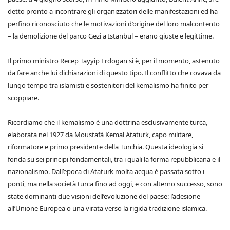
detto pronto a incontrare gli organizzatori delle manifestazioni ed ha
perfino riconosciuto che le motivazioni d’origine del loro malcontento
– la demolizione del parco Gezi a Istanbul – erano giuste e legittime.
Il primo ministro Recep Tayyip Erdogan si è, per il momento, astenuto
da fare anche lui dichiarazioni di questo tipo. Il conflitto che covava da
lungo tempo tra islamisti e sostenitori del kemalismo ha finito per
scoppiare.
Ricordiamo che il kemalismo è una dottrina esclusivamente turca,
elaborata nel 1927 da Moustafà Kemal Ataturk, capo militare,
riformatore e primo presidente della Turchia. Questa ideologia si
fonda su sei principi fondamentali, tra i quali la forma repubblicana e il
nazionalismo. Dall’epoca di Ataturk molta acqua è passata sotto i
ponti, ma nella società turca fino ad oggi, e con alterno successo, sono
state dominanti due visioni dell’evoluzione del paese: l’adesione
all’Unione Europea o una virata verso la rigida tradizione islamica.