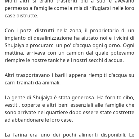
Molti altri si erano trasferiti più a sud e avevano
permesso a famiglie come la mia di rifugiarsi nelle loro
case distrutte.
Con i pozzi distrutti nella zona, il proprietario di un
impianto di desalinizzazione ha aiutato noi e i vicini di
Shujaiya a procurarci un po' d'acqua ogni giorno. Ogni
mattina, arrivava con un camion dal quale potevamo
riempire le nostre taniche e i nostri secchi d'acqua.
Altri trasportavano i barili appena riempiti d'acqua su
carri trainati da animali.
La gente di Shujaiya è stata generosa. Ha fornito cibo,
vestiti, coperte e altri beni essenziali alle famiglie che
sono arrivate nel quartiere dopo essere state costrette
ad abbandonare le loro case.
La farina era uno dei pochi alimenti disponibili. Le