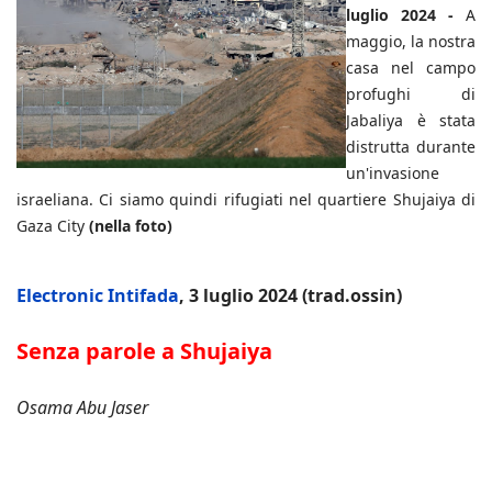
luglio 2024 -
A
maggio, la nostra
casa nel campo
profughi di
Jabaliya è stata
distrutta durante
un'invasione
israeliana. Ci siamo quindi rifugiati nel quartiere Shujaiya di
Gaza City
(nella foto)
Electronic Intifada
, 3 luglio 2024 (trad.ossin)
Senza parole a Shujaiya
Osama Abu Jaser