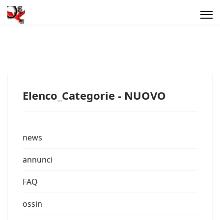
Elenco_Categorie - NUOVO
news
annunci
FAQ
ossin