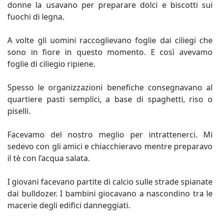
donne la usavano per preparare dolci e biscotti sui
fuochi di legna.
A volte gli uomini raccoglievano foglie dai ciliegi che
sono in fiore in questo momento. E così avevamo
foglie di ciliegio ripiene.
Spesso le organizzazioni benefiche consegnavano al
quartiere pasti semplici, a base di spaghetti, riso o
piselli.
Facevamo del nostro meglio per intrattenerci. Mi
sedevo con gli amici e chiacchieravo mentre preparavo
il tè con l’acqua salata.
I giovani facevano partite di calcio sulle strade spianate
dai bulldozer. I bambini giocavano a nascondino tra le
macerie degli edifici danneggiati.