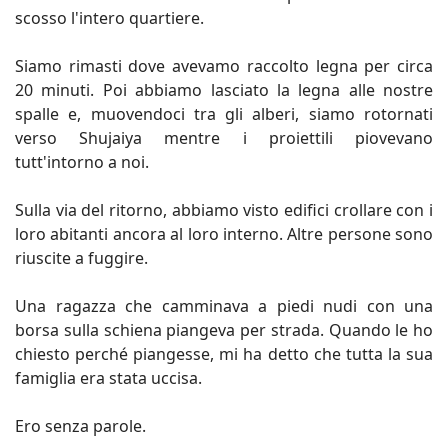
scosso l'intero quartiere.
Siamo rimasti dove avevamo raccolto legna per circa
20 minuti. Poi abbiamo lasciato la legna alle nostre
spalle e, muovendoci tra gli alberi, siamo rotornati
verso Shujaiya mentre i proiettili piovevano
tutt'intorno a noi.
Sulla via del ritorno, abbiamo visto edifici crollare con i
loro abitanti ancora al loro interno. Altre persone sono
riuscite a fuggire.
Una ragazza che camminava a piedi nudi con una
borsa sulla schiena piangeva per strada. Quando le ho
chiesto perché piangesse, mi ha detto che tutta la sua
famiglia era stata uccisa.
Ero senza parole.