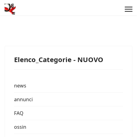
Elenco_Categorie - NUOVO
news
annunci
FAQ
ossin