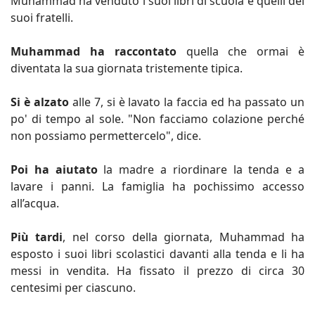
Muhammad ha venduto i suoi libri di scuola e quelli dei
suoi fratelli.
Muhammad ha raccontato
quella che ormai è
diventata la sua giornata tristemente tipica.
Si è alzato
alle 7, si è lavato la faccia ed ha passato un
po' di tempo al sole. "Non facciamo colazione perché
non possiamo permettercelo", dice.
Poi ha aiutato
la madre a riordinare la tenda e a
lavare i panni. La famiglia ha pochissimo accesso
all’acqua.
Più tardi
, nel corso della giornata, Muhammad ha
esposto i suoi libri scolastici davanti alla tenda e li ha
messi in vendita. Ha fissato il prezzo di circa 30
centesimi per ciascuno.