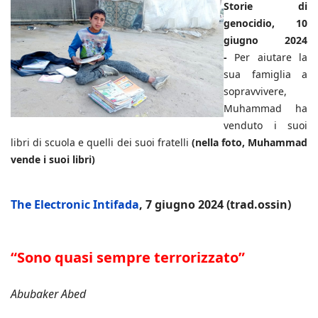
Storie di
genocidio, 10
giugno 2024
-
Per aiutare la
sua famiglia a
sopravvivere,
Muhammad ha
venduto i suoi
libri di scuola e quelli dei suoi fratelli
(nella foto, Muhammad
vende i suoi libri)
The Electronic Intifada
, 7 giugno 2024 (trad.ossin)
“Sono quasi sempre terrorizzato”
Abubaker Abed