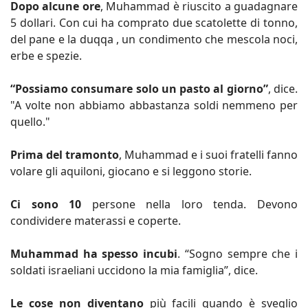
Dopo alcune ore
, Muhammad è riuscito a guadagnare
5 dollari. Con cui ha comprato due scatolette di tonno,
del pane e la duqqa , un condimento che mescola noci,
erbe e spezie.
“Possiamo consumare solo un pasto al giorno”
, dice.
"A volte non abbiamo abbastanza soldi nemmeno per
quello."
Prima del tramonto
, Muhammad e i suoi fratelli fanno
volare gli aquiloni, giocano e si leggono storie.
Ci sono 10
persone nella loro tenda. Devono
condividere materassi e coperte.
Muhammad ha spesso incubi
. “Sogno sempre che i
soldati israeliani uccidono la mia famiglia”, dice.
Le cose non diventano
più facili quando è sveglio