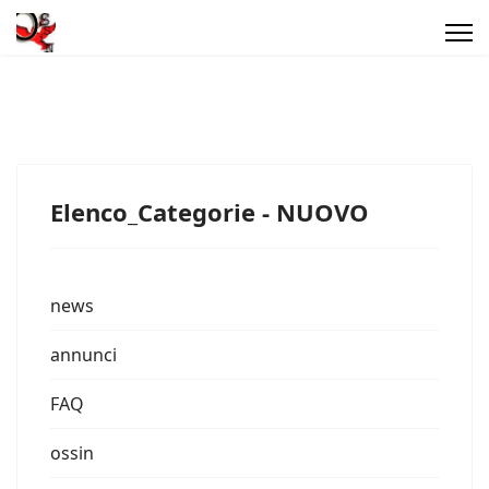
Elenco_Categorie - NUOVO
news
annunci
FAQ
ossin