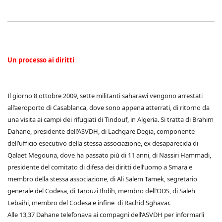
Un processo ai diritti
Il giorno 8 ottobre 2009, sette militanti saharawi vengono arrestati
all’aeroporto di Casablanca, dove sono appena atterrati, di ritorno da
una visita ai campi dei rifugiati di Tindouf, in Algeria. Si tratta di Brahim
Dahane, presidente dell’ASVDH, di Lachgare Degia, componente
dell’ufficio esecutivo della stessa associazione, ex desaparecida di
Qalaet Megouna, dove ha passato più di 11 anni, di Nassiri Hammadi,
presidente del comitato di difesa dei diritti dell’uomo a Smara e
membro della stessa associazione, di Ali Salem Tamek, segretario
generale del Codesa, di Tarouzi Ihdih, membro dell’ODS, di Saleh
Lebaihi, membro del Codesa e infine di Rachid Sghavar.
Alle 13,37 Dahane telefonava ai compagni dell’ASVDH per informarli