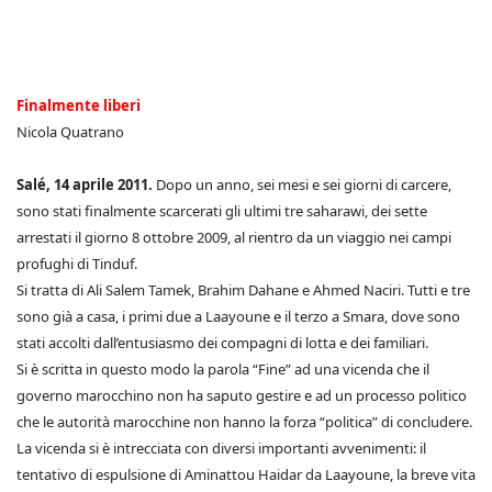
Finalmente liberi
Nicola Quatrano
Salé, 14 aprile 2011.
Dopo un anno, sei mesi e sei giorni di carcere,
sono stati finalmente scarcerati gli ultimi tre saharawi, dei sette
arrestati il giorno 8 ottobre 2009, al rientro da un viaggio nei campi
profughi di Tinduf.
Si tratta di Ali Salem Tamek, Brahim Dahane e Ahmed Naciri. Tutti e tre
sono già a casa, i primi due a Laayoune e il terzo a Smara, dove sono
stati accolti dall’entusiasmo dei compagni di lotta e dei familiari.
Si è scritta in questo modo la parola “Fine” ad una vicenda che il
governo marocchino non ha saputo gestire e ad un processo politico
che le autorità marocchine non hanno la forza “politica” di concludere.
La vicenda si è intrecciata con diversi importanti avvenimenti: il
tentativo di espulsione di Aminattou Haidar da Laayoune, la breve vita