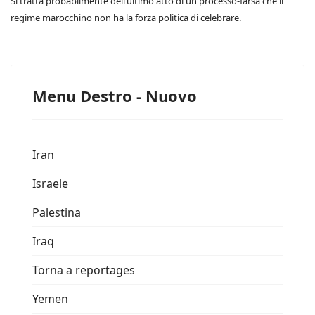
Si tratta probabilmente dell’ultimo atto di un processo-farsa che il
regime marocchino non ha la forza politica di celebrare.
Menu Destro - Nuovo
Iran
Israele
Palestina
Iraq
Torna a reportages
Yemen