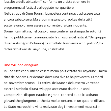
l’assalto a delle abitazioni”, conferma un artista straniero in
programma al festival e alloggiato nel quartiere.
Nelle strade di Oum Tounsi, l’atmosfera continuava ad essere tesa
ancora sabato sera. Ma al commissariato di polizia della città
sostenevano di non essere al corrente di alcun incidente.
Domenica mattina, nel corso di una conferenza stampa, le autorità
hanno pubblicamente annunciato la chiusura del festival. “Un gruppo
di separatisti (pro Polisario) ha sfruttato le violenze a fini politici”, ha
dichiarato il wali di Laayoune, Khalil Dkhil.
Uno sviluppo diseguale
In una città che si ritiene essere meno politicizzata di Laayoune – l’altra
città del Sahara Occidentale dove una rivolta ha provocato 13 morti
nel novembre scorso – il Festival del Mare e del Deserto vorrebbe
essere il simbolo di una sviluppo accelerato da cinque anni.
Competizioni di sport nautico e grandi concerti pubblici attirano i
giovani che giungono anche da molto lontano, in un quadro idilliaco.
Lo Stato marocchino vi ha realizzato degli investimenti massicci in