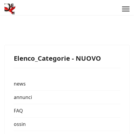
Elenco_Categorie - NUOVO
news
annunci
FAQ
ossin