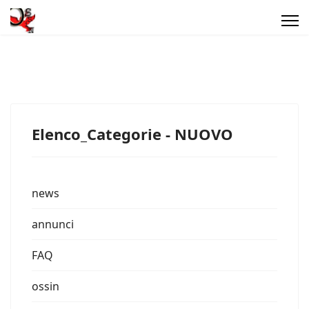
Elenco_Categorie - NUOVO
news
annunci
FAQ
ossin