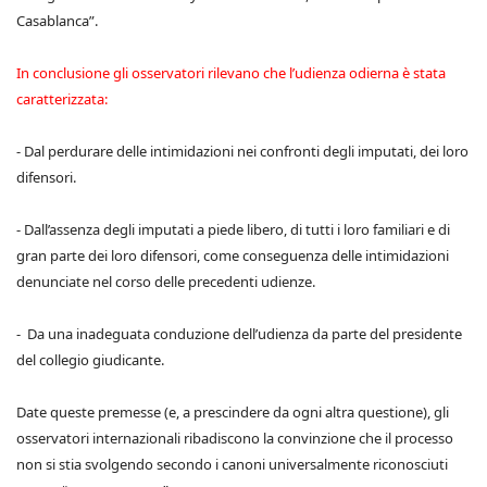
Casablanca”.
In conclusione gli osservatori rilevano che l’udienza odierna è stata
caratterizzata:
- Dal perdurare delle intimidazioni nei confronti degli imputati, dei loro
difensori.
- Dall’assenza degli imputati a piede libero, di tutti i loro familiari e di
gran parte dei loro difensori, come conseguenza delle intimidazioni
denunciate nel corso delle precedenti udienze.
- Da una inadeguata conduzione dell’udienza da parte del presidente
del collegio giudicante.
Date queste premesse (e, a prescindere da ogni altra questione), gli
osservatori internazionali ribadiscono la convinzione che il processo
non si stia svolgendo secondo i canoni universalmente riconosciuti