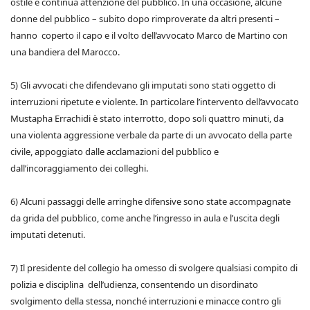
ostile e continua attenzione del pubblico. In una occasione, alcune
donne del pubblico – subito dopo rimproverate da altri presenti –
hanno coperto il capo e il volto dell’avvocato Marco de Martino con
una bandiera del Marocco.
5) Gli avvocati che difendevano gli imputati sono stati oggetto di
interruzioni ripetute e violente. In particolare l’intervento dell’avvocato
Mustapha Errachidi è stato interrotto, dopo soli quattro minuti, da
una violenta aggressione verbale da parte di un avvocato della parte
civile, appoggiato dalle acclamazioni del pubblico e
dall’incoraggiamento dei colleghi.
6) Alcuni passaggi delle arringhe difensive sono state accompagnate
da grida del pubblico, come anche l’ingresso in aula e l’uscita degli
imputati detenuti.
7) Il presidente del collegio ha omesso di svolgere qualsiasi compito di
polizia e disciplina dell’udienza, consentendo un disordinato
svolgimento della stessa, nonché interruzioni e minacce contro gli