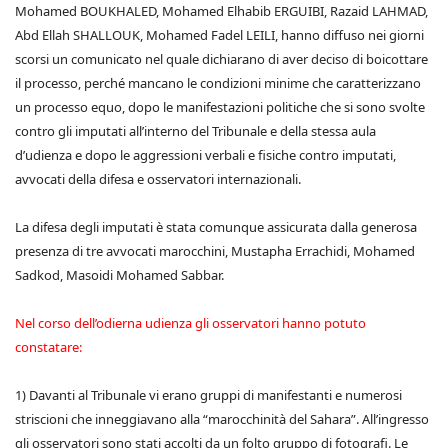
Mohamed BOUKHALED, Mohamed Elhabib ERGUIBI, Razaid LAHMAD,
Abd Ellah SHALLOUK, Mohamed Fadel LEILI, hanno diffuso nei giorni
scorsi un comunicato nel quale dichiarano di aver deciso di boicottare
il processo, perché mancano le condizioni minime che caratterizzano
un processo equo, dopo le manifestazioni politiche che si sono svolte
contro gli imputati all’interno del Tribunale e della stessa aula
d’udienza e dopo le aggressioni verbali e fisiche contro imputati,
avvocati della difesa e osservatori internazionali.
La difesa degli imputati è stata comunque assicurata dalla generosa
presenza di tre avvocati marocchini, Mustapha Errachidi, Mohamed
Sadkod, Masoidi Mohamed Sabbar.
Nel corso dell’odierna udienza gli osservatori hanno potuto
constatare:
1) Davanti al Tribunale vi erano gruppi di manifestanti e numerosi
striscioni che inneggiavano alla “marocchinità del Sahara”. All’ingresso
gli osservatori sono stati accolti da un folto gruppo di fotografi. Le