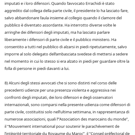
imputati e i loro difensori. Quando l’avvocato Errachidi è stato
aggredito dal collega della parte civile, il presidente lo ha lasciato fare,
salvo abbandonare l’aula insieme al collegio quando il clamore del
pubblico è diventato assordante. Ha interrotto diverse volte le
arringhe dei difensori degli imputati, ma ha lasciato parlare
liberamente i difensori di parte civile e il pubblico ministero. Ha
consentito a tutti nel pubblico di alzarsi in piedi ripetutamente, salvo
imporre al solo delegato dell’ambasciata svedese di mettersi a sedere
nel momento in cui lo stesso si era alzato in piedi per guardare oltre la
folla di persone in piedi davanti a lui.
8) Alcuni degli stessi avvocati che si sono distinti nel corso delle
precedenti udienze per una presenza violenta e aggressiva nei
confronti degli imputati, dei loro difensori e degli osservatori
internazionali, sono comparsi nella presente udienza come difensori di
parte civile, costituitisi solo nell’ultima settimana, in rappresentanza di
numerose associazioni, quali l’”Association des marocains du monde”,
il “Mouvement international pour soutenir le parachévement de
l’intègrité territoriale du Royaume du Maroc”, il “Conseil préfectoral de