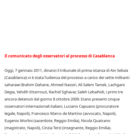
Il comunicato degli osservatori al processo di Casablanca
Oggi, 7 gennaio 2011, dinanzi il tribunale di prima istanza di Ain Seba’a
(Casablanca) vi è stata l’udienza del processo a carico dei sette militanti
saharawi Brahim Dahane, Ahmed Nassiri, Ali Salem Tamek, Lachgare
Degia, Yahdih Ettarrouzi, Rachid Sghavar, Saleh Lebaihidi, i primi tre
ancora detenuti dal giorno 8 ottobre 2009. Erano presenti cinque
osservatori internazionali italiani, Luciano Capuano (procuratore
legale, Napoli), Francesco Marco de Martino (avvocato, Napoli),
Eugenio Morlini (sacerdote, Reggio Emilia), Nicola Quatrano
(magistrato, Napoli), Cinzia Terzi (insegnante, Reggio Emilia).