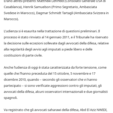
Erano altresì presenti: Matthew Lehrfeld (Consolato Generale USA di
Casablanca), Henrik Samuelson (Primo Segretario, Ambasciata
Svedese in Marocco), Dagmar Schmidt Tartagli (Ambasciata Svizzera in
Marocco).
L’udienza si è esaurita nella trattazione di questioni preliminari. Il
processo è stato rinviato al 14 gennaio 2011, e il Tribunale ha riservato
la decisione sulle eccezioni sollevate dagli avvocati della difesa, relative
alla regolarità degli avvisi agli imputati a piede libero e delle
costituzioni di parte civile.
Anche l’udienza di oggi è stata caratterizzata da forte tensione, come
quelle che l’hanno preceduta del 15 ottobre, 5 novembre e 17
dicembre 2010, quando – secondo gli osservatori che vi hanno
partecipato – si sono verificate aggressioni contro gli imputati, gli
avvocati della difesa, alcuni osservatori internazionali e due giornalisti
spagnoli.
Va registrato che gli avvocati saharawi della difesa, Abd El Aziz NWIDI,