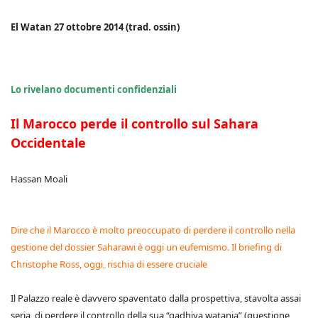
El Watan 27 ottobre 2014 (trad. ossin)
Lo rivelano documenti confidenziali
Il Marocco perde il controllo sul Sahara
Occidentale
Hassan Moali
Dire che il Marocco è molto preoccupato di perdere il controllo nella
gestione del dossier Saharawi è oggi un eufemismo. Il briefing di
Christophe Ross, oggi, rischia di essere cruciale
Il Palazzo reale è davvero spaventato dalla prospettiva, stavolta assai
seria, di perdere il controllo della sua “qadhiya watania” (questione