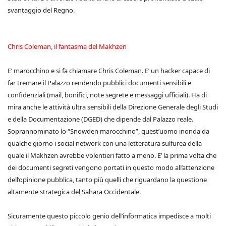
svantaggio del Regno.
Chris Coleman, il fantasma del Makhzen
E’ marocchino e si fa chiamare Chris Coleman. E’ un hacker capace di
far tremare il Palazzo rendendo pubblici documenti sensibili e
confidenziali (mail, bonifici, note segrete e messaggi ufficiali). Ha di
mira anche le attività ultra sensibili della Direzione Generale degli Studi
e della Documentazione (DGED) che dipende dal Palazzo reale.
Soprannominato lo “Snowden marocchino”, quest’uomo inonda da
qualche giorno i social network con una letteratura sulfurea della
quale il Makhzen avrebbe volentieri fatto a meno. E’ la prima volta che
dei documenti segreti vengono portati in questo modo all’attenzione
dell’opinione pubblica, tanto più quelli che riguardano la questione
altamente strategica del Sahara Occidentale.
Sicuramente questo piccolo genio dell’informatica impedisce a molti