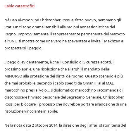
Cablo catastrofici
Né Ban Ki-moon, né Christopher Ross, e, fatto nuovo, nemmeno gli
Stati Uniti sono oramai sensibili alle ragioni annessionistiche del
Regno. Improvvisamente, il rappresentante permanente del Marocco
all’ONU si mostra come una vergine spaventata e invita il Makhzen a
prospettarsi il peggio.
Il peggio, evidentemente, è che il Consiglio di Sicurezza adotti, il
prossimo aprile, una risoluzione che allarghi il mandato della
MINURSO alla protezione dei diritti dell’uomo. Questo scenario è più
che mai probabile, secondo i cablo spediti da Omar Hilal al MAE
marocchino presi al volo… Il diplomatico marocchino raccomanda di
disconoscere l’inviato personale del Segretario Generale, Christopher
Ross, per bloccare il processo che dovrebbe portare all’adozione di una
risoluzione vincolante in aprile.
Nella nota data 2 ottobre 2014, la direzione degli affari statunitensi del