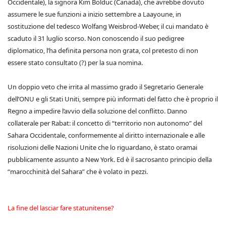
Occidentale), la signora Kim Bolduc (Canada), che avrebbe dovuto
assumere le sue funzioni a inizio settembre a Laayoune, in
sostituzione del tedesco Wolfang Weisbrod-Weber, il cui mandato è
scaduto il 31 luglio scorso. Non conoscendo il suo pedigree
diplomatico, l’ha definita persona non grata, col pretesto di non
essere stato consultato (?) per la sua nomina.
Un doppio veto che irrita al massimo grado il Segretario Generale
dell’ONU e gli Stati Uniti, sempre più informati del fatto che è proprio il
Regno a impedire l’avvio della soluzione del conflitto. Danno
collaterale per Rabat: il concetto di “territorio non autonomo” del
Sahara Occidentale, conformemente al diritto internazionale e alle
risoluzioni delle Nazioni Unite che lo riguardano, è stato oramai
pubblicamente assunto a New York. Ed è il sacrosanto principio della
“marocchinità del Sahara” che è volato in pezzi.
La fine del lasciar fare statunitense?