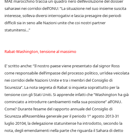
MAE marocchino traccia un quadro nero dell’evoluzione del dossier
saharawi nei corridoi dell’ONU: “La situazione nel suo insieme suscita
interesse, solleva diversi interrogativi e lascia presagire dei periodi
difficili sia in seno alle Nazioni unite che coi nostri partner
statunitensi…”
Rabat-Washington, tensione al massimo
E’ scritto anche: “Il nostro paese viene presentato dal signor Ross
come responsabile dell’impasse del processo politico, un’idea veicolata
nei corridoi delle Nazioni Unite e tra i membri del Consiglio di
Sicurezza”. La nota segreta di Rabat si inquieta soprattutto per la
tensione con gli Stati Uniti. Si apprende infatti che “Washington ha già
cominciato a introdurre cambiamenti nella sua posizione” all’ONU.
Come? Durante l’esame del rapporto annuale del Consiglio di
Sicurezza all’Assemblea generale per il periodo 1° agosto 2013-31
luglio 20104, la delegazione statunitense ha introdotto, secondo la
nota, degli emendamenti nella parte che riguarda il Sahara di detto