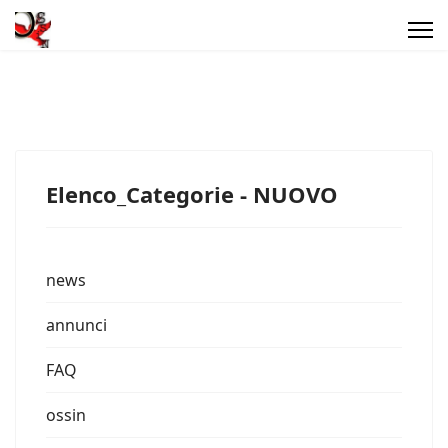
Elenco_Categorie - NUOVO
news
annunci
FAQ
ossin