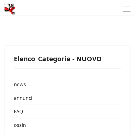
Elenco_Categorie - NUOVO
news
annunci
FAQ
ossin