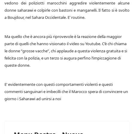
vedono dei poliziotti marocchini aggredire violentemente alcune
donne saharawi e colpirle con bastoni e manganelli. Il fatto si è svolto
a Boujdour, nel Sahara Occidentale. E’ routine.
Ma quello che è ancora più riprovevole è la reazione della maggior
parte di quelli che hanno visionato il video su Youtube. C’è chi chiama
le donne “grosse vacche”, chi applaude a questa violenza gratuita e si
felicita con la polizia, e un terzo si augura perfino l’impiccagione di
queste donne.
E’ evidentemente con questi comportamenti violenti e questi
commenti sanguinari e imbecilli che il Marocco spera di convincere un
giorno i Saharawi ad unirsi a noi