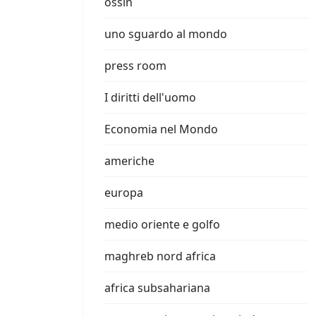
ossin
uno sguardo al mondo
press room
I diritti dell'uomo
Economia nel Mondo
americhe
europa
medio oriente e golfo
maghreb nord africa
africa subsahariana