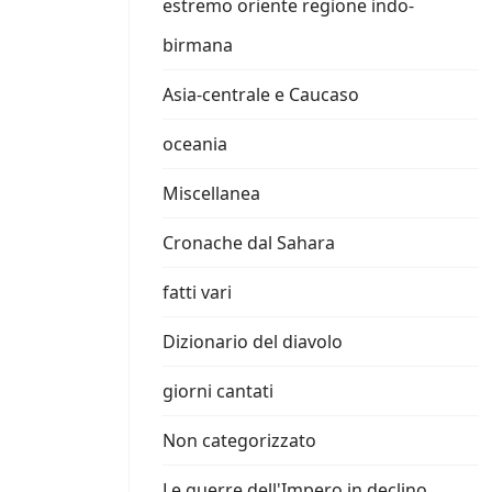
estremo oriente regione indo-
birmana
Asia-centrale e Caucaso
oceania
Miscellanea
Cronache dal Sahara
fatti vari
Dizionario del diavolo
giorni cantati
Non categorizzato
Le guerre dell'Impero in declino