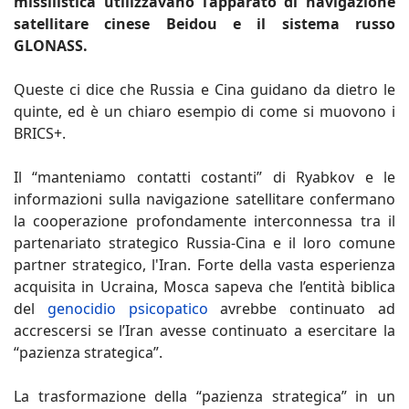
missilistica utilizzavano l’apparato di navigazione
satellitare cinese Beidou e il sistema russo
GLONASS.
Queste ci dice che Russia e Cina guidano da dietro le
quinte, ed è un chiaro esempio di come si muovono i
BRICS+.
Il “manteniamo contatti costanti” di Ryabkov e le
informazioni sulla navigazione satellitare confermano
la cooperazione profondamente interconnessa tra il
partenariato strategico Russia-Cina e il loro comune
partner strategico, l'Iran. Forte della vasta esperienza
acquisita in Ucraina, Mosca sapeva che l’entità biblica
del
genocidio psicopatico
avrebbe continuato ad
accrescersi se l’Iran avesse continuato a esercitare la
“pazienza strategica”.
La trasformazione della “pazienza strategica” in un