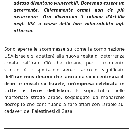
adesso diventano vulnerabili. Dovevano essere un
deterrente. Chiaramente ormai non c’è più
deterrenza. Ora diventano il tallone d'Achille
degli USA a causa della loro vulnerabilità agli
attacchi.
Sono aperte le scommesse su come la combinazione
USA-Israele si adatterà alla nuova realtà di deterrenza
creata dall’Iran. Ciò che rimane, per il momento
storico, è lo spettacolo aereo carico di significato
dell’
Iran musulmano che lancia da solo centinaia di
droni e missili su Israele, un’impresa celebrata in
tutte le terre dell’Islam.
E soprattutto nelle
martoriate strade arabe, soggiogate da monarchie
decrepite che continuano a fare affari con Israele sui
cadaveri dei Palestinesi di Gaza.