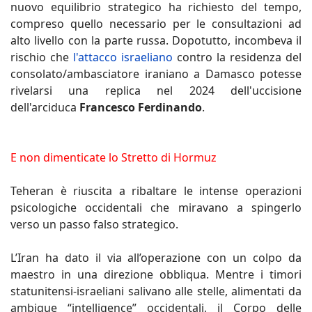
nuovo equilibrio strategico ha richiesto del tempo,
compreso quello necessario per le consultazioni ad
alto livello con la parte russa. Dopotutto, incombeva il
rischio che
l'attacco israeliano
contro la residenza del
consolato/ambasciatore iraniano a Damasco potesse
rivelarsi una replica nel 2024 dell'uccisione
dell'arciduca
Francesco Ferdinando
.
E non dimenticate lo Stretto di Hormuz
Teheran è riuscita a ribaltare le intense operazioni
psicologiche occidentali che miravano a spingerlo
verso un passo falso strategico.
L’Iran ha dato il via all’operazione con un colpo da
maestro in una direzione obbliqua. Mentre i timori
statunitensi-israeliani salivano alle stelle, alimentati da
ambigue “intelligence” occidentali, il Corpo delle