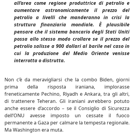
all’area come regione produttrice di petrolio e
aumentare astronomicamente il prezzo del
petrolio a livelli che manderanno in crisi la
struttura finanziaria mondiale. È plausibile
pensare che il sistema bancario degli Stati Uniti
possa allo stesso modo crollare se il prezzo del
petrolio salisse a 900 dollari al barile nel caso in
cui la produzione del Medio Oriente venisse
interrotta o distrutta.
Non c’è da meravigliarsi che la combo Biden, giorni
prima della risposta iraniana, implorasse
freneticamente Pechino, Riyadh e Ankara, tra gli altri,
di trattenere Teheran. Gli iraniani avrebbero potuto
anche essere d’accordo – se il Consiglio di Sicurezza
dell’ONU avesse imposto un cessate il fuoco
permanente a Gaza per calmare la tempesta regionale.
Ma Washington era muta.