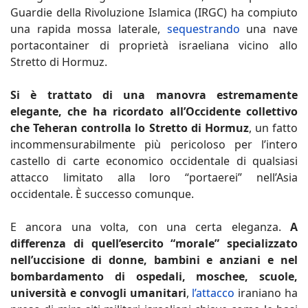
Guardie della Rivoluzione Islamica (IRGC) ha compiuto
una rapida mossa laterale,
sequestrando
una nave
portacontainer di proprietà israeliana vicino allo
Stretto di Hormuz.
Si è trattato di una manovra estremamente
elegante, che ha ricordato all’Occidente collettivo
che Teheran controlla lo Stretto di Hormuz
, un fatto
incommensurabilmente più pericoloso per l’intero
castello di carte economico occidentale di qualsiasi
attacco limitato alla loro “portaerei” nell’Asia
occidentale. È successo comunque.
E ancora una volta, con una certa eleganza.
A
differenza di quell’esercito “morale” specializzato
nell’uccisione di donne, bambini e anziani e nel
bombardamento di ospedali, moschee, scuole,
università e convogli umanitari
,
l’attacco
iraniano ha