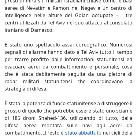
preso di mira siti militari israeliani chiave come le basi
aeree di Nevatim e Ramon nel Negev e un centro di
intelligence nelle alture del Golan occupate – i tre
centri utilizzati da Tel Aviv nel suo attacco al consolato
iraniano di Damasco.
È stato uno spettacolo assai coreografico. Numerosi
segnali di allarme hanno dato a Tel Aviv tutto il tempo
per trarre profitto dalle informazioni statunitensi ed
evacuare aerei da combattimento e personale, cosa
che è stata debitamente seguita da una pletora di
radar militari statunitensi che coordinavano la
strategia di difesa.
È stata la potenza di fuoco statunitense a distruggere il
grosso di quello che potrebbe essere stato uno sciame
di 185 droni Shahed-136, utilizzando di tutto, dalla
difesa aerea montata sulle navi agli aerei da
combattimento. Il resto
è stato abbattuto
nei cieli della