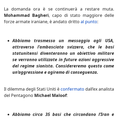
La domanda ora è se continuerà a restare muta.
Mohammad Bagheri
, capo di stato maggiore delle
forze armate iraniane, è andato dritto
al punto
:
Abbiamo trasmesso un messaggio agli USA,
attraverso l'ambasciata svizzera, che le basi
statunitensi diventeranno un obiettivo militare
se verranno utilizzate in future azioni aggressive
del regime sionista. Considereremo questo come
un’aggressione e agiremo di conseguenza.
Il dilemma degli Stati Uniti è
confermato
dall’ex analista
del Pentagono
Michael Maloof
:
Abbiamo circa 35 basi che circondano l’Iran e