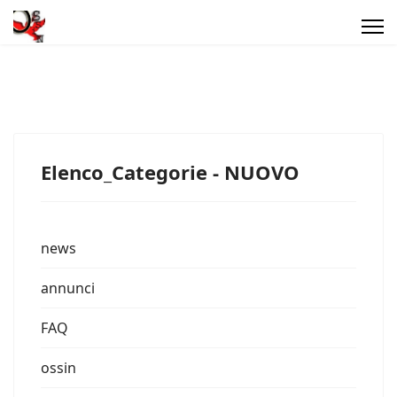
Elenco_Categorie - NUOVO
news
annunci
FAQ
ossin