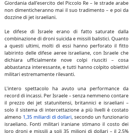
Giordania dall'esercito del Piccolo Re – le strade arabe
non dimenticheranno mai il suo tradimento – e poi da
dozzine di jet israeliani.
Le difese di Israele erano di fatto saturate dalla
combinazione di droni suicida e missili balistici. Quanto
a questi ultimi, molti di essi hanno perforato il fitto
labirinto delle difese aeree israeliane, con Israele che
dichiara ufficialmente nove colpi riusciti – cosa
abbastanza interessante, e tutti hanno colpito obiettivi
militari estremamente rilevanti.
L'intero spettacolo ha avuto una performance da
record di incassi. Per Israele – senza nemmeno contare
il prezzo dei jet statunitensi, britannici e israeliani –
solo il sistema di intercettazione a più livelli è costato
almeno
1,35 miliardi di dollari
, secondo un funzionario
israeliano. Fonti militari iraniane stimano il costo dei
loro droni e missili a soli 35 milioni di dollari – il 2,5%