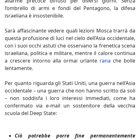
allarme precoce diffuso per diversi giorni. Senza
l’ombrello di armi e fondi del Pentagono, la difesa
israeliana è insostenibile.
Sarà affascinante vedere quali lezioni Mosca trarrà da
questa profusione di luci nel cielo dell’Asia occidentale,
con i suoi occhi astuti che osservano la frenetica scena
israeliana, politica e militare, mentre il calore continua
a crescere intorno alla ormai urlante
rana
che bolle
lentamente.
Per quanto riguarda gli Stati Uniti, una guerra nell’Asia
occidentale – una guerra che non hanno scritto da soli
– non soddisfa i loro interessi immediati, come ha
confermato via e-mail un sostenitore della vecchia
scuola del Deep State:
Ciò potrebbe porre fine permanentemente