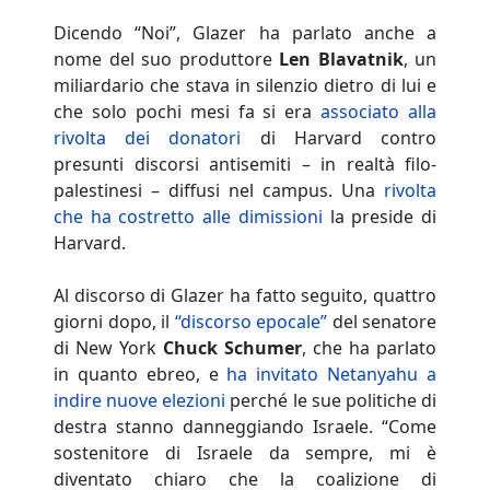
Dicendo “Noi”, Glazer ha parlato anche a
nome del suo produttore
Len Blavatnik
, un
miliardario che stava in silenzio dietro di lui e
che solo pochi mesi fa si era
associato alla
rivolta dei donatori
di Harvard contro
presunti discorsi antisemiti – in realtà filo-
palestinesi – diffusi nel campus. Una
rivolta
che ha costretto alle dimissioni
la preside di
Harvard.
Al discorso di Glazer ha fatto seguito, quattro
giorni dopo, il
“discorso epocale”
del senatore
di New York
Chuck Schumer
, che ha parlato
in quanto ebreo, e
ha invitato Netanyahu a
indire nuove elezioni
perché le sue politiche di
destra stanno danneggiando Israele. “Come
sostenitore di Israele da sempre, mi è
diventato chiaro che la coalizione di