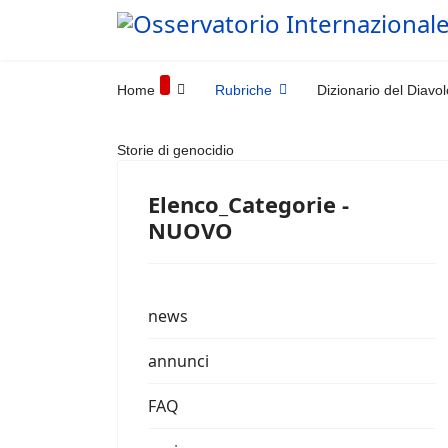
Home
Rubriche
Dizionario del Diavol
Storie di genocidio
Elenco_Categorie -
NUOVO
news
annunci
FAQ