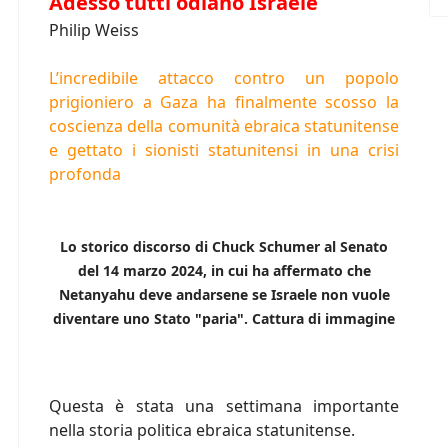
Adesso tutti odiano Israele
Philip Weiss
L’incredibile attacco contro un popolo
prigioniero a Gaza ha finalmente scosso la
coscienza della comunità ebraica statunitense
e gettato i sionisti statunitensi in una crisi
profonda
Lo storico discorso di Chuck Schumer al Senato
del 14 marzo 2024, in cui ha affermato che
Netanyahu deve andarsene se Israele non vuole
diventare uno Stato "paria". Cattura di immagine
Questa è stata una settimana importante
nella storia politica ebraica statunitense.