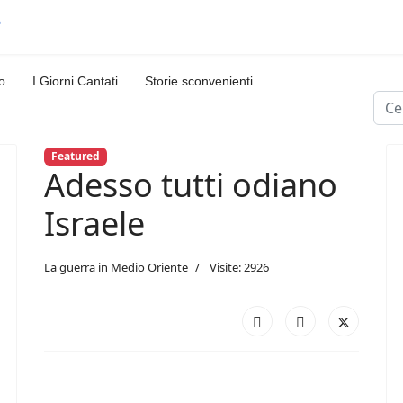
o
I Giorni Cantati
Storie sconvenienti
Cerc
Featured
Adesso tutti odiano
Israele
La guerra in Medio Oriente
Visite: 2926