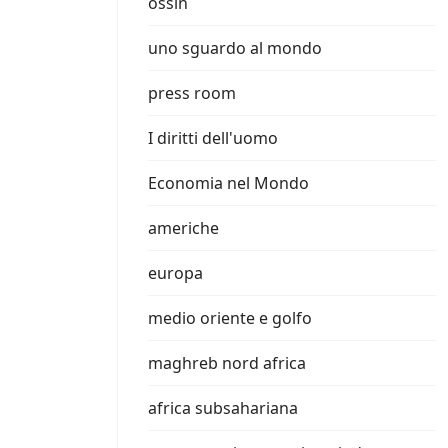
ossin
uno sguardo al mondo
press room
I diritti dell'uomo
Economia nel Mondo
americhe
europa
medio oriente e golfo
maghreb nord africa
africa subsahariana