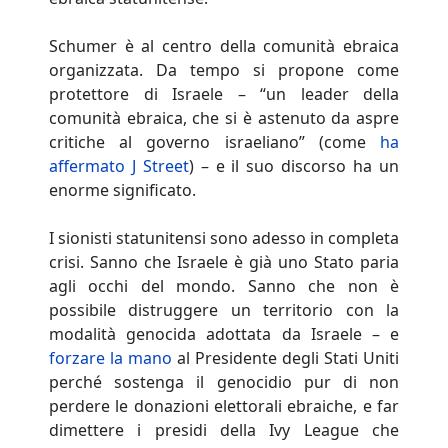
Schumer è al centro della comunità ebraica
organizzata. Da tempo si propone come
protettore di Israele – “un leader della
comunità ebraica, che si è astenuto da aspre
critiche al governo israeliano” (come
ha
affermato J Street
) – e il suo discorso ha un
enorme significato.
I sionisti statunitensi sono adesso in completa
crisi. Sanno che Israele è già uno Stato paria
agli occhi del mondo. Sanno che non è
possibile distruggere un territorio con la
modalità genocida adottata da Israele – e
forzare la mano
al Presidente degli Stati Uniti
perché sostenga il genocidio pur di non
perdere le donazioni elettorali ebraiche, e far
dimettere i presidi della Ivy League che