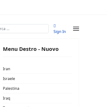
a
Sign In
Menu Destro - Nuovo
Iran
Israele
Palestina
Iraq