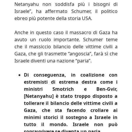
Netanyahu non soddisfa più i bisogni di
Israele”, ha affermato Schumer, il politico
ebreo più potente della storia USA.
Anche in questo caso il massacro di Gaza ha
avuto un ruolo importante. Schumer teme
che il massiccio bilancio delle vittime civili a
Gaza, che gli trasmette “angoscia”, farà sì che
Israele diventi una nazione “paria”.
Di conseguenza, in coalizione con
estremisti di estrema destra come i
ministri Smotrich e Ben-Gvir,
[Netanyahu] è stato troppo disposto a
tollerare il bilancio delle vittime civili a
Gaza, che sta facendo crollare ai
minimi storici il sostegno a Israele in
tutto il mondo. Israele non può
sopravvivere se diventa un paria.