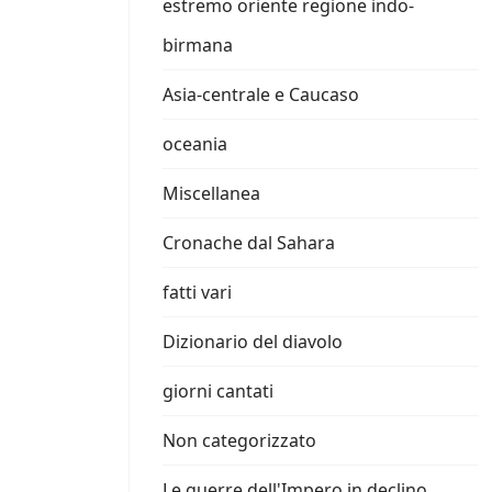
estremo oriente regione indo-
birmana
Asia-centrale e Caucaso
oceania
Miscellanea
Cronache dal Sahara
fatti vari
Dizionario del diavolo
giorni cantati
Non categorizzato
Le guerre dell'Impero in declino