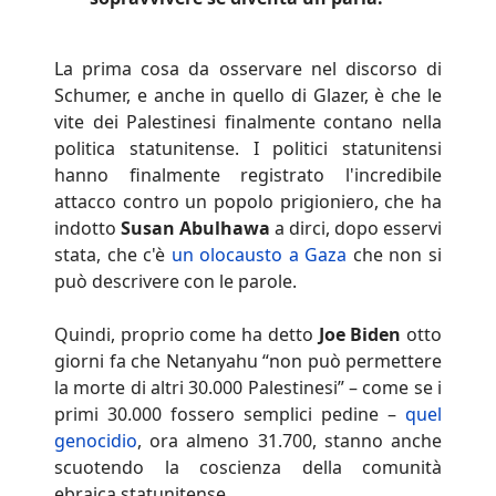
La prima cosa da osservare nel discorso di
Schumer, e anche in quello di Glazer, è che le
vite dei Palestinesi finalmente contano nella
politica statunitense. I politici statunitensi
hanno finalmente registrato l'incredibile
attacco contro un popolo prigioniero, che ha
indotto
Susan Abulhawa
a dirci, dopo esservi
stata, che c'è
un olocausto a Gaza
che non si
può descrivere con le parole.
Quindi, proprio come ha detto
Joe Biden
otto
giorni fa che Netanyahu “non può permettere
la morte di altri 30.000 Palestinesi” – come se i
primi 30.000 fossero semplici pedine –
quel
genocidio
, ora almeno 31.700, stanno anche
scuotendo la coscienza della comunità
ebraica statunitense.