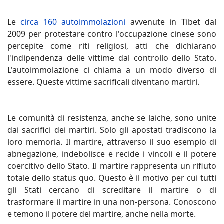
Le
circa 160 autoimmolazioni
avvenute in Tibet dal
2009 per protestare contro l'occupazione cinese sono
percepite come riti religiosi, atti che dichiarano
l'indipendenza delle vittime dal controllo dello Stato.
L'autoimmolazione ci chiama a un modo diverso di
essere. Queste vittime sacrificali diventano martiri.
Le comunità di resistenza, anche se laiche, sono unite
dai sacrifici dei martiri. Solo gli apostati tradiscono la
loro memoria. Il martire, attraverso il suo esempio di
abnegazione, indebolisce e recide i vincoli e il potere
coercitivo dello Stato. Il martire rappresenta un rifiuto
totale dello status quo. Questo è il motivo per cui tutti
gli Stati cercano di screditare il martire o di
trasformare il martire in una non-persona. Conoscono
e temono il potere del martire, anche nella morte.