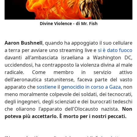
Divine Violence - di Mr. Fish
Aaron Bushnell
, quando ha appoggiato il suo cellulare
a terra per avviare uno streaming live e
si è dato fuoco
davanti all'ambasciata israeliana a Washington DC,
uccidendosi, ha contrapposto la violenza divina al male
radicale. Come membro in servizio attivo
dell'aeronautica statunitense, faceva parte del vasto
apparato che
sostiene
il
genocidio in corso a Gaza
, non
meno moralmente colpevole dei soldati, dei tecnocrati,
degli ingegneri, degli scienziati e dei burocrati tedeschi
che oliarono l'apparato dell'Olocausto nazista.
Non
poteva più accettarlo. È morto per i nostri peccati.