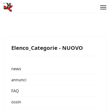
Elenco_Categorie - NUOVO
news
annunci
FAQ
ossin