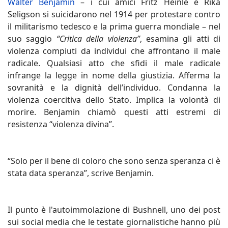
Walter Benjamin
– i cui amici Fritz Heinle e Rika
Seligson si suicidarono nel 1914 per protestare contro
il militarismo tedesco e la prima guerra mondiale – nel
suo saggio
“Critica della violenza”
, esamina gli atti di
violenza compiuti da individui che affrontano il male
radicale. Qualsiasi atto che sfidi il male radicale
infrange la legge in nome della giustizia. Afferma la
sovranità e la dignità dell’individuo. Condanna la
violenza coercitiva dello Stato. Implica la volontà di
morire. Benjamin chiamò questi atti estremi di
resistenza “violenza divina”.
“Solo per il bene di coloro che sono senza speranza ci è
stata data speranza”, scrive Benjamin.
Il punto è l'autoimmolazione di Bushnell, uno dei post
sui social media che le testate giornalistiche hanno più