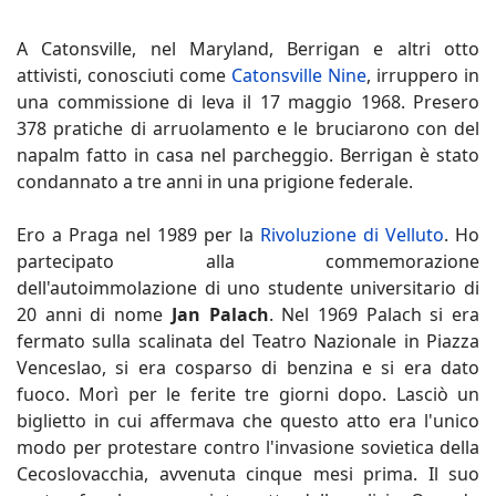
A Catonsville, nel Maryland, Berrigan e altri otto
attivisti, conosciuti come
Catonsville Nine
, irruppero in
una commissione di leva il 17 maggio 1968. Presero
378 pratiche di arruolamento e le bruciarono con del
napalm fatto in casa nel parcheggio. Berrigan è stato
condannato a tre anni in una prigione federale.
Ero a Praga nel 1989 per la
Rivoluzione di Velluto
. Ho
partecipato alla commemorazione
dell'autoimmolazione di uno studente universitario di
20 anni di nome
Jan Palach
. Nel 1969 Palach si era
fermato sulla scalinata del Teatro Nazionale in Piazza
Venceslao, si era cosparso di benzina e si era dato
fuoco. Morì per le ferite tre giorni dopo. Lasciò un
biglietto in cui affermava che questo atto era l'unico
modo per protestare contro l'invasione sovietica della
Cecoslovacchia, avvenuta cinque mesi prima. Il suo