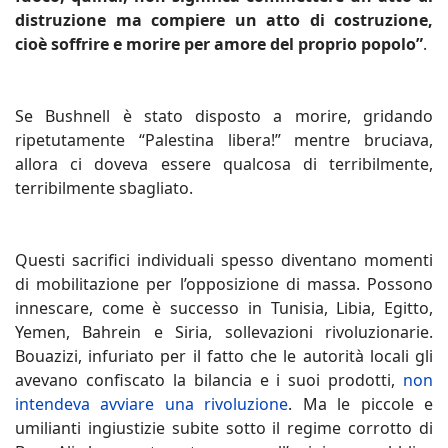
distruzione ma compiere un atto di costruzione,
cioè soffrire e morire per amore del proprio popolo”
.
Se Bushnell è stato disposto a morire, gridando
ripetutamente “Palestina libera!” mentre bruciava,
allora ci doveva essere qualcosa di terribilmente,
terribilmente sbagliato.
Questi sacrifici individuali spesso diventano momenti
di mobilitazione per l’opposizione di massa. Possono
innescare, come è successo in Tunisia, Libia, Egitto,
Yemen, Bahrein e Siria, sollevazioni rivoluzionarie.
Bouazizi, infuriato per il fatto che le autorità locali gli
avevano confiscato la bilancia e i suoi prodotti,
non
intendeva avviare una rivoluzione
. Ma le piccole e
umilianti ingiustizie subite sotto il regime corrotto di