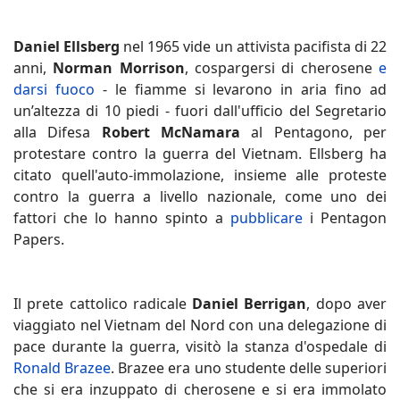
Daniel Ellsberg
nel 1965 vide un attivista pacifista di 22
anni,
Norman Morrison
, cospargersi di cherosene
e
darsi fuoco
- le fiamme si levarono in aria fino ad
un’altezza di 10 piedi - fuori dall'ufficio del Segretario
alla Difesa
Robert McNamara
al Pentagono, per
protestare contro la guerra del Vietnam. Ellsberg ha
citato quell'auto-immolazione, insieme alle proteste
contro la guerra a livello nazionale, come uno dei
fattori che lo hanno spinto a
pubblicare
i Pentagon
Papers.
Il prete cattolico radicale
Daniel Berrigan
, dopo aver
viaggiato nel Vietnam del Nord con una delegazione di
pace durante la guerra, visitò la stanza d'ospedale di
Ronald Brazee
. Brazee era uno studente delle superiori
che si era inzuppato di cherosene e si era immolato