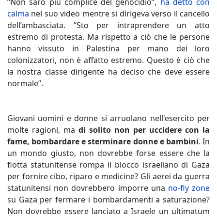
“Non sarò più complice del genocidio”,
ha detto con
calma
nel suo video mentre si dirigeva verso il cancello
dell’ambasciata. “Sto per intraprendere un atto
estremo di protesta. Ma rispetto a ciò che le persone
hanno vissuto in Palestina per mano dei loro
colonizzatori, non è affatto estremo. Questo è ciò che
la nostra classe dirigente ha deciso che deve essere
normale”.
Giovani uomini e donne si arruolano nell'esercito per
molte ragioni, ma
di solito non per uccidere con la
fame, bombardare e sterminare donne e bambini
. In
un mondo giusto, non dovrebbe forse essere che la
flotta statunitense rompa il blocco israeliano di Gaza
per fornire cibo, riparo e medicine? Gli aerei da guerra
statunitensi non dovrebbero imporre una
no-fly zone
su Gaza per fermare i bombardamenti a saturazione?
Non dovrebbe essere lanciato a Israele un ultimatum