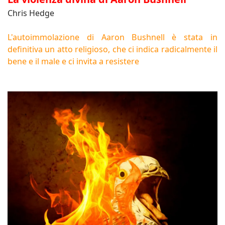
Chris Hedge
L'autoimmolazione di Aaron Bushnell è stata in
definitiva un atto religioso, che ci indica radicalmente il
bene e il male e ci invita a resistere