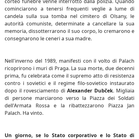
corteo funebre venne interrotto dalla polizia. Quando
cominciarono a tenersi frequenti veglie a lume di
candela sulla sua tomba nel cimitero di Olsany, le
autorità comuniste, determinate a cancellare la sua
memoria, dissotterrarono il suo corpo, lo cremarono e
consegnarono le ceneri a sua madre.
Nell'inverno del 1989, manifesti con il volto di Palach
ricoprirono i muri di Praga. La sua morte, due decenni
prima, fu celebrata come il supremo atto di resistenza
contro i sovietici e il regime filo-sovietico instaurato
dopo il rovesciamento di
Alexander Dubček
. Migliaia
di persone marciarono verso la Piazza dei Soldati
dell'Armata Rossa e la ribattezzarono Piazza Jan
Palach. Ha vinto.
Un giorno, se lo Stato corporativo e lo Stato di