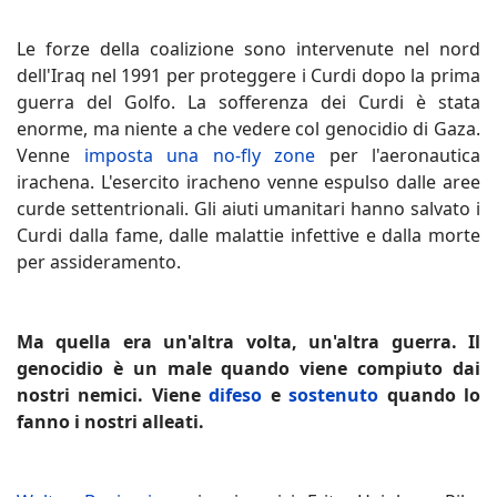
Le forze della coalizione sono intervenute nel nord
dell'Iraq nel 1991 per proteggere i Curdi dopo la prima
guerra del Golfo. La sofferenza dei Curdi è stata
enorme, ma niente a che vedere col genocidio di Gaza.
Venne
imposta una no-fly zone
per l'aeronautica
irachena. L'esercito iracheno venne espulso dalle aree
curde settentrionali. Gli aiuti umanitari hanno salvato i
Curdi dalla fame, dalle malattie infettive e dalla morte
per assideramento.
Ma quella era un'altra volta, un'altra guerra. Il
genocidio è un male quando viene compiuto dai
nostri nemici. Viene
difeso
e
sostenuto
quando lo
fanno i nostri alleati.