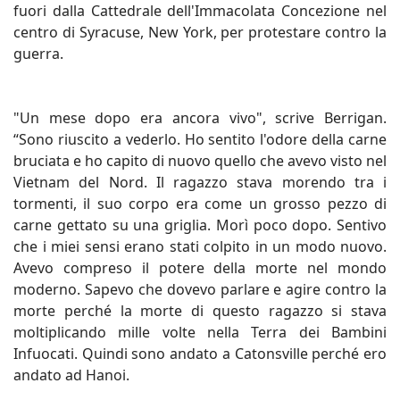
fuori dalla Cattedrale dell'Immacolata Concezione nel
centro di Syracuse, New York, per protestare contro la
guerra.
"Un mese dopo era ancora vivo", scrive Berrigan.
“Sono riuscito a vederlo. Ho sentito l'odore della carne
bruciata e ho capito di nuovo quello che avevo visto nel
Vietnam del Nord. Il ragazzo stava morendo tra i
tormenti, il suo corpo era come un grosso pezzo di
carne gettato su una griglia. Morì poco dopo. Sentivo
che i miei sensi erano stati colpito in un modo nuovo.
Avevo compreso il potere della morte nel mondo
moderno. Sapevo che dovevo parlare e agire contro la
morte perché la morte di questo ragazzo si stava
moltiplicando mille volte nella Terra dei Bambini
Infuocati. Quindi sono andato a Catonsville perché ero
andato ad Hanoi.