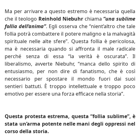
Ma per arrivare a questo estremo è necessaria quella
che il teologo
Reinhold Niebuhr
chiama
“una sublime
follia dell’anima”
. Egli osserva che “nient’altro che tale
follia potrà combattere il potere maligno e la malvagità
spirituale nelle alte sfere”. Questa follia è pericolosa,
ma è necessaria quando si affronta il male radicale
perché senza di essa “la verità è oscurata”. Il
liberalismo, avverte Niebuhr, “manca dello spirito di
entusiasmo, per non dire di fanatismo, che è così
necessario per spostare il mondo fuori dai suoi
sentieri battuti. È troppo intellettuale e troppo poco
emotivo per essere una forza efficace nella storia”.
Questa protesta estrema, questa “follia sublime”, è
stata un’arma potente nelle mani degli oppressi nel
corso della storia.