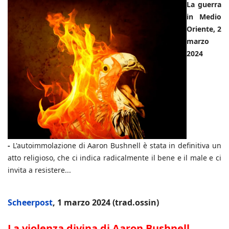
La guerra
in Medio
Oriente, 2
marzo
2024
-
L'autoimmolazione di Aaron Bushnell è stata in definitiva un
atto religioso, che ci indica radicalmente il bene e il male e ci
invita a resistere...
Scheerpost
, 1 marzo 2024 (trad.ossin)
La violenza divina di Aaron Bushnell