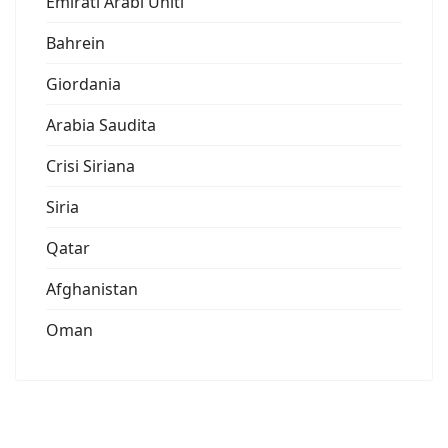
Emirati Arabi Uniti
Bahrein
Giordania
Arabia Saudita
Crisi Siriana
Siria
Qatar
Afghanistan
Oman