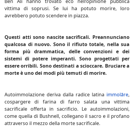
Ben Ali hanno trovato eco nell’opinione pubblica
vittima di soprusi. Se lui ha potuto morire, loro
avrebbero potuto scendere in piazza.
Questi atti sono nascite sacrificali. Preannunciano
qualcosa di nuovo. Sono il rifiuto totale, nella sua
forma più drammatica, delle convenzioni e dei
sistemi di potere imperanti. Sono progettati per
essere orribili. Sono destinati a scioccare. Bruciare a
morte è uno dei modi più temuti di morire.
Autoimmolazione deriva dalla radice latina
immolāre
,
cospargere di farina di farro salata una vittima
sacrificale offerta in sacrificio. Le autoimmolazioni,
come quella di Bushnell, collegano il sacro e il profano
attraverso il mezzo della morte sacrificale.