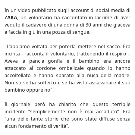
In un video pubblicato sugli account di social media di
ZAKA
, un volontario ha raccontato in lacrime di aver
veduto il cadavere di una donna di 30 anni che giaceva
a faccia in giù in una pozza di sangue.
"L'abbiamo voltata per poterla mettere nel sacco. Era
incinta - racconta il volontario, trattenendo il respiro -.
Aveva la pancia gonfia e il bambino era ancora
attaccato al cordone ombelicale quando lo hanno
accoltellato e hanno sparato alla nuca della madre.
Non so se ha sofferto e se ha visto assassinare il suo
bambino oppure no".
Il giornale però ha chiarito che questo terribile
incidente “semplicemente non è mai accaduto”. Era
“una delle tante storie che sono state diffuse senza
alcun fondamento di verità”.