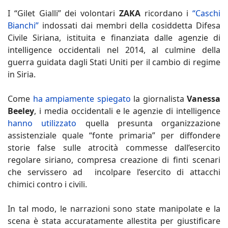
I “Gilet Gialli” dei volontari
ZAKA
ricordano i
“Caschi
Bianchi”
indossati dai membri della cosiddetta Difesa
Civile Siriana, istituita e finanziata dalle agenzie di
intelligence occidentali nel 2014, al culmine della
guerra guidata dagli Stati Uniti per il cambio di regime
in Siria.
Come
ha ampiamente spiegato
la giornalista
Vanessa
Beeley
, i media occidentali e le agenzie di intelligence
hanno utilizzato
quella presunta organizzazione
assistenziale quale “fonte primaria” per diffondere
storie false sulle atrocità commesse dall’esercito
regolare siriano, compresa creazione di finti scenari
che servissero ad incolpare l’esercito di attacchi
chimici contro i civili.
In tal modo, le narrazioni sono state manipolate e la
scena è stata accuratamente allestita per giustificare