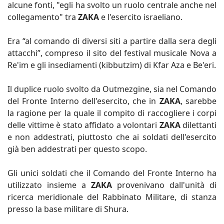
alcune fonti, "egli ha svolto un ruolo centrale anche nel
collegamento" tra
ZAKA
e l'esercito israeliano.
Era “al comando di diversi siti a partire dalla sera degli
attacchi”, compreso il sito del festival musicale Nova a
Re'im e gli insediamenti (kibbutzim) di Kfar Aza e Be'eri.
Il duplice ruolo svolto da Outmezgine, sia nel Comando
del Fronte Interno dell'esercito, che in
ZAKA
, sarebbe
la ragione per la quale il compito di raccogliere i corpi
delle vittime è stato affidato a volontari
ZAKA
dilettanti
e non addestrati, piuttosto che ai soldati dell'esercito
già ben addestrati per questo scopo.
Gli unici soldati che il Comando del Fronte Interno ha
utilizzato insieme a
ZAKA
provenivano dall'unità di
ricerca meridionale del Rabbinato Militare, di stanza
presso la base militare di Shura.