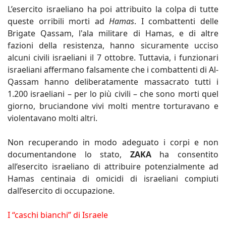
L’esercito israeliano ha poi attribuito la colpa di tutte
queste orribili morti ad
Hamas
. I combattenti delle
Brigate Qassam, l'ala militare di Hamas, e di altre
fazioni della resistenza, hanno sicuramente ucciso
alcuni civili israeliani il 7 ottobre. Tuttavia, i funzionari
israeliani affermano falsamente che i combattenti di Al-
Qassam hanno deliberatamente massacrato tutti i
1.200 israeliani – per lo più civili – che sono morti quel
giorno, bruciandone vivi molti mentre torturavano e
violentavano molti altri.
Non recuperando in modo adeguato i corpi e non
documentandone lo stato,
ZAKA
ha consentito
all’esercito israeliano di attribuire potenzialmente ad
Hamas centinaia di omicidi di israeliani compiuti
dall’esercito di occupazione.
I “caschi bianchi” di Israele