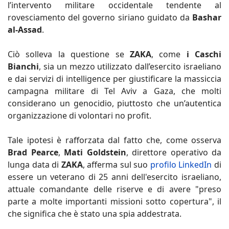
l’intervento militare occidentale tendente al
rovesciamento del governo siriano guidato da
Bashar
al-Assad
.
Ciò solleva la questione se
ZAKA
, come
i Caschi
Bianchi
, sia un mezzo utilizzato dall’esercito israeliano
e dai servizi di intelligence per giustificare la massiccia
campagna militare di Tel Aviv a Gaza, che molti
considerano un genocidio, piuttosto che un’autentica
organizzazione di volontari no profit.
Tale ipotesi è rafforzata dal fatto che, come osserva
Brad Pearce
,
Mati Goldstein
, direttore operativo da
lunga data di
ZAKA
, afferma sul suo
profilo LinkedIn
di
essere un veterano di 25 anni dell'esercito israeliano,
attuale comandante delle riserve e di avere "preso
parte a molte importanti missioni sotto copertura", il
che significa che è stato una spia addestrata.