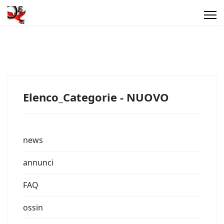
Elenco_Categorie - NUOVO
news
annunci
FAQ
ossin