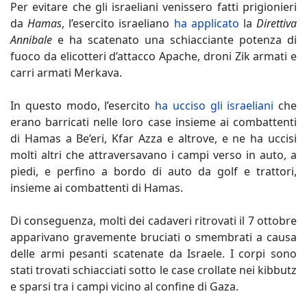
Per evitare che gli israeliani venissero fatti prigionieri
da
Hamas
, l’esercito israeliano
ha applicato
la
Direttiva
Annibale
e ha scatenato una schiacciante potenza di
fuoco da elicotteri d’attacco Apache, droni Zik armati e
carri armati Merkava.
In questo modo, l’esercito
ha ucciso gli israeliani
che
erano barricati nelle loro case insieme ai combattenti
di Hamas a Be’eri, Kfar Azza e altrove, e ne ha uccisi
molti altri che attraversavano i campi verso in auto, a
piedi, e perfino a bordo di auto da golf e trattori,
insieme ai combattenti di Hamas.
Di conseguenza, molti dei cadaveri ritrovati il 7 ottobre
apparivano gravemente bruciati o smembrati a causa
delle armi pesanti scatenate da Israele. I corpi sono
stati trovati schiacciati sotto le case crollate nei kibbutz
e sparsi tra i campi vicino al confine di Gaza.