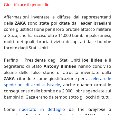
Giustificare il genocidio
Affermazioni inventate e diffuse dai rappresentanti
della
ZAKA
sono state poi citate dai leader israeliani
come giustificazione per il loro brutale attacco militare
a Gaza, che ha ucciso oltre 11.000 bambini palestinesi,
molti dei quali bruciati vivi o decapitati dalle bombe
fornite dagli Stati Uniti.
Perfino il Presidente degli Stati Uniti
Joe Biden
e il
Segretario di Stato
Antony Blinken
hanno condiviso
alcune delle false storie di atrocità inventate dalla
ZAKA
, citandole come giustificazione per
accelerare le
spedizioni di armi a Israele
, anche quando ormai le
conseguenze delle bombe da 2.000 libbre sganciate sui
bambini di Gaza erano da tempo sotto gli occhi di tutti.
Come
riportato in dettaglio
da The
Grayzone
a