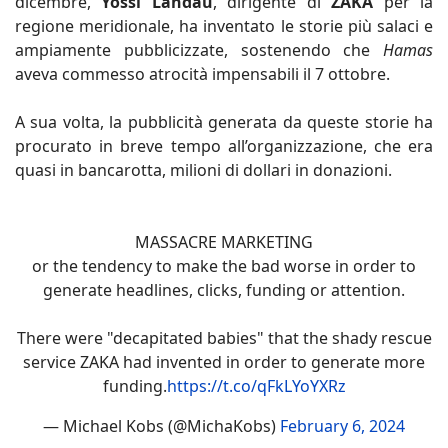
dicembre,
Yossi Landau
, dirigente di
ZAKA
per la
regione meridionale, ha inventato le storie più salaci e
ampiamente pubblicizzate, sostenendo che
Hamas
aveva commesso atrocità impensabili il 7 ottobre.
A sua volta, la pubblicità generata da queste storie ha
procurato in breve tempo all’organizzazione, che era
quasi in bancarotta, milioni di dollari in donazioni.
MASSACRE MARKETING
or the tendency to make the bad worse in order to
generate headlines, clicks, funding or attention.
There were "decapitated babies" that the shady rescue
service ZAKA had invented in order to generate more
funding.
https://t.co/qFkLYoYXRz
— Michael Kobs (@MichaKobs)
February 6, 2024