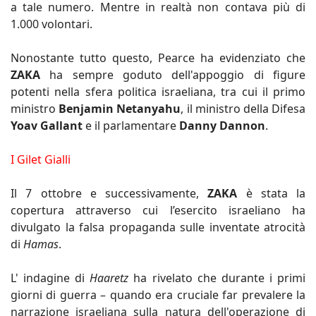
a tale numero. Mentre in realtà non contava più di
1.000 volontari.
Nonostante tutto questo, Pearce ha evidenziato che
ZAKA
ha sempre goduto dell'appoggio di figure
potenti nella sfera politica israeliana, tra cui il primo
ministro
Benjamin Netanyahu
, il ministro della Difesa
Yoav Gallant
e il parlamentare
Danny Dannon
.
I Gilet Gialli
Il 7 ottobre e successivamente,
ZAKA
è stata la
copertura attraverso cui l’esercito israeliano ha
divulgato la falsa propaganda sulle inventate atrocità
di
Hamas
.
L' indagine di
Haaretz
ha rivelato che durante i primi
giorni di guerra – quando era cruciale far prevalere la
narrazione israeliana sulla natura dell'operazione di