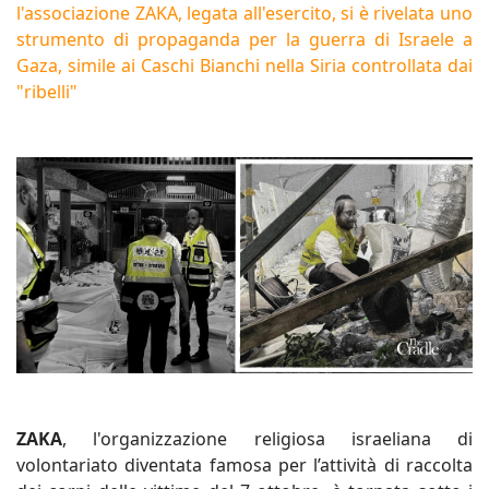
l'associazione ZAKA, legata all'esercito, si è rivelata uno
strumento di propaganda per la guerra di Israele a
Gaza, simile ai Caschi Bianchi nella Siria controllata dai
"ribelli"
ZAKA
, l'organizzazione religiosa israeliana di
volontariato diventata famosa per l’attività di raccolta