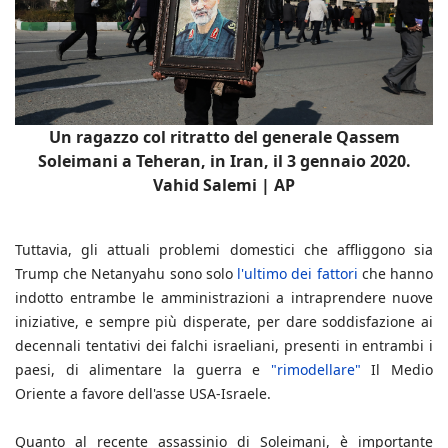
Un ragazzo col ritratto del generale Qassem
Soleimani a Teheran, in Iran, il 3 gennaio 2020.
Vahid Salemi | AP
Tuttavia, gli attuali problemi domestici che affliggono sia
Trump che Netanyahu sono solo
l'ultimo dei fattori
che hanno
indotto entrambe le amministrazioni a intraprendere nuove
iniziative, e sempre più disperate, per dare soddisfazione ai
decennali tentativi dei falchi israeliani, presenti in entrambi i
paesi, di alimentare la guerra e
"rimodellare"
Il Medio
Oriente a favore dell'asse USA-Israele.
Quanto al recente assassinio di Soleimani, è importante