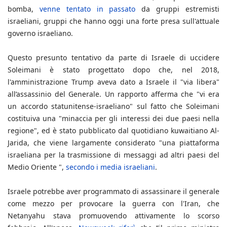
bomba,
venne tentato in passato
da gruppi estremisti
israeliani, gruppi che hanno oggi una forte presa sull'attuale
governo israeliano.
Questo presunto tentativo da parte di Israele di uccidere
Soleimani è stato progettato dopo che, nel 2018,
l'amministrazione Trump aveva dato a Israele il "via libera"
all’assassinio del Generale. Un rapporto afferma che "vi era
un accordo statunitense-israeliano" sul fatto che Soleimani
costituiva una "minaccia per gli interessi dei due paesi nella
regione", ed è stato pubblicato dal quotidiano kuwaitiano Al-
Jarida, che viene largamente considerato "una piattaforma
israeliana per la trasmissione di messaggi ad altri paesi del
Medio Oriente ",
secondo i media israeliani
.
Israele potrebbe aver programmato di assassinare il generale
come mezzo per provocare la guerra con l'Iran, che
Netanyahu stava promuovendo attivamente lo scorso