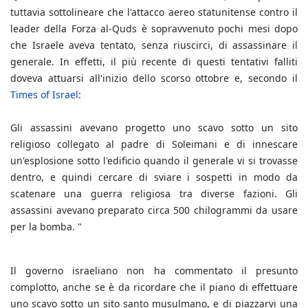
tuttavia sottolineare che l'attacco aereo statunitense contro il
leader della Forza al-Quds è sopravvenuto pochi mesi dopo
che Israele aveva tentato, senza riuscirci, di assassinare il
generale. In effetti, il più recente di questi tentativi falliti
doveva attuarsi all'inizio dello scorso ottobre e, secondo il
Times of Israel
:
Gli assassini avevano progetto uno scavo sotto un sito
religioso collegato al padre di Soleimani e di innescare
un'esplosione sotto l'edificio quando il generale vi si trovasse
dentro, e quindi cercare di sviare i sospetti in modo da
scatenare una guerra religiosa tra diverse fazioni. Gli
assassini avevano preparato circa 500 chilogrammi da usare
per la bomba. "
Il governo israeliano non ha commentato il presunto
complotto, anche se è da ricordare che il piano di effettuare
uno scavo sotto un sito santo musulmano, e di piazzarvi una