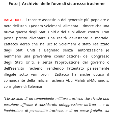
Foto | Archivio delle forze di sicurezza irachene
BAGHDAD -
Il recente assassinio del generale più popolare e
noto dell'Iran, Qassem Soleimani, alimenta il timore che una
nuova guerra degli Stati Uniti e dei suoi alleati contro l'Iran
possa presto diventare una realtà devastante e mortale.
L'attacco aereo che ha ucciso Soleimani è stato realizzato
dagli Stati Uniti a Baghdad senza l'autorizzazione (e
nemmeno una preventiva comunicazione) del Congresso
degli Stati Uniti, e senza l'approvazione del governo o
dell'esercito iracheno, rendendo l'attentato palesemente
illegale sotto vari profili. L'attacco ha anche ucciso il
comandante della milizia irachena Abu Mahdi al-Muhandis,
consigliere di Soleimani.
“L'assassinio di un comandante militare iracheno che riveste una
posizione ufficiale è considerato un’aggressione all'Iraq ... e la
liquidazione di personalità irachene, o di un paese fratello, sul