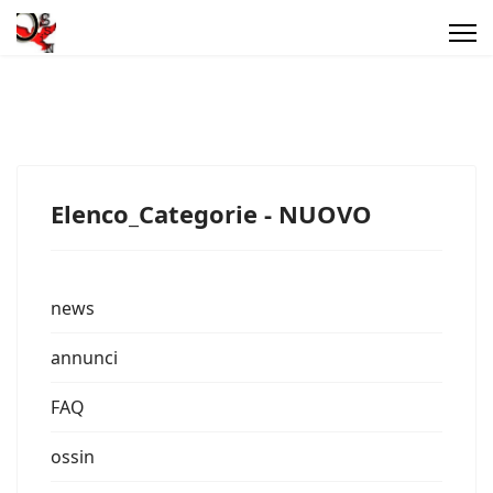
Elenco_Categorie - NUOVO
news
annunci
FAQ
ossin