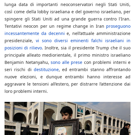
lunga data di importanti neoconservatori negli Stati Uniti,
così come della lobby israeliana e del governo israeliano, per
spingere gli Stati Uniti ad una grande guerra contro l'Iran.
Tentativi neocon per un regime change in Iran
proseguono
incessantemente da decenni
e, nell’attuale amministrazione
presidenziale,
vi sono diversi eminenti falchi israeliani in
posizioni di rilievo
. Inoltre, sia il presidente Trump che il suo
principale alleato mediorientale, il primo ministro israeliano
Benjamin Netanyahu,
sono alle prese
con problemi interni e
seri rischi di
destituzione
, ed entrambi stanno affrontando
nuove elezioni, e dunque entrambi hanno interesse ad
aggravare le tensioni all’estero, per distrarre l’attenzione dai
loro problemi interni.