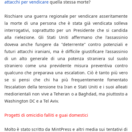
attacchi per vendicare
quella stessa morte?
Rischiare una guerra regionale per vendicare asseritamente
la morte di una persona che è stata già vendicata solleva
interrogativi, soprattutto per un Presidente che si candida
alla rielezione. Gli Stati Uniti affermano che l'assassinio
doveva anche fungere da "deterrente" contro potenziali e
futuri attacchi iraniani, ma è difficile giustificare l'assassinio
di un alto generale di una potenza straniera sul suolo
straniero come una previdente misura preventiva contro
qualcuno che preparava una escalation. Ciò è tanto più vero
se si pensi che chi ha più frequentemente fomentato
l’escalation della tensione tra Iran e Stati Uniti e i suoi alleati
mediorientali non vive a Teheran o a Baghdad, ma piuttosto a
Washington DC e a Tel Aviv.
Progetti di omicidio falliti e guai domestici
Molto è stato scritto da MintPress e altri media sui tentativi di