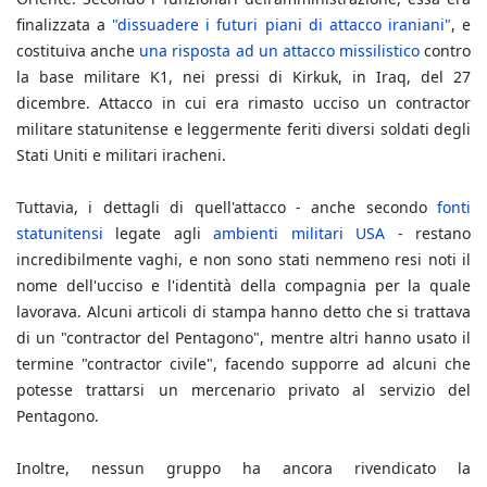
finalizzata a
"dissuadere i futuri piani di attacco iraniani"
, e
costituiva anche
una risposta ad un attacco missilistico
contro
la base militare K1, nei pressi di Kirkuk, in Iraq, del 27
dicembre. Attacco in cui era rimasto ucciso un contractor
militare statunitense e leggermente feriti diversi soldati degli
Stati Uniti e militari iracheni.
Tuttavia, i dettagli di quell'attacco - anche secondo
fonti
statunitensi
legate agli
ambienti militari USA
- restano
incredibilmente vaghi, e non sono stati nemmeno resi noti il
nome dell'ucciso e l'identità della compagnia per la quale
lavorava. Alcuni articoli di stampa hanno detto che si trattava
di un "contractor del Pentagono", mentre altri hanno usato il
termine "contractor civile", facendo supporre ad alcuni che
potesse trattarsi un mercenario privato al servizio del
Pentagono.
Inoltre, nessun gruppo ha ancora rivendicato la