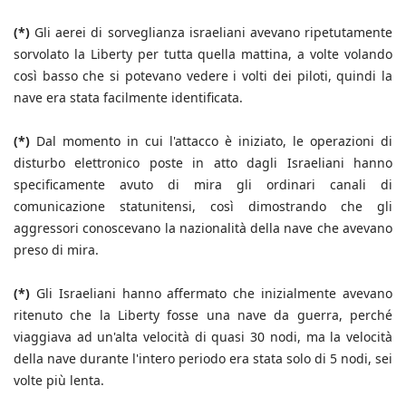
(*)
Gli aerei di sorveglianza israeliani avevano ripetutamente
sorvolato la Liberty per tutta quella mattina, a volte volando
così basso che si potevano vedere i volti dei piloti, quindi la
nave era stata facilmente identificata.
(*)
Dal momento in cui l'attacco è iniziato, le operazioni di
disturbo elettronico poste in atto dagli Israeliani hanno
specificamente avuto di mira gli ordinari canali di
comunicazione statunitensi, così dimostrando che gli
aggressori conoscevano la nazionalità della nave che avevano
preso di mira.
(*)
Gli Israeliani hanno affermato che inizialmente avevano
ritenuto che la Liberty fosse una nave da guerra, perché
viaggiava ad un'alta velocità di quasi 30 nodi, ma la velocità
della nave durante l'intero periodo era stata solo di 5 nodi, sei
volte più lenta.