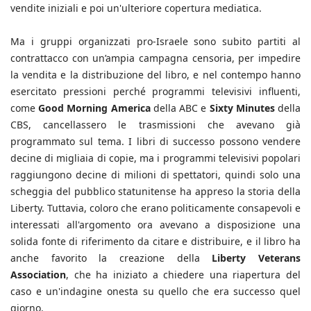
vendite iniziali e poi un'ulteriore copertura mediatica.
Ma i gruppi organizzati pro-Israele sono subito partiti al
contrattacco con un’ampia campagna censoria, per impedire
la vendita e la distribuzione del libro, e nel contempo hanno
esercitato pressioni perché programmi televisivi influenti,
come
Good Morning America
della ABC e
Sixty Minutes
della
CBS, cancellassero le trasmissioni che avevano già
programmato sul tema. I libri di successo possono vendere
decine di migliaia di copie, ma i programmi televisivi popolari
raggiungono decine di milioni di spettatori, quindi solo una
scheggia del pubblico statunitense ha appreso la storia della
Liberty. Tuttavia, coloro che erano politicamente consapevoli e
interessati all'argomento ora avevano a disposizione una
solida fonte di riferimento da citare e distribuire, e il libro ha
anche favorito la creazione della
Liberty Veterans
Association
, che ha iniziato a chiedere una riapertura del
caso e un'indagine onesta su quello che era successo quel
giorno.