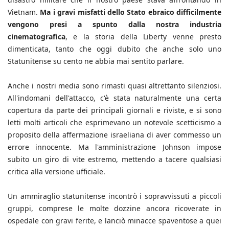
Vietnam.
Ma i gravi misfatti dello Stato ebraico difficilmente
vengono presi a spunto dalla nostra industria
cinematografica
, e la storia della Liberty venne presto
dimenticata, tanto che oggi dubito che anche solo uno
Statunitense su cento ne abbia mai sentito parlare.
Anche i nostri media sono rimasti quasi altrettanto silenziosi.
All'indomani dell'attacco, c'è stata naturalmente una certa
copertura da parte dei principali giornali e riviste, e si sono
letti molti articoli che esprimevano un notevole scetticismo a
proposito della affermazione israeliana di aver commesso un
errore innocente. Ma l'amministrazione Johnson impose
subito un giro di vite estremo, mettendo a tacere qualsiasi
critica alla versione ufficiale.
Un ammiraglio statunitense incontrò i sopravvissuti a piccoli
gruppi, comprese le molte dozzine ancora ricoverate in
ospedale con gravi ferite, e lanciò minacce spaventose a quei