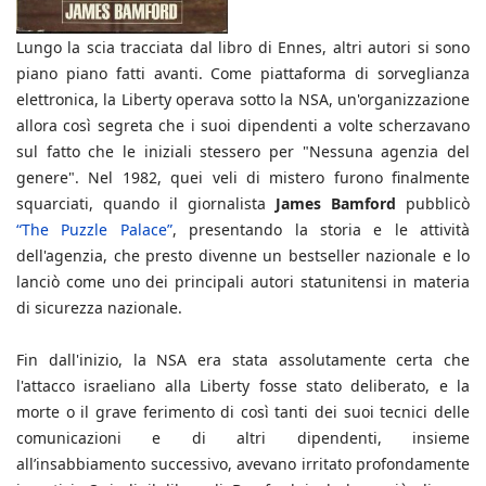
Lungo la scia tracciata dal libro di Ennes, altri autori si sono
piano piano fatti avanti. Come piattaforma di sorveglianza
elettronica, la Liberty operava sotto la NSA, un'organizzazione
allora così segreta che i suoi dipendenti a volte scherzavano
sul fatto che le iniziali stessero per "Nessuna agenzia del
genere". Nel 1982, quei veli di mistero furono finalmente
squarciati, quando il giornalista
James Bamford
pubblicò
“The Puzzle Palace”
, presentando la storia e le attività
dell'agenzia, che presto divenne un bestseller nazionale e lo
lanciò come uno dei principali autori statunitensi in materia
di sicurezza nazionale.
Fin dall'inizio, la NSA era stata assolutamente certa che
l'attacco israeliano alla Liberty fosse stato deliberato, e la
morte o il grave ferimento di così tanti dei suoi tecnici delle
comunicazioni e di altri dipendenti, insieme
all’insabbiamento successivo, avevano irritato profondamente