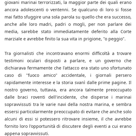
giovani marinai terrorizzati, la maggior parte dei quali erano
ancora adolescenti o ventenni. Se qualcuno di loro si fosse
mai fatto sfuggire una sola parola su quello che era successo,
anche alle loro madri, padri o mogli, per non parlare dei
media, sarebbe stato immediatamente deferito alla Corte
marziale e avrebbe finito la sua vita in prigione, "o peggio".
Tra giornalisti che incontravano enormi difficoltà a trovare
testimoni oculari disposti a parlare, e un governo che
dichiarava fermamente che l'attacco era stato uno sfortunato
caso di "fuoco amico" accidentale, i giornali persero
rapidamente interesse e la storia svanì dalle prime pagine. Il
nostro governo, tuttavia, era ancora talmente preoccupato
dalle braci roventi dell'incidente, che disperse i marinai
sopravvissuti tra le varie navi della nostra marina, e sembra
essersi particolarmente preoccupato di evitare che anche solo
alcuni di essi si potessero ritrovare insieme, il che avrebbe
fornito loro l'opportunità di discutere degli eventi a cui erano
appena sopravvissuti.