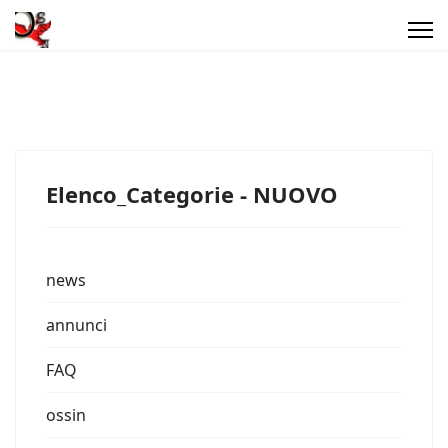
Elenco_Categorie - NUOVO
news
annunci
FAQ
ossin