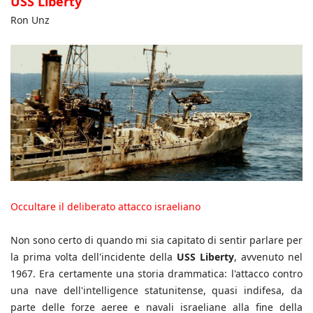
USS Liberty
Ron Unz
Occultare il deliberato attacco israeliano
Non sono certo di quando mi sia capitato di sentir parlare per
la prima volta dell'incidente della
USS Liberty
, avvenuto nel
1967. Era certamente una storia drammatica: l'attacco contro
una nave dell'intelligence statunitense, quasi indifesa, da
parte delle forze aeree e navali israeliane alla fine della