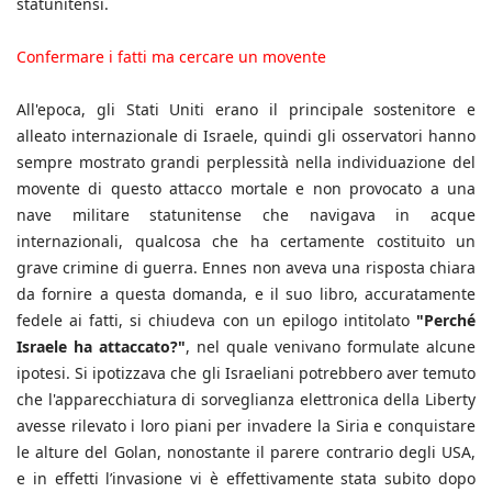
statunitensi.
Confermare i fatti ma cercare un movente
All'epoca, gli Stati Uniti erano il principale sostenitore e
alleato internazionale di Israele, quindi gli osservatori hanno
sempre mostrato grandi perplessità nella individuazione del
movente di questo attacco mortale e non provocato a una
nave militare statunitense che navigava in acque
internazionali, qualcosa che ha certamente costituito un
grave crimine di guerra. Ennes non aveva una risposta chiara
da fornire a questa domanda, e il suo libro, accuratamente
fedele ai fatti, si chiudeva con un epilogo intitolato
"Perché
Israele ha attaccato?"
, nel quale venivano formulate alcune
ipotesi. Si ipotizzava che gli Israeliani potrebbero aver temuto
che l'apparecchiatura di sorveglianza elettronica della Liberty
avesse rilevato i loro piani per invadere la Siria e conquistare
le alture del Golan, nonostante il parere contrario degli USA,
e in effetti l’invasione vi è effettivamente stata subito dopo