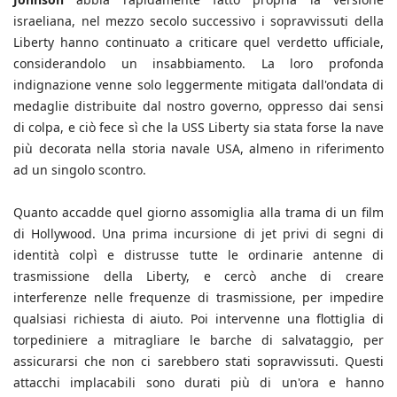
israeliana, nel mezzo secolo successivo i sopravvissuti della
Liberty hanno continuato a criticare quel verdetto ufficiale,
considerandolo un insabbiamento. La loro profonda
indignazione venne solo leggermente mitigata dall'ondata di
medaglie distribuite dal nostro governo, oppresso dai sensi
di colpa, e ciò fece sì che la USS Liberty sia stata forse la nave
più decorata nella storia navale USA, almeno in riferimento
ad un singolo scontro.
Quanto accadde quel giorno assomiglia alla trama di un film
di Hollywood. Una prima incursione di jet privi di segni di
identità colpì e distrusse tutte le ordinarie antenne di
trasmissione della Liberty, e cercò anche di creare
interferenze nelle frequenze di trasmissione, per impedire
qualsiasi richiesta di aiuto. Poi intervenne una flottiglia di
torpediniere a mitragliare le barche di salvataggio, per
assicurarsi che non ci sarebbero stati sopravvissuti. Questi
attacchi implacabili sono durati più di un'ora e hanno