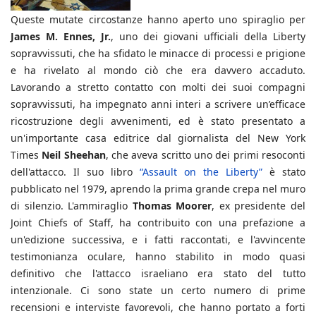
Queste mutate circostanze hanno aperto uno spiraglio per
James M. Ennes, Jr.
, uno dei giovani ufficiali della Liberty
sopravvissuti, che ha sfidato le minacce di processi e prigione
e ha rivelato al mondo ciò che era davvero accaduto.
Lavorando a stretto contatto con molti dei suoi compagni
sopravvissuti, ha impegnato anni interi a scrivere un’efficace
ricostruzione degli avvenimenti, ed è stato presentato a
un'importante casa editrice dal giornalista del New York
Times
Neil Sheehan
, che aveva scritto uno dei primi resoconti
dell'attacco. Il suo libro
“Assault on the Liberty”
è stato
pubblicato nel 1979, aprendo la prima grande crepa nel muro
di silenzio. L'ammiraglio
Thomas Moorer
, ex presidente del
Joint Chiefs of Staff, ha contribuito con una prefazione a
un'edizione successiva, e i fatti raccontati, e l'avvincente
testimonianza oculare, hanno stabilito in modo quasi
definitivo che l'attacco israeliano era stato del tutto
intenzionale. Ci sono state un certo numero di prime
recensioni e interviste favorevoli, che hanno portato a forti