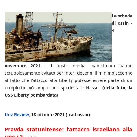
Le schede
di ossin -
4
novembre 2021 -
I nostri media mainstream hanno
scrupolosamente evitato per interi decenni il minimo accenno
al fatto che l'attacco alla Liberty potesse essere parte di un
complotto più ampio per spodestare Nasser
(nella foto, la
USS Liberty bombardata)
Unz Review
, 18 ottobre 2021 (trad.ossin)
Pravda statunitense: l’attacco israeliano alla