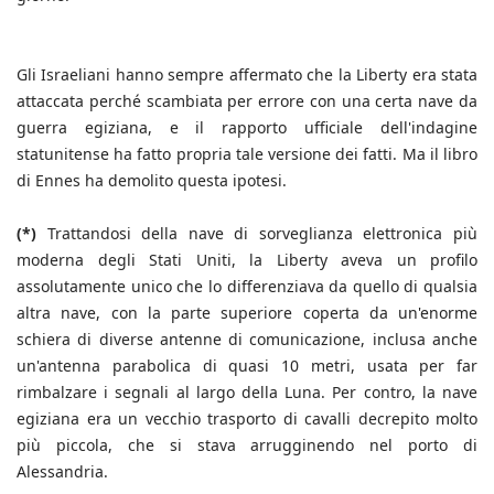
Gli Israeliani hanno sempre affermato che la Liberty era stata
attaccata perché scambiata per errore con una certa nave da
guerra egiziana, e il rapporto ufficiale dell'indagine
statunitense ha fatto propria tale versione dei fatti. Ma il libro
di Ennes ha demolito questa ipotesi.
(*)
Trattandosi della nave di sorveglianza elettronica più
moderna degli Stati Uniti, la Liberty aveva un profilo
assolutamente unico che lo differenziava da quello di qualsia
altra nave, con la parte superiore coperta da un'enorme
schiera di diverse antenne di comunicazione, inclusa anche
un'antenna parabolica di quasi 10 metri, usata per far
rimbalzare i segnali al largo della Luna. Per contro, la nave
egiziana era un vecchio trasporto di cavalli decrepito molto
più piccola, che si stava arrugginendo nel porto di
Alessandria.