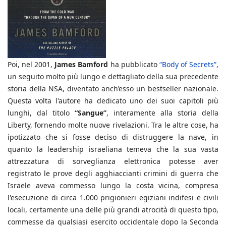
Poi, nel 2001,
James Bamford
ha pubblicato
“Body of Secrets”
,
un seguito molto più lungo e dettagliato della sua precedente
storia della NSA, diventato anch’esso un bestseller nazionale.
Questa volta l'autore ha dedicato uno dei suoi capitoli più
lunghi, dal titolo
“Sangue”
, interamente alla storia della
Liberty, fornendo molte nuove rivelazioni. Tra le altre cose, ha
ipotizzato che si fosse deciso di distruggere la nave, in
quanto la leadership israeliana temeva che la sua vasta
attrezzatura di sorveglianza elettronica potesse aver
registrato le prove degli agghiaccianti crimini di guerra che
Israele aveva commesso lungo la costa vicina, compresa
l'esecuzione di circa 1.000 prigionieri egiziani indifesi e civili
locali, certamente una delle più grandi atrocità di questo tipo,
commesse da qualsiasi esercito occidentale dopo la Seconda