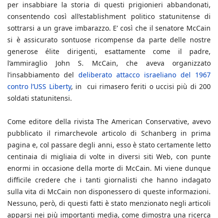
per insabbiare la storia di questi prigionieri abbandonati,
consentendo così all’establishment politico statunitense di
sottrarsi a un grave imbarazzo. E’ così che il senatore McCain
si è assicurato sontuose ricompense da parte delle nostre
generose élite dirigenti, esattamente come il padre,
l’ammiraglio John S. McCain, che aveva organizzato
l’insabbiamento del
deliberato attacco israeliano del 1967
contro l’USS Liberty
, in cui rimasero feriti o uccisi più di 200
soldati statunitensi.
Come editore della rivista The American Conservative, avevo
pubblicato il rimarchevole articolo di Schanberg in prima
pagina e, col passare degli anni, esso è stato certamente letto
centinaia di migliaia di volte in diversi siti Web, con punte
enormi in occasione della morte di McCain. Mi viene dunque
difficile credere che i tanti giornalisti che hanno indagato
sulla vita di McCain non disponessero di queste informazioni.
Nessuno, però, di questi fatti è stato menzionato negli articoli
apparsi nei più importanti media, come dimostra una ricerca