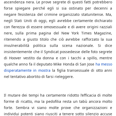
ascendenza nera. Le prove segrete di questi fatti potrebbero
forse spiegare perché egli si sia ostinato per decenni a
negare l’esistenza del crimine organizzato statunitense. Ma,
negli Stati Uniti di oggi, egli avrebbe certamente dichiarato
con fierezza di essere omosessuale e di avere origini razziali
nere, sulla prima pagina del New York Times Magazine,
ritenendo a giusto titolo che ciò avrebbe rafforzato la sua
invulnerabilità politica sulla scena nazionale. Si dice
insistentemente che il Syndicat possedesse delle foto segrete
di Hoover vestito da donna e con i tacchi a spillo, mentre
qualche anno fa il deputato Mike Honda di San Jose
ha messo
disperatamente in mostra
la figlia transessuale di otto anni
nel tentativo abortito di farsi rieleggere.
Il mutare dei tempi ha certamente ridotto l’efficacia di molte
forme di ricatto, ma la pedofilia resta un tabù ancora molto
forte. Sembra vi siano molte prove che organizzazioni e
individui potenti siano riusciti a tenere sotto silenzio accuse