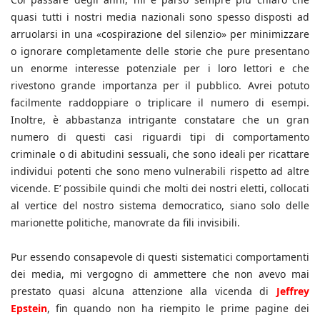
quasi tutti i nostri media nazionali sono spesso disposti ad
arruolarsi in una «cospirazione del silenzio» per minimizzare
o ignorare completamente delle storie che pure presentano
un enorme interesse potenziale per i loro lettori e che
rivestono grande importanza per il pubblico. Avrei potuto
facilmente raddoppiare o triplicare il numero di esempi.
Inoltre, è abbastanza intrigante constatare che un gran
numero di questi casi riguardi tipi di comportamento
criminale o di abitudini sessuali, che sono ideali per ricattare
individui potenti che sono meno vulnerabili rispetto ad altre
vicende. E’ possibile quindi che molti dei nostri eletti, collocati
al vertice del nostro sistema democratico, siano solo delle
marionette politiche, manovrate da fili invisibili.
Pur essendo consapevole di questi sistematici comportamenti
dei media, mi vergogno di ammettere che non avevo mai
prestato quasi alcuna attenzione alla vicenda di
Jeffrey
Epstein
, fin quando non ha riempito le prime pagine dei