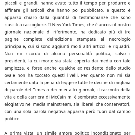
piccoli e grandi, hanno avuto tutto il tempo per produrre e
affinare gli articoli che hanno poi pubblicato, e questo è
apparso chiaro dalla quantità di testimonianze che sono
riusciti a raccogliere. Il New York Times, che è ancora il nostro
giornale nazionale di riferimento, ha dedicato più di tre
pagine complete dell’edizione stampata al necrologio
principale, cui si sono aggiunti molti altri articoli e riquadri.
Non mi ricordo di alcuna personalità politica, salvo i
presidenti, la cui morte sia stata coperta dai media con tale
ampiezza, e forse anche qualche ex residente dello studio
ovale non ha toccato questi livelli. Per quanto non mi sia
certamente dato la pena di leggere tutte le decine di migliaia
di parole del Times o dei miei altri giornali, il racconto della
vita e della carriera di McCain mi è sembrato eccessivamente
elogiativo nei media mainstream, sia liberali che conservatori,
con una sola parola negativa apparsa però fuori dal campo
politico.
A prima vista, un simile amore politico incondizionato per