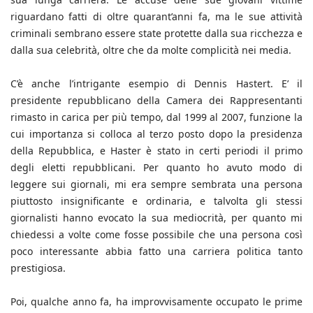
riguardano fatti di oltre quarant’anni fa, ma le sue attività
criminali sembrano essere state protette dalla sua ricchezza e
dalla sua celebrità, oltre che da molte complicità nei media.
C’è anche l’intrigante esempio di Dennis Hastert. E’ il
presidente repubblicano della Camera dei Rappresentanti
rimasto in carica per più tempo, dal 1999 al 2007, funzione la
cui importanza si colloca al terzo posto dopo la presidenza
della Repubblica, e Haster è stato in certi periodi il primo
degli eletti repubblicani. Per quanto ho avuto modo di
leggere sui giornali, mi era sempre sembrata una persona
piuttosto insignificante e ordinaria, e talvolta gli stessi
giornalisti hanno evocato la sua mediocrità, per quanto mi
chiedessi a volte come fosse possibile che una persona così
poco interessante abbia fatto una carriera politica tanto
prestigiosa.
Poi, qualche anno fa, ha improvvisamente occupato le prime