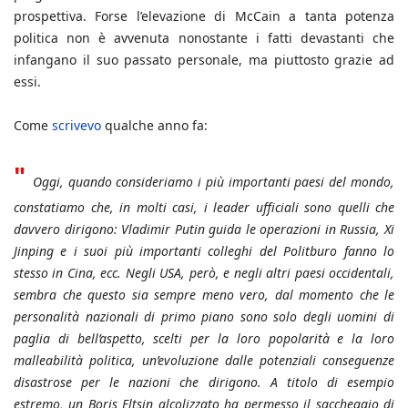
prospettiva. Forse l’elevazione di McCain a tanta potenza
politica non è avvenuta nonostante i fatti devastanti che
infangano il suo passato personale, ma piuttosto grazie ad
essi.
Come
scrivevo
qualche anno fa:
"
Oggi, quando consideriamo i più importanti paesi del mondo,
constatiamo che, in molti casi, i leader ufficiali sono quelli che
davvero dirigono: Vladimir Putin guida le operazioni in Russia, Xi
Jinping e i suoi più importanti colleghi del Politburo fanno lo
stesso in Cina, ecc. Negli USA, però, e negli altri paesi occidentali,
sembra che questo sia sempre meno vero, dal momento che le
personalità nazionali di primo piano sono solo degli uomini di
paglia di bell’aspetto, scelti per la loro popolarità e la loro
malleabilità politica, un’evoluzione dalle potenziali conseguenze
disastrose per le nazioni che dirigono. A titolo di esempio
estremo, un Boris Eltsin alcolizzato ha permesso il saccheggio di