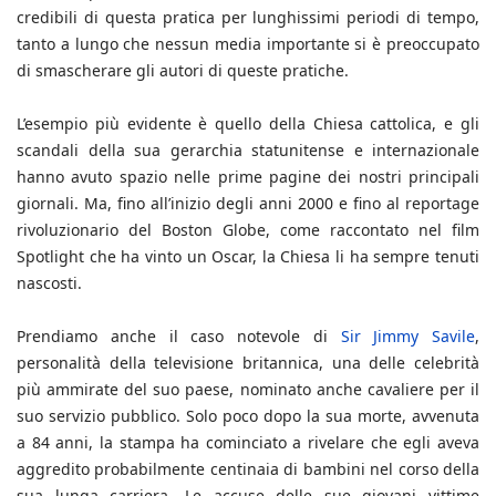
credibili di questa pratica per lunghissimi periodi di tempo,
tanto a lungo che nessun media importante si è preoccupato
di smascherare gli autori di queste pratiche.
L’esempio più evidente è quello della Chiesa cattolica, e gli
scandali della sua gerarchia statunitense e internazionale
hanno avuto spazio nelle prime pagine dei nostri principali
giornali. Ma, fino all’inizio degli anni 2000 e fino al reportage
rivoluzionario del Boston Globe, come raccontato nel film
Spotlight che ha vinto un Oscar, la Chiesa li ha sempre tenuti
nascosti.
Prendiamo anche il caso notevole di
Sir Jimmy Savile
,
personalità della televisione britannica, una delle celebrità
più ammirate del suo paese, nominato anche cavaliere per il
suo servizio pubblico. Solo poco dopo la sua morte, avvenuta
a 84 anni, la stampa ha cominciato a rivelare che egli aveva
aggredito probabilmente centinaia di bambini nel corso della
sua lunga carriera. Le accuse delle sue giovani vittime