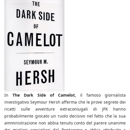
In
The Dark Side of Camelot
, il famoso giornalista
investigativo Seymour Hersh afferma che le prove segrete dei
ricatti sulle avventure extraconiugali di JFK hanno
probabilmente giocato un ruolo decisivo nel fatto che la sua
amministrazione non abbia tenuto conto del parere unanime
dei migliori consiglieri del Pentagono e abbia attribuito a