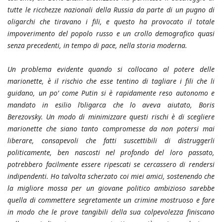
tutte le ricchezze nazionali della Russia da parte di un pugno di
oligarchi che tiravano i fili, e questo ha provocato il totale
impoverimento del popolo russo e un crollo demografico quasi
senza precedenti, in tempo di pace, nella storia moderna.
Un problema evidente quando si collocano al potere delle
marionette, è il rischio che esse tentino di tagliare i fili che li
guidano, un po’ come Putin si è rapidamente reso autonomo e
mandato in esilio l’oligarca che lo aveva aiutato, Boris
Berezovsky. Un modo di minimizzare questi rischi è di scegliere
marionette che siano tanto compromesse da non potersi mai
liberare, consapevoli che fatti suscettibili di distruggerli
politicamente, ben nascosti nel profondo del loro passato,
potrebbero facilmente essere ripescati se cercassero di rendersi
indipendenti. Ho talvolta scherzato coi miei amici, sostenendo che
la migliore mossa per un giovane politico ambizioso sarebbe
quella di commettere segretamente un crimine mostruoso e fare
in modo che le prove tangibili della sua colpevolezza finiscano