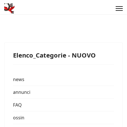
Elenco_Categorie - NUOVO
news
annunci
FAQ
ossin