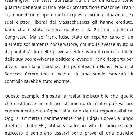
quartier generale di una rete di prostituzione maschile. Frank
sostenne di non sapere nulla di questa sordida situazione, e i
suoi elettori liberal del Massachusetts gli hanno creduto,
tanto che è stato sempre rieletto e da 24 anni siede nel
Congresso. Ma se Frank fosse stato un repubblicano di un
distretto socialmente conservatore, chiunque avesse avuto la
disponibilità di quelle prove avrebbe avuto il controllo totale
della sua sopravvivenza politica e, avendo Frank ricoperto per
diversi anni la presidenza del potentissimo House Financial
Services Committee, il valore di una simile capacità di
controllo sarebbe stato enorme.
Questo esempio dimostra la realtà indiscutibile che quello
che costituisce un efficace strumento di ricatto può variare
enormemente da un’epoca all’altra e da una regione all’altra.
Oggi si ammette unanimemente che J. Edgar Hoover, a lungo
direttore dello FBI, abbia vissuto un vita da omosessuale
nascosto e sembrano esservi serie prove di una qualche