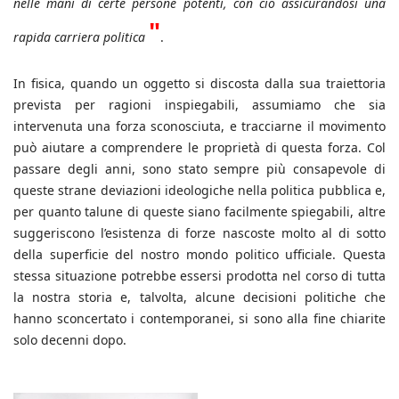
nelle mani di certe persone potenti, con ciò assicurandosi una
"
rapida carriera politica
.
In fisica, quando un oggetto si discosta dalla sua traiettoria
prevista per ragioni inspiegabili, assumiamo che sia
intervenuta una forza sconosciuta, e tracciarne il movimento
può aiutare a comprendere le proprietà di questa forza. Col
passare degli anni, sono stato sempre più consapevole di
queste strane deviazioni ideologiche nella politica pubblica e,
per quanto talune di queste siano facilmente spiegabili, altre
suggeriscono l’esistenza di forze nascoste molto al di sotto
della superficie del nostro mondo politico ufficiale. Questa
stessa situazione potrebbe essersi prodotta nel corso di tutta
la nostra storia e, talvolta, alcune decisioni politiche che
hanno sconcertato i contemporanei, si sono alla fine chiarite
solo decenni dopo.