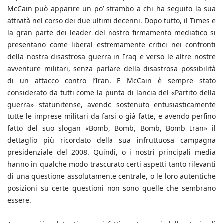
McCain può apparire un po’ strambo a chi ha seguito la sua
attività nel corso dei due ultimi decenni. Dopo tutto, il Times e
la gran parte dei leader del nostro firmamento mediatico si
presentano come liberal estremamente critici nei confronti
della nostra disastrosa guerra in Iraq e verso le altre nostre
avventure militari, senza parlare della disastrosa possibilità
di un attacco contro l’Iran. E McCain è sempre stato
considerato da tutti come la punta di lancia del «Partito della
guerra» statunitense, avendo sostenuto entusiasticamente
tutte le imprese militari da farsi o già fatte, e avendo perfino
fatto del suo slogan «Bomb, Bomb, Bomb, Bomb Iran» il
dettaglio più ricordato della sua infruttuosa campagna
presidenziale del 2008. Quindi, o i nostri principali media
hanno in qualche modo trascurato certi aspetti tanto rilevanti
di una questione assolutamente centrale, o le loro autentiche
posizioni su certe questioni non sono quelle che sembrano
essere.