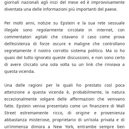
giornali nazionali agli inizi del mese ed è improvvisamente
diventata una delle informazioni più importanti del paese.
Per molti anni, notizie su Epstein e la sua rete sessuale
illegale sono regolarmente circolate in internet, con
commentatori agitati che citavano il caso come prova
dell’esistenza di forze oscure e maligne che controllano
segretamente il nostro corrotto sistema politico. Ma io ho
quasi del tutto ignorato queste discussioni, e non sono certo
di avere cliccato una sola volta su un link che rinviava a
questa vicenda.
Una delle ragioni per le quali ho prestato così poca
attenzione a questa vicenda è, probabilmente, la natura
eccezionalmente volgare delle affermazioni che venivano
fatte. Epstein veniva presentato come un finanziere di Wall
Street estremamente ricco, di origine e provenienza
abbastanza misteriose, proprietario di un’isola privata e di
un’immensa dimora a New York, entrambe sempre ben