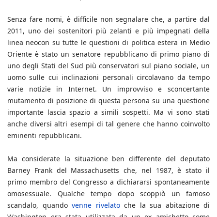
Senza fare nomi, è difficile non segnalare che, a partire dal
2011, uno dei sostenitori più zelanti e più impegnati della
linea neocon su tutte le questioni di politica estera in Medio
Oriente è stato un senatore repubblicano di primo piano di
uno degli Stati del Sud più conservatori sul piano sociale, un
uomo sulle cui inclinazioni personali circolavano da tempo
varie notizie in Internet. Un improvviso e sconcertante
mutamento di posizione di questa persona su una questione
importante lascia spazio a simili sospetti. Ma vi sono stati
anche diversi altri esempi di tal genere che hanno coinvolto
eminenti repubblicani.
Ma considerate la situazione ben differente del deputato
Barney Frank del Massachusetts che, nel 1987, è stato il
primo membro del Congresso a dichiararsi spontaneamente
omosessuale. Qualche tempo dopo scoppiò un famoso
scandalo, quando
venne rivelato
che la sua abitazione di
Washington era stata utilizzata da un ex amichetto come