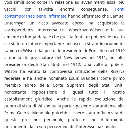
Voci simili sono corse in relazione ad avvenimenti assai più
vecchi, con talvolta enormi conseguenze.
Fonti
contemporanee bene informate
hanno affermato che Samuel
Untermyer, un ricco avvocato ebreo, ha acquistato la
corrispondenza intercorsa tra Woodrow Wilson e la sua
amante di lunga data, e che questa fonte di potenziale ricatto
sia stato un fattore importante nell’ascesa straordinariamente
rapida di Wilson dal posto di presidente di Princeton nel 1910
a quello di governatore del New Jersey nel 1911, poi alla
presidenza degli Stati Uniti nel 1912. Una volta al potere,
Wilson ha varato la controversa istituzione della Riserva
federale e ha anche nominato Louis Brandeis come primo
membro ebreo della Corte Suprema degli Stati Uniti,
nonostante l’opposizione di quasi tutto il nostro
establishment giuridico. Anche la rapida evoluzione del
punto di vista di Wilson sulla partecipazione statunitense alla
Prima Guerra Mondiale potrebbe essere stata influenzata da
queste pressioni personali, piuttosto che determinata
unicamente dalla sua percezione dell’interesse nazionale.