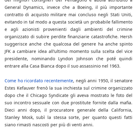
General Dynamics, invece che a Boeing, il più importante
contratto di acquisto militare mai concluso negli Stati Uniti,
evitando in tal modo a questa società un probabile fallimento
e agli azionisti provenienti dagli ambienti del crimine
organizzato di subire perdite finanziarie catastrofiche. Hersh
suggerisce anche che qualcosa del genere ha anche spinto
JFK a cambiare idea all’ultimo momento sulla scelta del vice
presidente, nominando Lyndon Johnson che poté quindi
entrare alla Casa Bianca dopo il suo assassinio nel 1963.
Come ho ricordato recentemente
, negli anni 1950, il senatore
Estes Kefauver frenò la sua inchiesta sul crimine organizzato
dopo che il Chicago Syndicate gli aveva mostrato le foto del
suo incontro sessuale con due prostitute fornite dalla mafia.
Dieci anni dopo, il procuratore generale della California,
Stanley Mosk, subì la stessa sorte, per quanto questi fatti
siano rimasti nascosti per più di venti anni.