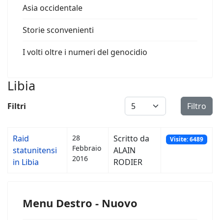
Asia occidentale
Storie sconvenienti
I volti oltre i numeri del genocidio
Libia
Visualizza #
Filtri
Filtro
Raid
28
Scritto da
Visite: 6489
Febbraio
statunitensi
ALAIN
2016
in Libia
RODIER
Menu Destro - Nuovo