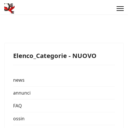
Elenco_Categorie - NUOVO
news
annunci
FAQ
ossin