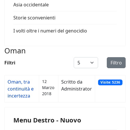
Asia occidentale
Storie sconvenienti
I volti oltre i numeri del genocidio
Oman
Visualizza #
Filtri
Filtro
Oman, tra
12
Scritto da
Visite: 5236
Marzo
continuità e
Administrator
2018
incertezza
Menu Destro - Nuovo