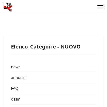
Elenco_Categorie - NUOVO
news
annunci
FAQ
ossin