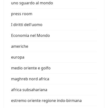
uno sguardo al mondo
press room
I diritti dell'uomo
Economia nel Mondo
americhe
europa
medio oriente e golfo
maghreb nord africa
africa subsahariana
estremo oriente regione indo-birmana