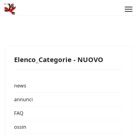
Elenco_Categorie - NUOVO
news
annunci
FAQ
ossin