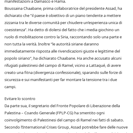
manifestazioni a Damasco e Hama.
Boussaina Chaabane, prima collaboratrice del presidente Assad, ha
dichiarato che “il paese è obiettivo di un piano tendente a mettere
zizzania tra le diverse comunità per chiudere un’esperienza unica di
coesistenza”. Ha detto di dolersi del fatto che i media giochino un
ruolo di mobilitazione contro la Siria, raccontando solo una parte e
non tutta la verità. Inoltre “le autorità siriane daranno
immediatamente risposta alle rivendicazioni giuste e legittime del
popolo siriano”, ha dichiarato Chaabane. Ha anche accusato alcuni
rifugiati palestinesi del campo di Ramel, vicino a Lattaqué, di avere
creato una fitna (divergenza confessionale), sparando sulle forze di
sicurezza e sui manifestanti per far montare la tensione tra i due
campi.
Evitare lo scontro
Da parte sua, il segretario del Fronte Popolare di Liberazione della
Palestina – Coando Generale (FPLP-CG) ha smentito ogni
coinvolgimento di Palestinesi del campo di Ramel nei fatti di sabato.
Secondo l’International Crises Group, Assad potrebbe fare delle nuove