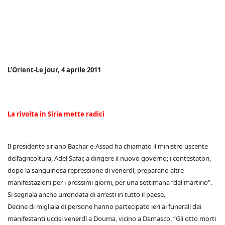
L’Orient-Le jour, 4 aprile 2011
La rivolta in Siria mette radici
Il presidente siriano Bachar e-Assad ha chiamato il ministro uscente
dell’agricoltura, Adel Safar, a dirigere il nuovo governo; i contestatori,
dopo la sanguinosa repressione di venerdì, preparano altre
manifestazioni per i prossimi giorni, per una settimana “del martirio”.
Si segnala anche un’ondata di arresti in tutto il paese.
Decine di migliaia di persone hanno partecipato ieri ai funerali dei
manifestanti uccisi venerdì a Douma, vicino a Damasco. “Gli otto morti