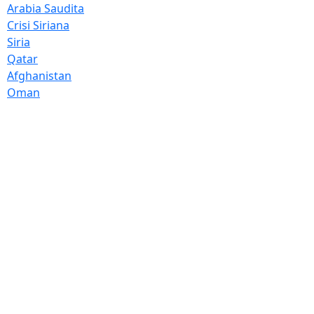
Arabia Saudita
Crisi Siriana
Siria
Qatar
Afghanistan
Oman