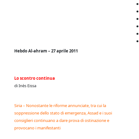
Hebdo Al-ahram – 27 aprile 2011
Lo scontro continua
di Inès Eissa
Siria – Nonostante le riforme annunciate, tra cui la
soppressione dello stato di emergenza, Assad e i suoi
consiglieri continuano a dare prova di ostinazione e
provocano i manifestanti