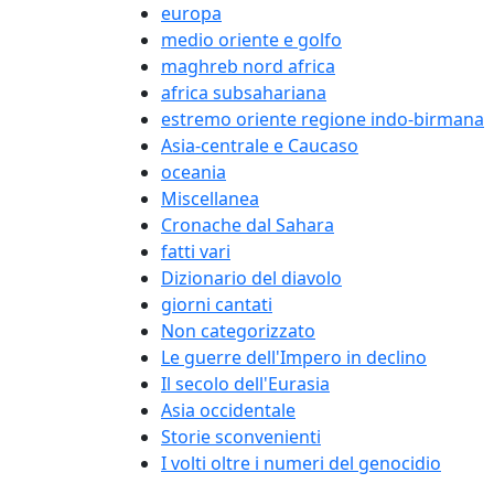
europa
medio oriente e golfo
maghreb nord africa
africa subsahariana
estremo oriente regione indo-birmana
Asia-centrale e Caucaso
oceania
Miscellanea
Cronache dal Sahara
fatti vari
Dizionario del diavolo
giorni cantati
Non categorizzato
Le guerre dell'Impero in declino
Il secolo dell'Eurasia
Asia occidentale
Storie sconvenienti
I volti oltre i numeri del genocidio