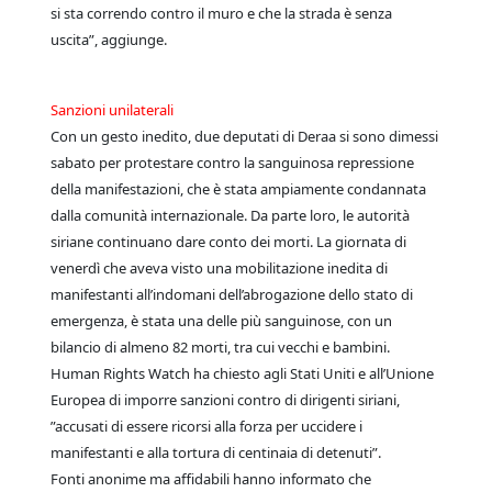
si sta correndo contro il muro e che la strada è senza
uscita”, aggiunge.
Sanzioni unilaterali
Con un gesto inedito, due deputati di Deraa si sono dimessi
sabato per protestare contro la sanguinosa repressione
della manifestazioni, che è stata ampiamente condannata
dalla comunità internazionale. Da parte loro, le autorità
siriane continuano dare conto dei morti. La giornata di
venerdì che aveva visto una mobilitazione inedita di
manifestanti all’indomani dell’abrogazione dello stato di
emergenza, è stata una delle più sanguinose, con un
bilancio di almeno 82 morti, tra cui vecchi e bambini.
Human Rights Watch ha chiesto agli Stati Uniti e all’Unione
Europea di imporre sanzioni contro di dirigenti siriani,
”accusati di essere ricorsi alla forza per uccidere i
manifestanti e alla tortura di centinaia di detenuti”.
Fonti anonime ma affidabili hanno informato che