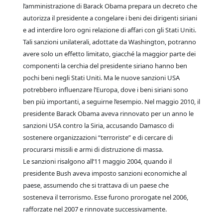
l’amministrazione di Barack Obama prepara un decreto che
autorizza il presidente a congelare i beni dei dirigenti siriani
e ad interdire loro ogni relazione di affari con gli Stati Uniti.
Tali sanzioni unilaterali, adottate da Washington, potranno
avere solo un effetto limitato, giacché la maggior parte dei
componenti la cerchia del presidente siriano hanno ben
pochi beni negli Stati Uniti. Ma le nuove sanzioni USA
potrebbero influenzare l’Europa, dove i beni siriani sono
ben più importanti, a seguirne l’esempio. Nel maggio 2010, il
presidente Barack Obama aveva rinnovato per un anno le
sanzioni USA contro la Siria, accusando Damasco di
sostenere organizzazioni “terroriste” e di cercare di
procurarsi missili e armi di distruzione di massa.
Le sanzioni risalgono all’11 maggio 2004, quando il
presidente Bush aveva imposto sanzioni economiche al
paese, assumendo che si trattava di un paese che
sosteneva il terrorismo. Esse furono prorogate nel 2006,
rafforzate nel 2007 e rinnovate successivamente.