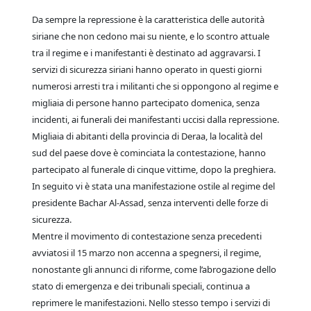
Da sempre la repressione è la caratteristica delle autorità
siriane che non cedono mai su niente, e lo scontro attuale
tra il regime e i manifestanti è destinato ad aggravarsi. I
servizi di sicurezza siriani hanno operato in questi giorni
numerosi arresti tra i militanti che si oppongono al regime e
migliaia di persone hanno partecipato domenica, senza
incidenti, ai funerali dei manifestanti uccisi dalla repressione.
Migliaia di abitanti della provincia di Deraa, la località del
sud del paese dove è cominciata la contestazione, hanno
partecipato al funerale di cinque vittime, dopo la preghiera.
In seguito vi è stata una manifestazione ostile al regime del
presidente Bachar Al-Assad, senza interventi delle forze di
sicurezza.
Mentre il movimento di contestazione senza precedenti
avviatosi il 15 marzo non accenna a spegnersi, il regime,
nonostante gli annunci di riforme, come l’abrogazione dello
stato di emergenza e dei tribunali speciali, continua a
reprimere le manifestazioni. Nello stesso tempo i servizi di