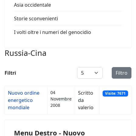
Asia occidentale
Storie sconvenienti
I volti oltre i numeri del genocidio
Russia-Cina
Visualizza #
Filtri
Filtro
Nuovo ordine
04
Scritto
Visite: 7671
Novembre
energetico
da
2008
mondiale
valerio
Menu Destro - Nuovo