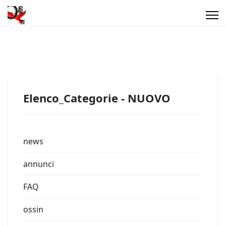
Elenco_Categorie - NUOVO
news
annunci
FAQ
ossin