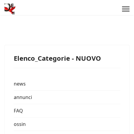
Elenco_Categorie - NUOVO
news
annunci
FAQ
ossin