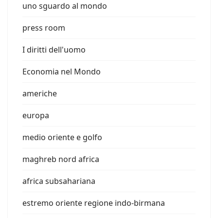
uno sguardo al mondo
press room
I diritti dell'uomo
Economia nel Mondo
americhe
europa
medio oriente e golfo
maghreb nord africa
africa subsahariana
estremo oriente regione indo-birmana