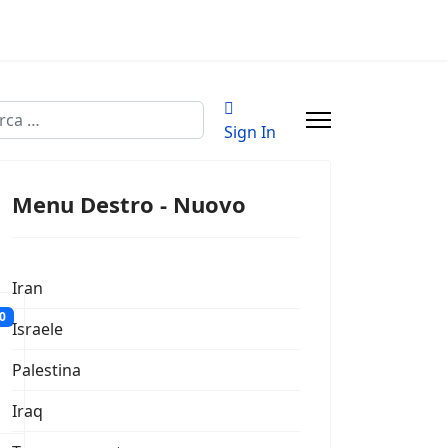
a
Sign In
Menu Destro - Nuovo
Iran
20
Israele
Palestina
Iraq