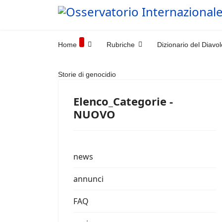
Home
Rubriche
Dizionario del Diavol
Storie di genocidio
Elenco_Categorie -
NUOVO
news
annunci
FAQ