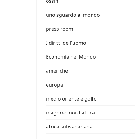
ossin
uno sguardo al mondo
press room
I diritti dell'uomo
Economia nel Mondo
americhe
europa
medio oriente e golfo
maghreb nord africa
africa subsahariana