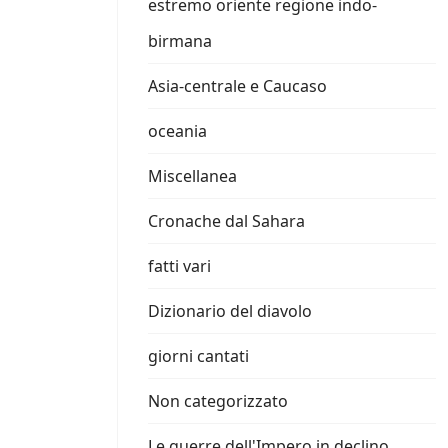
estremo oriente regione indo-
birmana
Asia-centrale e Caucaso
oceania
Miscellanea
Cronache dal Sahara
fatti vari
Dizionario del diavolo
giorni cantati
Non categorizzato
Le guerre dell'Impero in declino