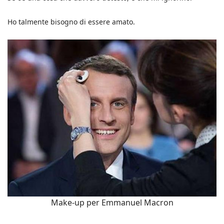
Ho talmente bisogno di essere amato.
Make-up per Emmanuel Macron