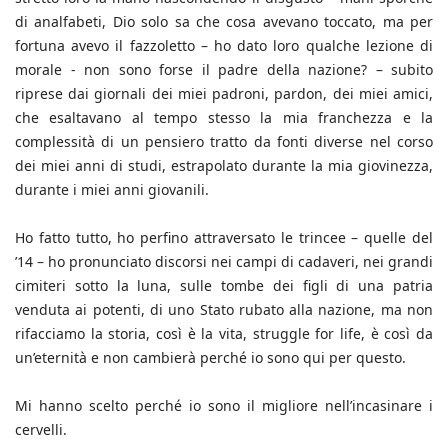
di analfabeti, Dio solo sa che cosa avevano toccato, ma per
fortuna avevo il fazzoletto – ho dato loro qualche lezione di
morale - non sono forse il padre della nazione? – subito
riprese dai giornali dei miei padroni, pardon, dei miei amici,
che esaltavano al tempo stesso la mia franchezza e la
complessità di un pensiero tratto da fonti diverse nel corso
dei miei anni di studi, estrapolato durante la mia giovinezza,
durante i miei anni giovanili.
Ho fatto tutto, ho perfino attraversato le trincee – quelle del
’14 – ho pronunciato discorsi nei campi di cadaveri, nei grandi
cimiteri sotto la luna, sulle tombe dei figli di una patria
venduta ai potenti, di uno Stato rubato alla nazione, ma non
rifacciamo la storia, così è la vita, struggle for life, è così da
un’eternità e non cambierà perché io sono qui per questo.
Mi hanno scelto perché io sono il migliore nell’incasinare i
cervelli.