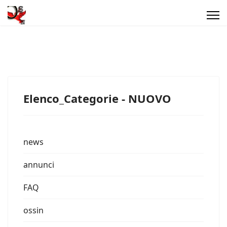
Elenco_Categorie - NUOVO
news
annunci
FAQ
ossin