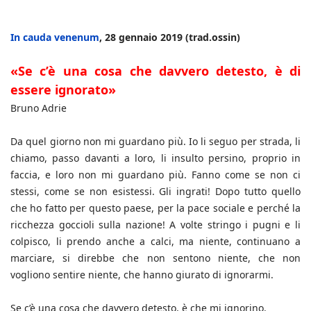
In cauda venenum
, 28 gennaio 2019 (trad.ossin)
«Se c’è una cosa che davvero detesto, è di
essere ignorato»
Bruno Adrie
Da quel giorno non mi guardano più. Io li seguo per strada, li
chiamo, passo davanti a loro, li insulto persino, proprio in
faccia, e loro non mi guardano più. Fanno come se non ci
stessi, come se non esistessi. Gli ingrati! Dopo tutto quello
che ho fatto per questo paese, per la pace sociale e perché la
ricchezza goccioli sulla nazione! A volte stringo i pugni e li
colpisco, li prendo anche a calci, ma niente, continuano a
marciare, si direbbe che non sentono niente, che non
vogliono sentire niente, che hanno giurato di ignorarmi.
Se c’è una cosa che davvero detesto, è che mi ignorino.