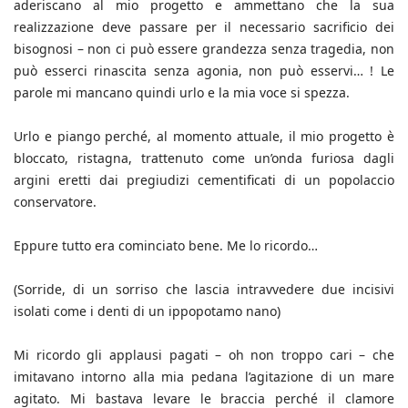
aderiscano al mio progetto e ammettano che la sua
realizzazione deve passare per il necessario sacrificio dei
bisognosi – non ci può essere grandezza senza tragedia, non
può esserci rinascita senza agonia, non può esservi… ! Le
parole mi mancano quindi urlo e la mia voce si spezza.
Urlo e piango perché, al momento attuale, il mio progetto è
bloccato, ristagna, trattenuto come un’onda furiosa dagli
argini eretti dai pregiudizi cementificati di un popolaccio
conservatore.
Eppure tutto era cominciato bene. Me lo ricordo…
(Sorride, di un sorriso che lascia intravvedere due incisivi
isolati come i denti di un ippopotamo nano)
Mi ricordo gli applausi pagati – oh non troppo cari – che
imitavano intorno alla mia pedana l’agitazione di un mare
agitato. Mi bastava levare le braccia perché il clamore