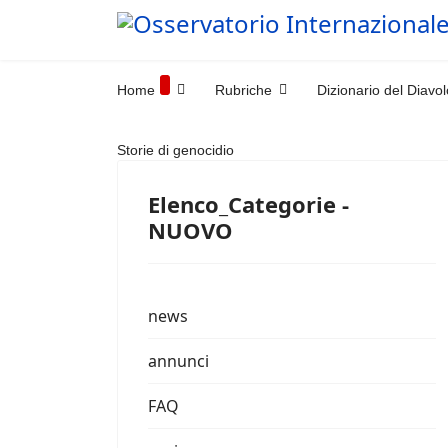
Home
Rubriche
Dizionario del Diavol
Storie di genocidio
Elenco_Categorie -
NUOVO
news
annunci
FAQ