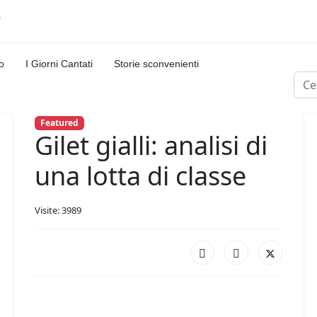
o
I Giorni Cantati
Storie sconvenienti
Cerc
Featured
Gilet gialli: analisi di
una lotta di classe
Visite: 3989