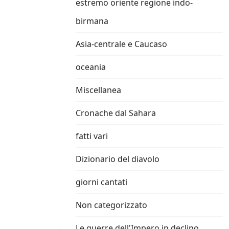
estremo oriente regione indo-
birmana
Asia-centrale e Caucaso
oceania
Miscellanea
Cronache dal Sahara
fatti vari
Dizionario del diavolo
giorni cantati
Non categorizzato
Le guerre dell'Impero in declino