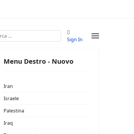
a
Sign In
Menu Destro - Nuovo
Iran
Israele
Palestina
Iraq