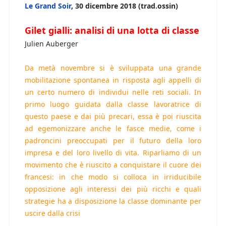
Le Grand Soir
, 30 dicembre 2018 (trad.ossin)
Gilet gialli: analisi di una lotta di classe
Julien Auberger
Da metà novembre si è sviluppata una grande
mobilitazione spontanea in risposta agli appelli di
un certo numero di individui nelle reti sociali. In
primo luogo guidata dalla classe lavoratrice di
questo paese e dai più precari, essa è poi riuscita
ad egemonizzare anche le fasce medie, come i
padroncini preoccupati per il futuro della loro
impresa e del loro livello di vita. Riparliamo di un
movimento che è riuscito a conquistare il cuore dei
francesi: in che modo si colloca in irriducibile
opposizione agli interessi dei più ricchi e quali
strategie ha a disposizione la classe dominante per
uscire dalla crisi