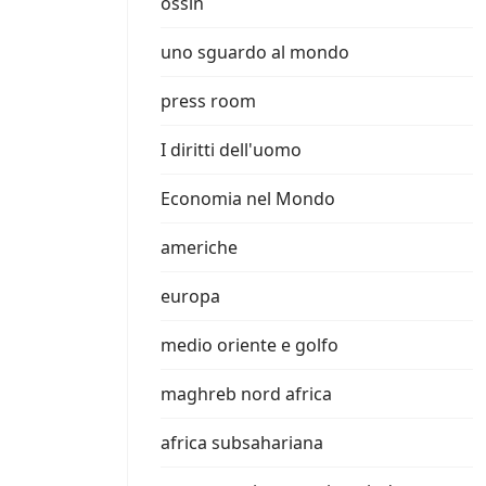
ossin
uno sguardo al mondo
press room
I diritti dell'uomo
Economia nel Mondo
americhe
europa
medio oriente e golfo
maghreb nord africa
africa subsahariana