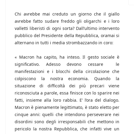
Chi avrebbe mai creduto un giorno che il giallo
avrebbe fatto sudare freddo gli oligarchi e i loro
valletti liberisti di ogni sorta? Dall’ultimo intervento
pubblico del Presidente della Repubblica, oramai si
alternano in tutti i media strombazzando in coro:
« Macron ha capito, ha inteso. Il gesto sociale è
significativo. Adesso devono cessare le
manifestazioni e i blocchi della circolazione che
colpiscono la nostra economia. Quando la
situazione di difficoltà dei più precari viene
riconosciuta a parole, essa finisce con lo sparire nei
fatti, insieme alla loro rabbia. E’ l’ora del dialogo.
Macron è pienamente legittimato, è stato eletto per
cinque anni: quelli che intendono perseverare nei
disordini sono degli irresponsabili che mettono in
pericolo la nostra Repubblica, che infatti vive un