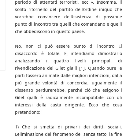
periodo di attentati terroristi, ecc ». Insomma, il
solito ritornello del partito dell’ordine iniquo che
vorrebbe convincere dell’esistenza di possibile
punto di incontro tra quelli che comandano e quelli
che obbediscono in questo paese.
No, non ci può essere punto di incontro. Il
disaccordo è totale. E intendiamo dimostrarlo
analizzando i quattro livelli principali di
rivendicazione dei Gilet gialli [1]. Quando pure le
parti fossero animate dalle migliori intenzioni, dalla
più grande volontà di concordia, ugualmente il
dissenso perdurerebbe, perché ciò che esigono i
Gilet gialli è radicalmente incompatibile con gli
interessi della casta dirigente. Ecco che cosa
pretendono:
1) Che si smetta di privarli dei diritti sociali.
L’eliminazione del fenomeno dei senza tetto, la fine