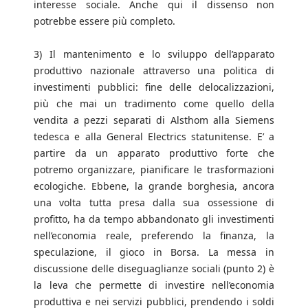
interesse sociale. Anche qui il dissenso non
potrebbe essere più completo.
3) Il mantenimento e lo sviluppo dell’apparato
produttivo nazionale attraverso una politica di
investimenti pubblici: fine delle delocalizzazioni,
più che mai un tradimento come quello della
vendita a pezzi separati di Alsthom alla Siemens
tedesca e alla General Electrics statunitense. E’ a
partire da un apparato produttivo forte che
potremo organizzare, pianificare le trasformazioni
ecologiche. Ebbene, la grande borghesia, ancora
una volta tutta presa dalla sua ossessione di
profitto, ha da tempo abbandonato gli investimenti
nell’economia reale, preferendo la finanza, la
speculazione, il gioco in Borsa. La messa in
discussione delle diseguaglianze sociali (punto 2) è
la leva che permette di investire nell’economia
produttiva e nei servizi pubblici, prendendo i soldi