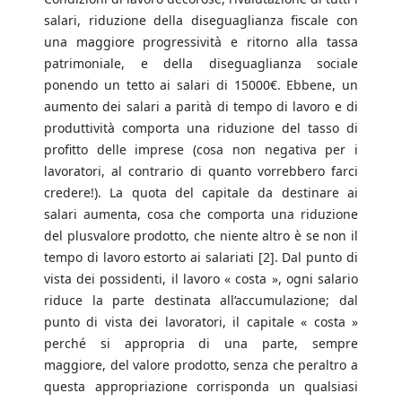
salari, riduzione della diseguaglianza fiscale con
una maggiore progressività e ritorno alla tassa
patrimoniale, e della diseguaglianza sociale
ponendo un tetto ai salari di 15000€. Ebbene, un
aumento dei salari a parità di tempo di lavoro e di
produttività comporta una riduzione del tasso di
profitto delle imprese (cosa non negativa per i
lavoratori, al contrario di quanto vorrebbero farci
credere!). La quota del capitale da destinare ai
salari aumenta, cosa che comporta una riduzione
del plusvalore prodotto, che niente altro è se non il
tempo di lavoro estorto ai salariati [2]. Dal punto di
vista dei possidenti, il lavoro « costa », ogni salario
riduce la parte destinata all’accumulazione; dal
punto di vista dei lavoratori, il capitale « costa »
perché si appropria di una parte, sempre
maggiore, del valore prodotto, senza che peraltro a
questa appropriazione corrisponda un qualsiasi