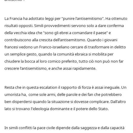
La Francia ha adottato leggi per "punire l'antisemitismo". Ha ottenuto
risultati opposti. Simili provvedimenti servono solo a dare conferma
della vecchia idea che "sono gli ebrei a comandare il paese" e
contribuiscono alla crescita dell'antisemitismo. Quando i giovani
francesi vedono un Franco-israeliano cercare di trasformare in delitto
un semplice gesto, quando la comunità ebraica si mobilita per
chiudere la bocca al loro comico preferito, tutto ciò non può non far
crescere l'antisemitismo, e anche assai rapidamente.
Resta che in questa escalation il rapporto di forza è assai ineguale. Un
umorista ha, come sole armi, delle parole e dei fan che potrebbero
ben disperdersi quando la situazione si dovesse complicare. Dall'altro
lato si trovano l'ideologia dominante e il potere dello Stato.
In simili conflitti la pace civile dipende dalla saggezza e dalla capacità