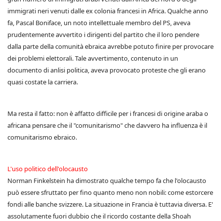
immigrati neri venuti dalle ex colonia francesi in Africa. Qualche anno
fa, Pascal Boniface, un noto intellettuale membro del PS, aveva
prudentemente avvertito i dirigenti del partito che il loro pendere
dalla parte della comunità ebraica avrebbe potuto finire per provocare
dei problemi elettorali. Tale avvertimento, contenuto in un
documento di anlisi politica, aveva provocato proteste che gli erano
quasi costate la carriera.
Ma resta il fatto: non è affatto difficile per i francesi di origine araba o
africana pensare che il "comunitarismo" che davvero ha influenza è il
comunitarismo ebraico.
L'uso politico dell'olocausto
Norman Finkelstein ha dimostrato qualche tempo fa che l'olocausto
può essere sfruttato per fino quanto meno non nobili: come estorcere
fondi alle banche svizzere. La situazione in Francia è tuttavia diversa. E'
assolutamente fuori dubbio che il ricordo costante della Shoah