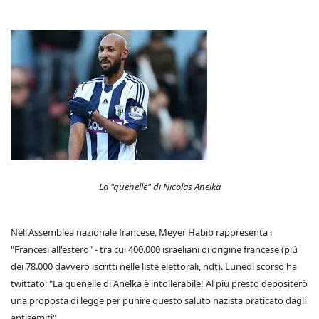
La "quenelle" di Nicolas Anelka
Nell'Assemblea nazionale francese, Meyer Habib rappresenta i
"Francesi all'estero" - tra cui 400.000 israeliani di origine francese (più
dei 78.000 davvero iscritti nelle liste elettorali, ndt). Lunedì scorso ha
twittato: "La quenelle di Anelka è intollerabile! Al più presto depositerò
una proposta di legge per punire questo saluto nazista praticato dagli
antisemiti".