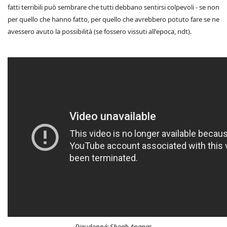
fatti terribili può sembrare che tutti debbano sentirsi colpevoli - se non
per quello che hanno fatto, per quello che avrebbero potuto fare se ne
avessero avuto la possibilità (se fossero vissuti all'epoca, ndt).
Dieudonné: Shoah Ananas