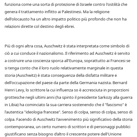
funziona come una sorta di protezione di Israele contro l'ostilità che
genera il trattamento inflitto ai Palestinesi. Ma la religione
dell'olocausto ha un altro impatto politico più profondo che non ha
relazioni dirette col destino degli ebrei.
Più di ogni altra cosa, Auschwitz è stata interpretata come simbolo di
ciò a cui conduce il nazionalismo. Il riferimento ad Auschwitz è servito
a costruire una coscienza sporca all'Europa, soprattutto ai Francesi se
si tenga conto che il loro ruolo relativamente marginale in questa
storia (Auschwitz) è stata conseguenza della disfatta militare e
dell'occupazione del paese da parte della Germania nazista. Bernard
Henri Levy, lo scrittore la cui influenza so è accresciuta in proporzioni
grottesche negli ultimi anni (ha spinto il presidente Sarkozy alla guerra
in Libia) ha cominciato la sua carriera sostenendo che il "fascismo" è
l'autentica "ideologia francese". Senso di colpa, senso di colpa, senso di
colpa. Facendo di Auschwitz l'avvenimento più significativo della storia
contemporanea, un certo numero di scrittori e di personaggi pubblici
giustificano senza bisogno d’altro il crescente potere dell'Unione