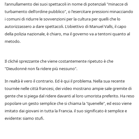
l'annullamento dei suoi spettacoli in nome di potenziali "minacce di
turbamento dell'ordine pubblico", o l'esercitare pressioni minacciando
i comuni di ridurre le sovvenzioni per la cultura per quelli che lo
autorizzassero a dare spettacoli. L'obiettivo di Manuel Valls, il capo
della polizia nazionale, è chiaro, ma il governo va a tentoni quanto al
metodo.
Il cliché sprezzante che viene costantemente ripetuto è che
"Dieudonné non fa ridere più nessuno".
In realtà è vero il contrario. Ed è qui il problema. Nella sua recente
tournée nelle città francesi, dei video mostrano ampie sale gremite di
gente che si piega dal ridere davanti al loro umorista preferito. Ha reso
popolare un gesto semplice che si chiama la "quenelle", ed esso viene
imitato dai giovani in tutta la Francia. il suo significato è semplice e
evidente: siamo stufi.