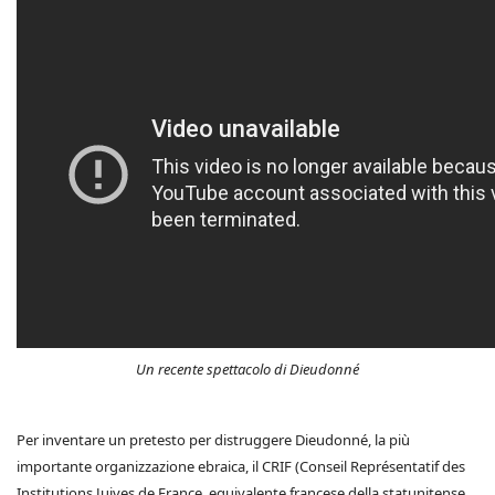
Un recente spettacolo di Dieudonné
Per inventare un pretesto per distruggere Dieudonné, la più
importante organizzazione ebraica, il CRIF (Conseil Représentatif des
Institutions Juives de France, equivalente francese della statunitense