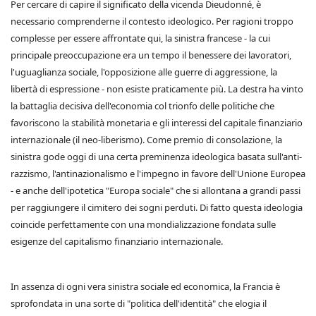
Per cercare di capire il significato della vicenda Dieudonné, è
necessario comprenderne il contesto ideologico. Per ragioni troppo
complesse per essere affrontate qui, la sinistra francese - la cui
principale preoccupazione era un tempo il benessere dei lavoratori,
l'uguaglianza sociale, l'opposizione alle guerre di aggressione, la
libertà di espressione - non esiste praticamente più. La destra ha vinto
la battaglia decisiva dell'economia col trionfo delle politiche che
favoriscono la stabilità monetaria e gli interessi del capitale finanziario
internazionale (il neo-liberismo). Come premio di consolazione, la
sinistra gode oggi di una certa preminenza ideologica basata sull'anti-
razzismo, l'antinazionalismo e l'impegno in favore dell'Unione Europea
- e anche dell'ipotetica "Europa sociale" che si allontana a grandi passi
per raggiungere il cimitero dei sogni perduti. Di fatto questa ideologia
coincide perfettamente con una mondializzazione fondata sulle
esigenze del capitalismo finanziario internazionale.
In assenza di ogni vera sinistra sociale ed economica, la Francia è
sprofondata in una sorte di "politica dell'identità" che elogia il