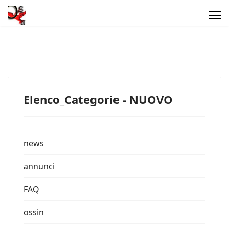
Elenco_Categorie - NUOVO
news
annunci
FAQ
ossin